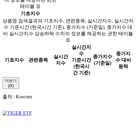
테이블 표
기초지수
상품명 검색결과의 기초지수, 관련종목, 실시간지수, 실시간지
수 기준시간 (한국시간 기준), 종가지수 (기준일), 종가지수 대
비 실시간지수 상승하락 수치의 정보를 제공하는 관한 테이블
표
실시간지
수
종가지
실시간
종가지수
기초지수
관련종목
기준시간
수 대비
지수
(기준일)
(한국시
등락
간 기준)
더보기
(
0
/
)
출처 : Koscom