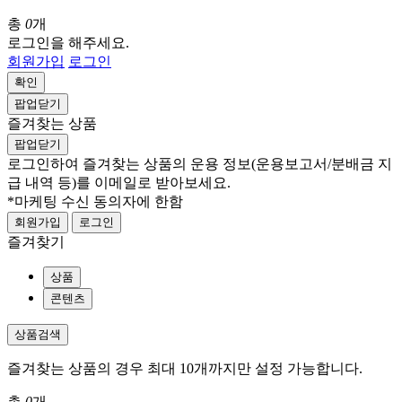
총
0
개
로그인을 해주세요.
회원가입
로그인
확인
팝업닫기
즐겨찾는 상품
팝업닫기
로그인하여 즐겨찾는 상품의 운용 정보
(운용보고서/분배금 지
급 내역 등)
를 이메일로 받아보세요.
*마케팅 수신 동의자에 한함
회원가입
로그인
즐겨찾기
상품
콘텐츠
상품검색
즐겨찾는 상품의 경우 최대 10개까지만 설정 가능합니다.
총
0
개