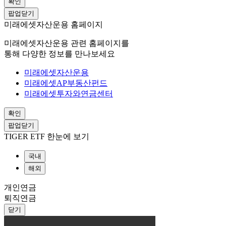
확인
팝업닫기
미래에셋자산운용 홈페이지
미래에셋자산운용 관련 홈페이지를
통해 다양한 정보를 만나보세요
미래에셋자산운용
미래에셋AP부동산펀드
미래에셋투자와연금센터
확인
팝업닫기
TIGER ETF 한눈에 보기
국내
해외
개인연금
퇴직연금
닫기