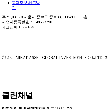
고객정보 취급방
침
주소 (03159) 서울시 종로구 종로33, TOWER1 13층
사업자등록번호 211-86-23290
대표전화 1577-1640
ⓒ 2024 MIRAE ASSET GLOBAL INVESTMENTS CO.,LTD.
미
클린채널
임직원의 위법부당행위
를 알고계신가요?