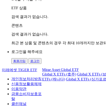
ETF 상품
검색 결과가 없습니다.
콘텐츠
검색 결과가 없습니다.
최근 본 상품 및 콘텐츠의 경우 각 최대 10개까지만 보
로그인을 해주세요
회원가입
로그인
Mirae Asset Global ETF
미래에셋 TIGER ETF
Global X ETFs (호주)
Global X ETFs 
개인정보처리방침
ETFs (캐나다)
Global X ETFs (싱가포르
신용정보활용체제
이용약관
금융소비자보호포
탈
클린채널