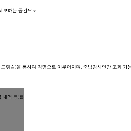
 제보하는 공간으로
레드휘슬)을 통하여 익명으로 이루어지며, 준법감시인만 조회 가
 내역 등)를