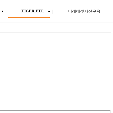
TIGER ETF
미래에셋자산운용
Profile
ETF 분배금 현황
Search
Menu