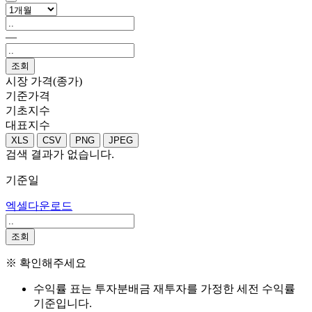
―
조회
시장 가격(종가)
기준가격
기초지수
대표지수
XLS
CSV
PNG
JPEG
검색 결과가 없습니다.
기준일
엑셀다운로드
조회
※ 확인해주세요
수익률 표는 투자분배금 재투자를 가정한 세전 수익률
기준입니다.