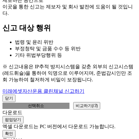
제보하는 공간으로
이곳을 통한 신고는 제보자 및 회사 발전에 도움이 될 것입니
다.
신고 대상 행위
법령 및 윤리 위반
부정청탁 및 금품 수수 등 위반
기타 위법부당행위 등
※ 신고내용은 IP추적 방지시스템을 갖춘 외부의 신고시스템
(레드휘슬)을 통하여 익명으로 이루어지며, 준법감시인만 조
회 가능하여 철저하게 비밀이 보장됩니다.
미래에셋자산운용 클린채널 신고하기
닫기
선택취소
비교하기(
/
3
)
다운로드
팝업닫기
엑셀 다운로드는 PC 버전에서 다운로드 가능합니다.
확인