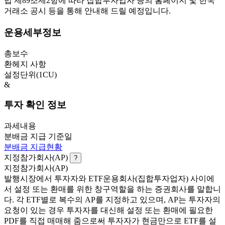
법 제89조제2항에 따라 집합투자업자 등의 홈페이지 및 한국
거래소 공시 등을 통해 안내해 드릴 예정입니다.
운용세부정보
총보수
환헤지 사항
설정단위(1CU)
&
투자 확인 정보
과세내용
분배금 지급 기준일
분배금 지급현황
지정참가회사(AP)
?
지정참가회사(AP)
발행시장에서 투자자와 ETF운용회사(집합투자업자) 사이에
서 설정 또는 환매를 위한 창구역할을 하는 증권회사를 말합니
다. 각 ETF별로 복수의 AP를 지정하고 있으며, AP는 투자자의
요청이 있는 경우 투자자를 대신해 설정 또는 환매에 필요한
PDF를 직접 매매해 줌으로써 투자자가 현금만으로 ETF를 설