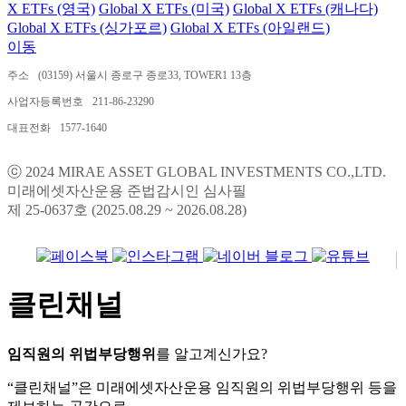
X ETFs (영국)
Global X ETFs (미국)
Global X ETFs (캐나다)
Global X ETFs (싱가포르)
Global X ETFs (아일랜드)
이동
주소
(03159) 서울시 종로구 종로33, TOWER1 13층
사업자등록번호
211-86-23290
대표전화
1577-1640
ⓒ 2024 MIRAE ASSET GLOBAL INVESTMENTS CO.,LTD.
미래에셋자산운용 준법감시인 심사필
제 25-0637호 (2025.08.29 ~ 2026.08.28)
클린채널
임직원의 위법부당행위
를 알고계신가요?
“클린채널”은 미래에셋자산운용 임직원의 위법부당행위 등을