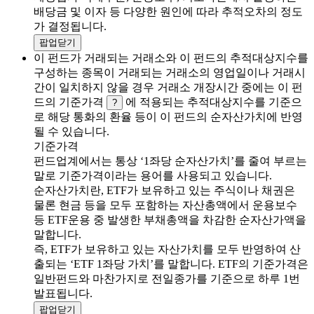
배당금 및 이자 등 다양한 원인에 따라 추적오차의 정도
가 결정됩니다.
팝업닫기
이 펀드가 거래되는 거래소와 이 펀드의 추적대상지수를
구성하는 종목이 거래되는 거래소의 영업일이나 거래시
간이 일치하지 않을 경우 거래소 개장시간 중에는 이 펀
드의 기준가격
에 적용되는 추적대상지수를 기준으
?
로 해당 통화의 환율 등이 이 펀드의 순자산가치에 반영
될 수 있습니다.
기준가격
펀드업계에서는 통상 ‘1좌당 순자산가치’를 줄여 부르는
말로 기준가격이라는 용어를 사용되고 있습니다.
순자산가치란, ETF가 보유하고 있는 주식이나 채권은
물론 현금 등을 모두 포함하는 자산총액에서 운용보수
등 ETF운용 중 발생한 부채총액을 차감한 순자산가액을
말합니다.
즉, ETF가 보유하고 있는 자산가치를 모두 반영하여 산
출되는 ‘ETF 1좌당 가치’를 말합니다. ETF의 기준가격은
일반펀드와 마찬가지로 전일종가를 기준으로 하루 1번
발표됩니다.
팝업닫기