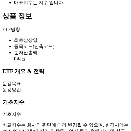
대표지수는 지수 입니다.
상품 정보
ETF명칭
최초상장일
종목코드(단축코드)
순자산총액
0
억원
ETF 개요 & 전략
운용목표
운용방법
기초지수
기초지수
비교지수는 회사의 판단에 따라 변경될 수 있으며, 변경시에는