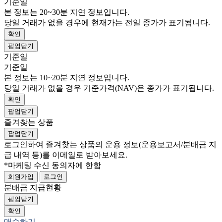
기준일
본 정보는 20~30분 지연 정보입니다.
당일 거래가 없을 경우에 현재가는 전일 종가가 표기됩니다.
확인
팝업닫기
기준일
기준일
본 정보는 10~20분 지연 정보입니다.
당일 거래가 없을 경우 기준가격(NAV)은 종가가 표기됩니다.
확인
팝업닫기
즐겨찾는 상품
팝업닫기
로그인하여 즐겨찾는 상품의 운용 정보
(운용보고서/분배금 지
급 내역 등)
를 이메일로 받아보세요.
*마케팅 수신 동의자에 한함
회원가입
로그인
분배금 지급현황
팝업닫기
확인
매수하기