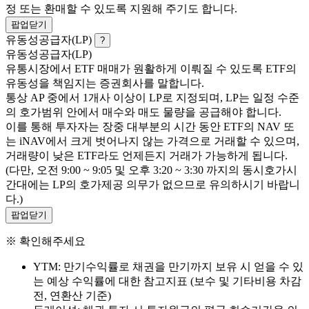
정 또는 환매할 수 있도록 지원해 주기도 합니다.
팝업닫기
유동성공급자(LP)
?
유동성공급자(LP)
유통시장에서 ETF 매매가 원활하게 이뤄질 수 있도록 ETF의
유동성을 책임지는 증권회사를 말합니다.
통상 AP 중에서 1개사 이상이 LP로 지정되며, LP는 일정 수준
의 호가범위 안에서 매수와 매도 물량을 공급해야 합니다.
이를 통해 투자자는 장중 대부분의 시간 동안 ETF의 NAV 또
는 iNAV에서 크게 벗어나지 않는 가격으로 거래할 수 있으며,
거래량이 낮은 ETF라도 언제든지 거래가 가능하게 됩니다.
(다만, 오전 9:00 ~ 9:05 및 오후 3:20 ~ 3:30 까지의 동시호가시
간대에는 LP의 호가제공 의무가 없으므로 유의하시기 바랍니
다.)
팝업닫기
※ 확인해주세요
YTM: 만기수익률로 채권을 만기까지 보유 시 얻을 수 있
는 예상 수익률에 대한 참고지표 (보수 및 기타비용 차감
전, 연환산 기준)