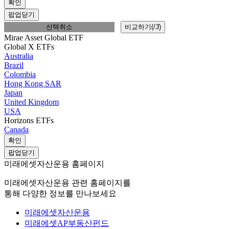
확인
팝업닫기
선택취소
비교하기(
/
3
)
Mirae Asset Global ETF
Global X ETFs
Australia
Brazil
Colombia
Hong Kong SAR
Japan
United Kingdom
USA
Horizons ETFs
Canada
확인
팝업닫기
미래에셋자산운용 홈페이지
미래에셋자산운용 관련 홈페이지를
통해 다양한 정보를 만나보세요
미래에셋자산운용
미래에셋AP부동산펀드