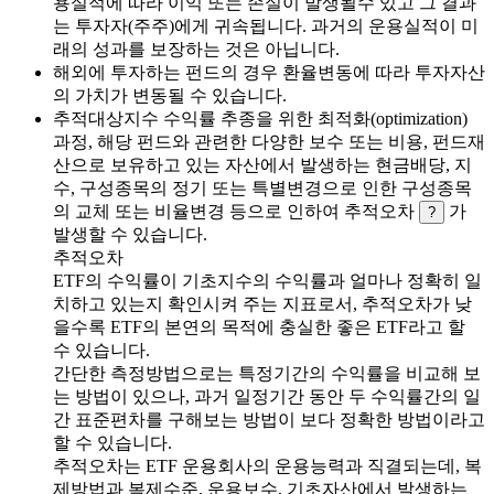
용실적에 따라 이익 또는 손실이 발생될수 있고 그 결과
는 투자자(주주)에게 귀속됩니다. 과거의 운용실적이 미
래의 성과를 보장하는 것은 아닙니다.
해외에 투자하는 펀드의 경우 환율변동에 따라 투자자산
의 가치가 변동될 수 있습니다.
추적대상지수 수익률 추종을 위한 최적화(optimization)
과정, 해당 펀드와 관련한 다양한 보수 또는 비용, 펀드재
산으로 보유하고 있는 자산에서 발생하는 현금배당, 지
수, 구성종목의 정기 또는 특별변경으로 인한 구성종목
의 교체 또는 비율변경 등으로 인하여 추적오차
가
?
발생할 수 있습니다.
추적오차
ETF의 수익률이 기초지수의 수익률과 얼마나 정확히 일
치하고 있는지 확인시켜 주는 지표로서, 추적오차가 낮
을수록 ETF의 본연의 목적에 충실한 좋은 ETF라고 할
수 있습니다.
간단한 측정방법으로는 특정기간의 수익률을 비교해 보
는 방법이 있으나, 과거 일정기간 동안 두 수익률간의 일
간 표준편차를 구해보는 방법이 보다 정확한 방법이라고
할 수 있습니다.
추적오차는 ETF 운용회사의 운용능력과 직결되는데, 복
제방법과 복제수준, 운용보수, 기초자산에서 발생하는