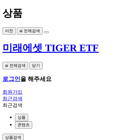
상품
이전
ai 전체검색
미래에셋 TIGER ETF
ai 전체검색
닫기
로그인
을 해주세요
회원가입
최근검색
최근검색
상품
콘텐츠
상품검색