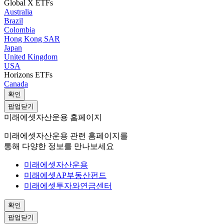
Global X ETFs
Australia
Brazil
Colombia
Hong Kong SAR
Japan
United Kingdom
USA
Horizons ETFs
Canada
확인
팝업닫기
미래에셋자산운용 홈페이지
미래에셋자산운용 관련 홈페이지를
통해 다양한 정보를 만나보세요
미래에셋자산운용
미래에셋AP부동산펀드
미래에셋투자와연금센터
확인
팝업닫기