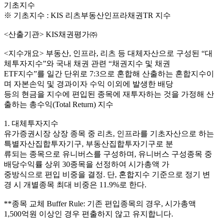
기초지수
※ 기초지수 : KIS 리츠부동산인프라채권TR 지수
<산출기관> KIS채권평가㈜
<지수개요> 부동산, 인프라, 리츠 등 대체자산으로 구성된 “대
체투자지수”와 국내 채권 관련 “채권지수 및 채권
ETF지수”를 일간 단위로 7:3으로 혼합해 산출하는 혼합지수이
며 자본손익 및 경과이자 수익 이외에 발생한 배당
등의 현금을 지수에 편입된 종목에 재투자하는 것을 가정해 산
출하는 총수익(Total Return) 지수
1. 대체투자지수
유가증권시장 상장 종목 중 리츠, 인프라를 기초자산으로 하는
특별자산집합투자기구, 부동산집합투자기구로 분
류되는 종목으로 유니버스를 구성하며, 유니버스 구성종목 중
배당수익률 상위 30종목을 선정하여 시가총액 가
중방식으로 편입 비중을 결정. 단, 혼합지수 기준으로 정기 변
경 시 개별종목 최대 비중은 11.9%로 한다.
**종목 교체 Buffer Rule: 기존 편입종목의 경우, 시가총액
1,500억원 이상인 경우 편출하지 않고 유지합니다.