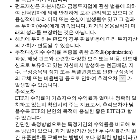
펀드재산은 자본시장과 금융투자업에 관한 법률에 의하
여 신탁업자에 의해 안전하게 보관 관리되고 있으며 운
용실적에 따라 이익 또는 손실이 발생될수 있고 그 결과
는 투자자(주주)에게 귀속됩니다. 과거의 운용실적이 미
래의 성과를 보장하는 것은 아닙니다.
해외에 투자하는 펀드의 경우 환율변동에 따라 투자자산
의 가치가 변동될 수 있습니다.
추적대상지수 수익률 추종을 위한 최적화(optimization)
과정, 해당 펀드와 관련한 다양한 보수 또는 비용, 펀드재
산으로 보유하고 있는 자산에서 발생하는 현금배당, 지
수, 구성종목의 정기 또는 특별변경으로 인한 구성종목
의 교체 또는 비율변경 등으로 인하여 추적오차
가
?
발생할 수 있습니다.
추적오차
ETF의 수익률이 기초지수의 수익률과 얼마나 정확히 일
치하고 있는지 확인시켜 주는 지표로서, 추적오차가 낮
을수록 ETF의 본연의 목적에 충실한 좋은 ETF라고 할
수 있습니다.
간단한 측정방법으로는 특정기간의 수익률을 비교해 보
는 방법이 있으나, 과거 일정기간 동안 두 수익률간의 일
간 표준편차를 구해보는 방법이 보다 정확한 방법이라고