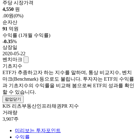
주당 시장가격
4,550
원
.00원
(0%)
순자산
91
억원
수익률
(1개월 수익률)
-0.35
%
상장일
2020-05-22
벤치마크
기초지수
ETF가 추종하고자 하는 지수를 말하며, 통상 비교지수, 벤치
마크(Benchmark) 등으로도 불립니다. 투자자는 ETF의 수익률
과 기초지수의 수익률을 비교해 봄으로써 ETF의 성과를 확인
할 수 있습니다.
팝업닫기
KIS 리츠부동산인프라채권PR 지수
거래량
3,907주
미리보는 투자포인트
수익률