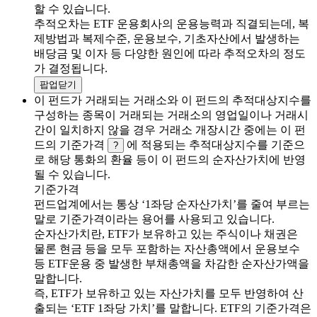
할 수 있습니다.
추적오차는 ETF 운용회사의 운용능력과 직결되는데, 복
제방법과 복제수준, 운용보수, 기초자산에서 발생하는
배당금 및 이자 등 다양한 원인에 따라 추적오차의 정도
가 결정됩니다.
팝업닫기
이 펀드가 거래되는 거래소와 이 펀드의 추적대상지수를
구성하는 종목이 거래되는 거래소의 영업일이나 거래시
간이 일치하지 않을 경우 거래소 개장시간 중에는 이 펀
드의 기준가격
에 적용되는 추적대상지수를 기준으
?
로 해당 통화의 환율 등이 이 펀드의 순자산가치에 반영
될 수 있습니다.
기준가격
펀드업계에서는 통상 ‘1좌당 순자산가치’를 줄여 부르는
말로 기준가격이라는 용어를 사용되고 있습니다.
순자산가치란, ETF가 보유하고 있는 주식이나 채권은
물론 현금 등을 모두 포함하는 자산총액에서 운용보수
등 ETF운용 중 발생한 부채총액을 차감한 순자산가액을
말합니다.
즉, ETF가 보유하고 있는 자산가치를 모두 반영하여 산
출되는 ‘ETF 1좌당 가치’를 말합니다. ETF의 기준가격은