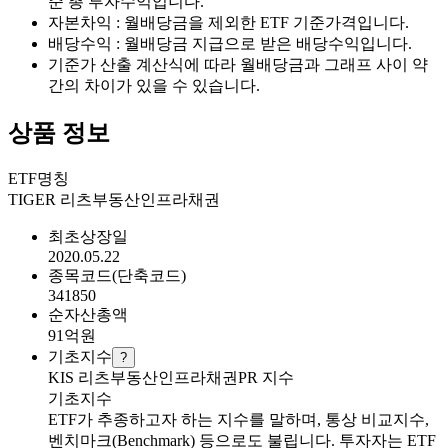
준 총 투자수익입니다.
자본차익 : 월배당금을 제외한 ETF 기준가격입니다.
배당수익 : 월배당금 지급으로 받은 배당수익입니다.
기준가 산출 계산식에 따라 월배당금과 그래프 사이 약
간의 차이가 있을 수 있습니다.
상품 정보
ETF명칭
TIGER 리츠부동산인프라채권
최초상장일
2020.05.22
종목코드(단축코드)
341850
순자산총액
91
억원
기초지수
?
KIS 리츠부동산인프라채권PR 지수
기초지수
ETF가 추종하고자 하는 지수를 말하며, 통상 비교지수,
벤치마크(Benchmark) 등으로도 불립니다. 투자자는 ETF