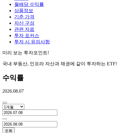
월배당 수익률
상품정보
기준 가격
자산 구성
관련 자료
투자 포커스
투자 시 유의사항
미리 보는 투자포인트!
국내 부동산, 인프라 자산과 채권에 같이 투자하는 ETF!
수익률
2026.08.07
―
조회