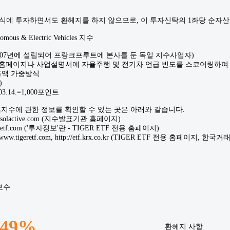
주식에 투자하면서도 환헤지를 하지 않으므로, 이 투자신탁의 1좌당 순자
mous & Electric Vehicles 지수
 AG (2007년에 설립되어 프랑크프루트에 본사를 둔 독일 지수사업자)
중 홈페이지나 사업설명서에 자율주행 및 전기차 언급 빈도를 스코어링하여
총액 가중방식
)
3.14.=1,000포인트
기초지수에 관한 정보를 확인할 수 있는 곳은 아래와 같습니다.
w.solactive.com (지수발표기관 홈페이지)
tigeretf.com ('투자정보'란 - TIGER ETF 전용 홈페이지)
www.tigeretf.com, http://etf.krx.co.kr (TIGER ETF 전용 홈페이지, 
보수
.49%
환헤지 사항