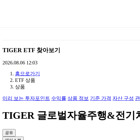
미
래
에
TIGER ETF 찾아보기
셋
2026.08.06 12:03
홈으로가기
TIGERETF
ETF 상품
상품
미리 보는 투자포인트
수익률
상품 정보
기준 가격
자산 구성
관
TIGER 글로벌자율주행&전기차 SO
공유