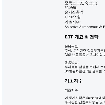
종목코드(단축코드)
394660
순자산총액
1,090
억원
기초지수
Solactive Autonomous & E
ETF 개요 & 전략
운용목표
주식, 주식관련 집합투자증권 및 
치의 변동률을 기초지수의 
운용방법
투자목적 달성을 위해서 주식, 주
(PR)(원화환산)"는 글로
기초지수
기초지수
이 투자신탁은 Solactive에
주식관련 집합투자증권 및 