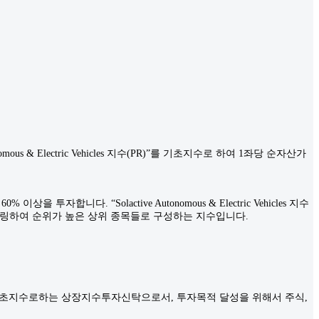
 & Electric Vehicles 지수(PR)”를 기초지수로 하여 1좌당 순자산가
다. “Solactive Autonomous & Electric Vehicles 지수
어링하여 순위가 높은 상위 종목들로 구성하는 지수입니다.
지수(원화환산)”를 기초지수로하는 상장지수투자신탁으로서, 투자목적 달성을 위해서 주식,