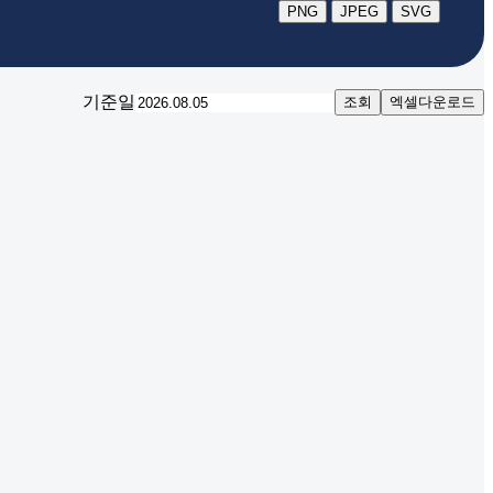
PNG
JPEG
SVG
기준일
조회
엑셀다운로드