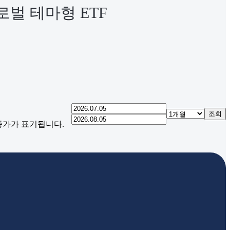
벌 테마형 ETF
조회
 종가가 표기됩니다.