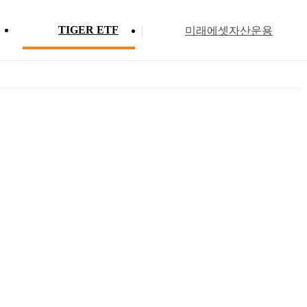
TIGER ETF
미래에셋자산운용
Profile
ETF 분배금 현황
Search
Menu