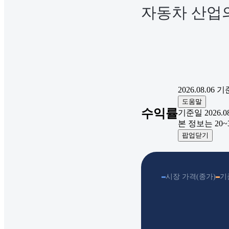
자동차 산업의
2026.08.06
기
도움말
수익률
기준일 2026.08.
본 정보는 20
팝업닫기
시장 가격(종가)
기