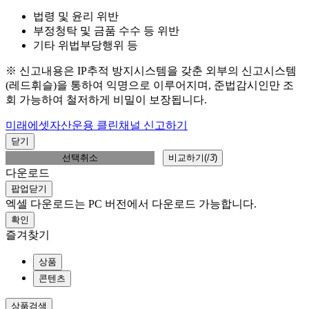
법령 및 윤리 위반
부정청탁 및 금품 수수 등 위반
기타 위법부당행위 등
※ 신고내용은 IP추적 방지시스템을 갖춘 외부의 신고시스템
(레드휘슬)을 통하여 익명으로 이루어지며, 준법감시인만 조
회 가능하여 철저하게 비밀이 보장됩니다.
미래에셋자산운용 클린채널 신고하기
닫기
선택취소
비교하기(
/
3
)
다운로드
팝업닫기
엑셀 다운로드는 PC 버전에서 다운로드 가능합니다.
확인
즐겨찾기
상품
콘텐츠
상품검색