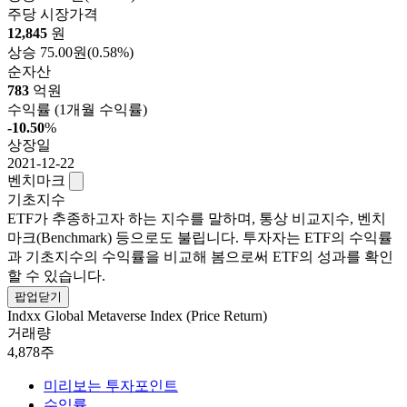
주당 시장가격
12,845
원
상승
75.00원
(0.58%)
순자산
783
억원
수익률
(1개월 수익률)
-10.50
%
상장일
2021-12-22
벤치마크
기초지수
ETF가 추종하고자 하는 지수를 말하며, 통상 비교지수, 벤치
마크(Benchmark) 등으로도 불립니다. 투자자는 ETF의 수익률
과 기초지수의 수익률을 비교해 봄으로써 ETF의 성과를 확인
할 수 있습니다.
팝업닫기
Indxx Global Metaverse Index (Price Return)
거래량
4,878주
미리보는 투자포인트
수익률