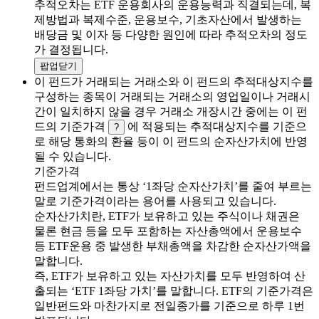
추적오차는 ETF 운용회사의 운용능력과 직결되는데, 복
제방법과 복제수준, 운용보수, 기초자산에서 발생하는
배당금 및 이자 등 다양한 원인에 따라 추적오차의 정도
가 결정됩니다.
팝업닫기
이 펀드가 거래되는 거래소와 이 펀드의 추적대상지수를
구성하는 종목이 거래되는 거래소의 영업일이나 거래시
간이 일치하지 않을 경우 거래소 개장시간 중에는 이 펀
드의 기준가격
에 적용되는 추적대상지수를 기준으
?
로 해당 통화의 환율 등이 이 펀드의 순자산가치에 반영
될 수 있습니다.
기준가격
펀드업계에서는 통상 ‘1좌당 순자산가치’를 줄여 부르는
말로 기준가격이라는 용어를 사용되고 있습니다.
순자산가치란, ETF가 보유하고 있는 주식이나 채권은
물론 현금 등을 모두 포함하는 자산총액에서 운용보수
등 ETF운용 중 발생한 부채총액을 차감한 순자산가액을
말합니다.
즉, ETF가 보유하고 있는 자산가치를 모두 반영하여 산
출되는 ‘ETF 1좌당 가치’를 말합니다. ETF의 기준가격은
일반펀드와 마찬가지로 전일종가를 기준으로 하루 1번