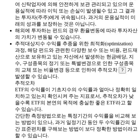
여 신탁업자에 의해 안전하게 보관 관리되고 있으며 운
용실적에 따라 이익 또는 손실이 발생될수 있고 그 결과
는 투자자(주주)에게 귀속됩니다. 과거의 운용실적이 미
래의 성과를 보장하는 것은 아닙니다.
해외에 투자하는 펀드의 경우 환율변동에 따라 투자자산
의 가치가 변동될 수 있습니다.
추적대상지수 수익률 추종을 위한 최적화(optimization)
과정, 해당 펀드와 관련한 다양한 보수 또는 비용, 펀드재
산으로 보유하고 있는 자산에서 발생하는 현금배당, 지
수, 구성종목의 정기 또는 특별변경으로 인한 구성종목
의 교체 또는 비율변경 등으로 인하여 추적오차
가
?
발생할 수 있습니다.
추적오차
ETF의 수익률이 기초지수의 수익률과 얼마나 정확히 일
치하고 있는지 확인시켜 주는 지표로서, 추적오차가 낮
을수록 ETF의 본연의 목적에 충실한 좋은 ETF라고 할
수 있습니다.
간단한 측정방법으로는 특정기간의 수익률을 비교해 보
는 방법이 있으나, 과거 일정기간 동안 두 수익률간의 일
간 표준편차를 구해보는 방법이 보다 정확한 방법이라고
할 수 있습니다.