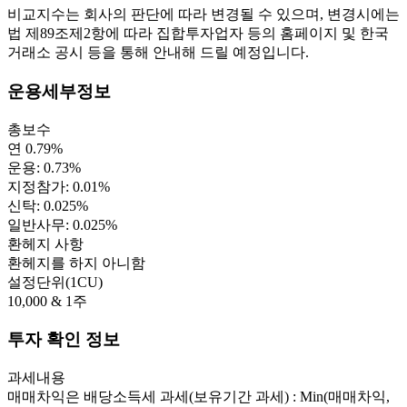
비교지수는 회사의 판단에 따라 변경될 수 있으며, 변경시에는
법 제89조제2항에 따라 집합투자업자 등의 홈페이지 및 한국
거래소 공시 등을 통해 안내해 드릴 예정입니다.
운용세부정보
총보수
연 0.79%
운용: 0.73%
지정참가: 0.01%
신탁: 0.025%
일반사무: 0.025%
환헤지 사항
환헤지를 하지 아니함
설정단위(1CU)
10,000 & 1주
투자 확인 정보
과세내용
매매차익은 배당소득세 과세(보유기간 과세) : Min(매매차익,