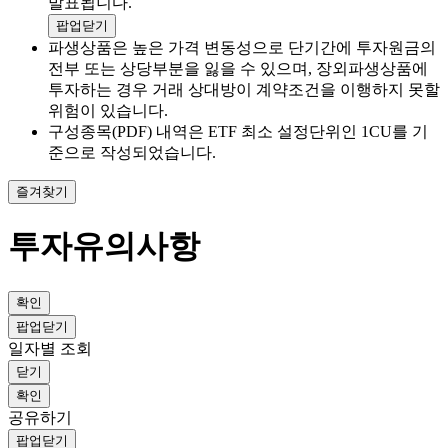
발표됩니다.
팝업닫기
파생상품은 높은 가격 변동성으로 단기간에 투자원금의
전부 또는 상당부분을 잃을 수 있으며, 장외파생상품에
투자하는 경우 거래 상대방이 계약조건을 이행하지 못할
위험이 있습니다.
구성종목(PDF) 내역은 ETF 최소 설정단위인 1CU를 기
준으로 작성되었습니다.
즐겨찾기
투자유의사항
확인
팝업닫기
일자별 조회
닫기
확인
공유하기
팝업닫기