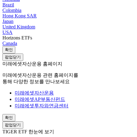
Brazil
Colombia
Hong Kong SAR
Japan
United Kingdom
USA
Horizons ETFs
Canada
확인
팝업닫기
미래에셋자산운용 홈페이지
미래에셋자산운용 관련 홈페이지를
통해 다양한 정보를 만나보세요
미래에셋자산운용
미래에셋AP부동산펀드
미래에셋투자와연금센터
확인
팝업닫기
TIGER ETF 한눈에 보기