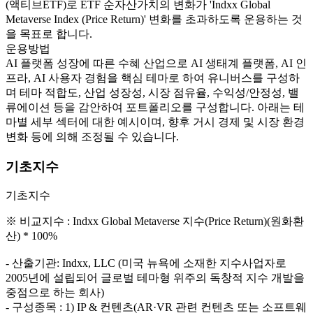
(액티브ETF)로 ETF 순자산가치의 변화가 'Indxx Global
Metaverse Index (Price Return)' 변화를 초과하도록 운용하는 것
을 목표로 합니다.
운용방법
AI 플랫폼 성장에 따른 수혜 산업으로 AI 생태계 플랫폼, AI 인
프라, AI 사용자 경험을 핵심 테마로 하여 유니버스를 구성하
며 테마 적합도, 산업 성장성, 시장 점유율, 수익성/안정성, 밸
류에이션 등을 감안하여 포트폴리오를 구성합니다. 아래는 테
마별 세부 섹터에 대한 예시이며, 향후 거시 경제 및 시장 환경
변화 등에 의해 조정될 수 있습니다.
기초지수
기초지수
※ 비교지수 : Indxx Global Metaverse 지수(Price Return)(원화환
산) * 100%
- 산출기관: Indxx, LLC (미국 뉴욕에 소재한 지수사업자로
2005년에 설립되어 글로벌 테마형 위주의 독창적 지수 개발을
중점으로 하는 회사)
- 구성종목 : 1) IP & 컨텐츠(AR·VR 관련 컨텐츠 또는 소프트웨