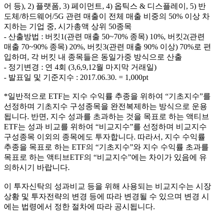
어 등), 2) 플랫폼, 3) 페이먼트, 4) 옵틱스 & 디스플레이, 5) 반
도체/하드웨어/5G 관련 매출이 전체 매출 비중의 50% 이상 차
지하는 기업 중, 시가총액 상위 50종목
- 산출방법 : 버킷1(관련 매출 50~70% 종목) 10%, 버킷2(관련
매출 70~90% 종목) 20%, 버킷3(관련 매출 90% 이상) 70%로 편
입하며, 각 버킷 내 종목들은 동일가중 방식으로 산출
- 정기변경 : 연 4회 (3,6,9,12월 마지막 거래일)
- 발표일 및 기준지수 : 2017.06.30. = 1,000pt
*일반적으로 ETF는 지수 수익률 추종을 위하여 “기초지수”를
선정하며 기초지수 구성종목을 완전복제하는 방식으로 운용
됩니다. 반면, 지수 성과를 초과하는 것을 목표로 하는 액티브
ETF는 성과 비교를 위하여 “비교지수”를 선정하며 비교지수
구성종목 이외의 종목에도 투자합니다. 따라서, 지수 수익률
추종을 목표로 하는 ETF의 “기초지수”와 지수 수익률 초과를
목표로 하는 액티브ETF의 “비교지수”에는 차이가 있음에 유
의하시기 바랍니다.
이 투자신탁의 성과비교 등을 위해 사용되는 비교지수는 시장
상황 및 투자전략의 변경 등에 따라 변경될 수 있으며 변경 시
에는 법령에서 정한 절차에 따라 공시됩니다.