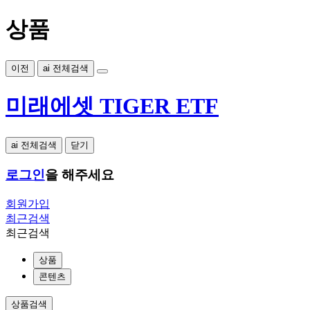
상품
이전
ai 전체검색
미래에셋 TIGER ETF
ai 전체검색
닫기
로그인
을 해주세요
회원가입
최근검색
최근검색
상품
콘텐츠
상품검색