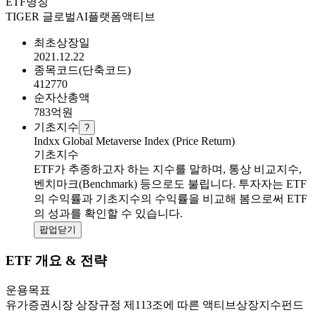
ETF명칭
TIGER 글로벌AI플랫폼액티브
최초상장일
2021.12.22
종목코드(단축코드)
412770
순자산총액
783
억원
기초지수
?
Indxx Global Metaverse Index (Price Return)
기초지수
ETF가 추종하고자 하는 지수를 말하며, 통상 비교지수,
벤치마크(Benchmark) 등으로도 불립니다. 투자자는 ETF
의 수익률과 기초지수의 수익률을 비교해 봄으로써 ETF
의 성과를 확인할 수 있습니다.
팝업닫기
ETF 개요 & 전략
운용목표
유가증권시장 상장규정 제113조에 따른 액티브상장지수펀드