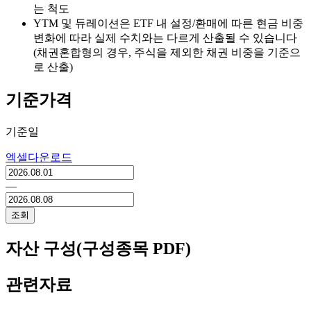
는 척도
YTM 및 듀레이션은 ETF 내 설정/환매에 따른 현금 비중
변화에 따라 실제 수치와는 다르게 산출될 수 있습니다
(채권혼합형의 경우, 주식을 제외한 채권 비중을 기준으
로 산출)
기준가격
기준일
엑셀다운로드
―
조회
자산 구성(구성종목 PDF)
관련자료