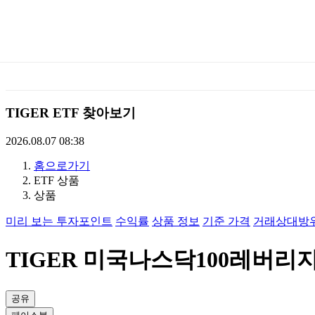
미
래
에
TIGER ETF 찾아보기
셋
2026.08.07 08:38
홈으로가기
TIGERETF
ETF 상품
상품
미리 보는 투자포인트
수익률
상품 정보
기준 가격
거래상대방
TIGER 미국나스닥100레버리지(합
공유