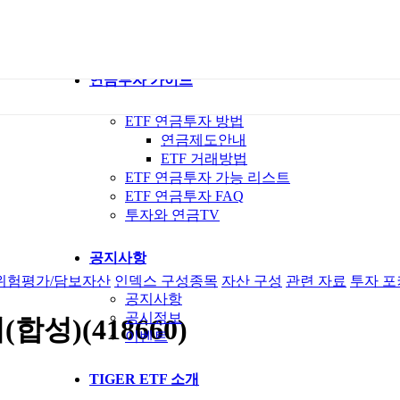
ETF 가이드북
ETF Q&A 모아보기
연금투자 가이드
ETF 연금투자 방법
연금제도안내
ETF 거래방법
ETF 연금투자 가능 리스트
ETF 연금투자 FAQ
투자와 연금TV
공지사항
위험평가/담보자산
인덱스 구성종목
자산 구성
관련 자료
투자 포
공지사항
공시정보
성)(418660)
이벤트
TIGER ETF 소개