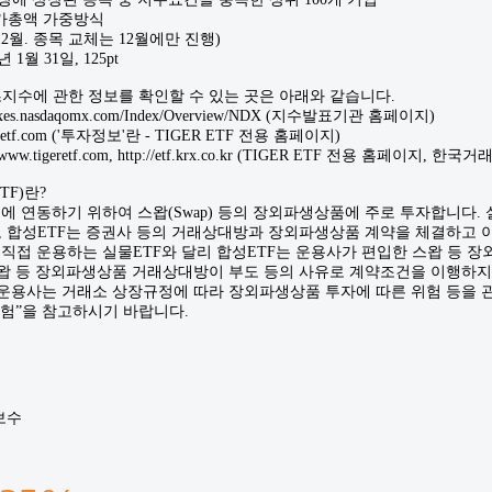
시가총액 가중방식
9, 12월. 종목 교체는 12월에만 진행)
 1월 31일, 125pt
기초지수에 관한 정보를 확인할 수 있는 곳은 아래와 같습니다.
exes.nasdaqomx.com/Index/Overview/NDX (지수발표기관 홈페이지)
tigeretf.com ('투자정보'란 - TIGER ETF 전용 홈페이지)
www.tigeretf.com, http://etf.krx.co.kr (TIGER ETF 전용 홈페이지, 
F)란?
지수에 연동하기 위하여 스왑(Swap) 등의 장외파생상품에 주로 투자합니다.
, 합성ETF는 증권사 등의 거래상대방과 장외파생상품 계약을 체결하고 이
을 직접 운용하는 실물ETF와 달리 합성ETF는 운용사가 편입한 스왑 등
 스왑 등 장외파생상품 거래상대방이 부도 등의 사유로 계약조건을 이행하
F 운용사는 거래소 상장규정에 따라 장외파생상품 투자에 따른 위험 등을
위험”을 참고하시기 바랍니다.
보수