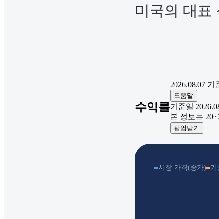
미국의 대표
2026.08.07
기
도움말
수익률
기준일 2026.08.
본 정보는 20
팝업닫기
시장 가격(종가)
기