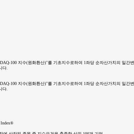
SDAQ-100 지수(원화환산)"를 기초지수로하여 1좌당 순자산가치의 일
니다.
SDAQ-100 지수(원화환산)"를 기초지수로하여 1좌당 순자산가치의 일
니다.
Index®
시장에 상장된 종목 중 지수요건을 충족한 상위 100개 기업