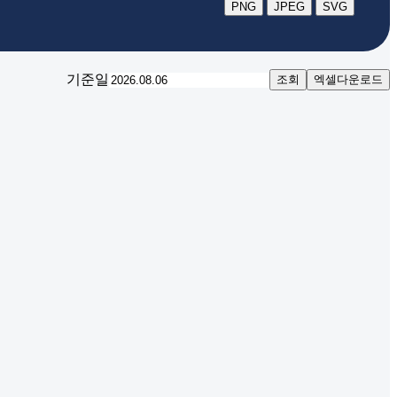
PNG
JPEG
SVG
기준일
조회
엑셀다운로드