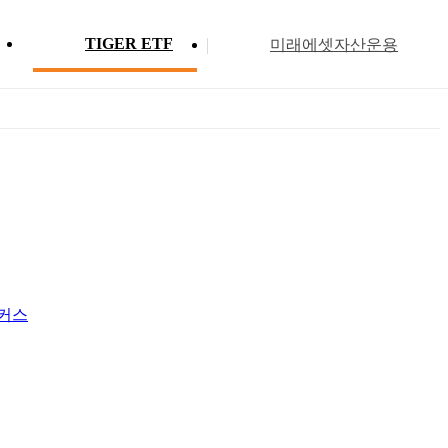
TIGER ETF
미래에셋자산운용
Profile
ETF 분배금 현황
Search
Menu
커스