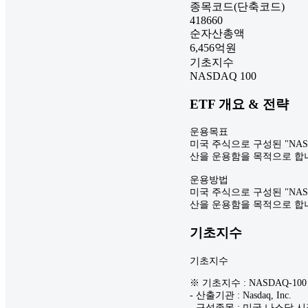
종목코드(단축코드)
418660
순자산총액
6,456
억원
기초지수
NASDAQ 100
ETF 개요 & 전략
운용목표
미국 주식으로 구성된 "NA
산을 운용함을 목적으로 합
운용방법
미국 주식으로 구성된 "NA
산을 운용함을 목적으로 합
기초지수
기초지수
※ 기초지수 : NASDAQ-100 
- 산출기관 : Nasdaq, Inc.
- 구성종목 : 미국 나스닥 