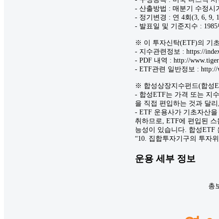
- 산출방법 : 매분기 수정
- 정기변경 : 연 4회(3, 6, 
- 발표일 및 기준지수 : 1985년
※ 이 투자신탁(ETF)의 
- 지수관련정보 : https://ind
- PDF 내역 : http://www.
- ETF관련 일반정보 : http://
※ 합성상장지수펀드(합성ET
- 합성ETF는 가격 또는 
을 직접 편입하는 것과 달리
- ETF 운용사가 기초자산
취하므로, ETF에 편입된
능성이 있습니다. 합성ET
“10. 집합투자기구의 투자
운용 세부 정보
총