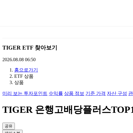
미
래
에
TIGER ETF 찾아보기
셋
2026.08.08 06:50
홈으로가기
TIGERETF
ETF 상품
상품
미리 보는 투자포인트
수익률
상품 정보
기준 가격
자산 구성
관
TIGER 은행고배당플러스TOP10(
공유