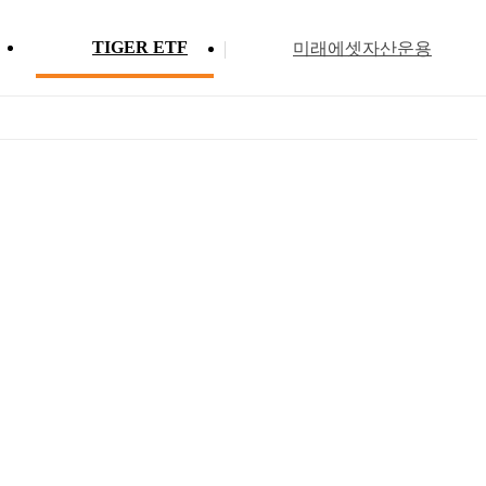
TIGER ETF
미래에셋자산운용
Profile
ETF 분배금 현황
Search
Menu