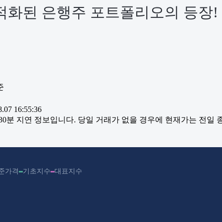
적화된 은행주 포트폴리오의 등장!
준
07 16:55:36
~30분 지연 정보입니다. 당일 거래가 없을 경우에 현재가는 전일
준가격
기초지수
대표지수