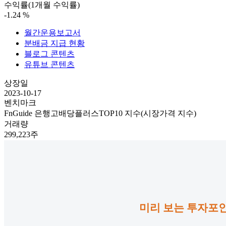
수익률(1개월 수익률)
-1.24
%
월간운용보고서
분배금 지급 현황
블로그 콘텐츠
유튜브 콘텐츠
상장일
2023-10-17
벤치마크
FnGuide 은행고배당플러스TOP10 지수(시장가격 지수)
거래량
299,223주
미리 보는 투자포인