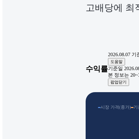
고배당에 최
2026.08.07
기
도움말
수익률
기준일 2026.08.
본 정보는 20
팝업닫기
시장 가격(종가)
기