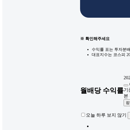
※ 확인해주세요
수익률 표는 투자분배
대표지수는 코스피 20
202
월배당 수익률
기준
본
팝
오늘 하루 보지 않기