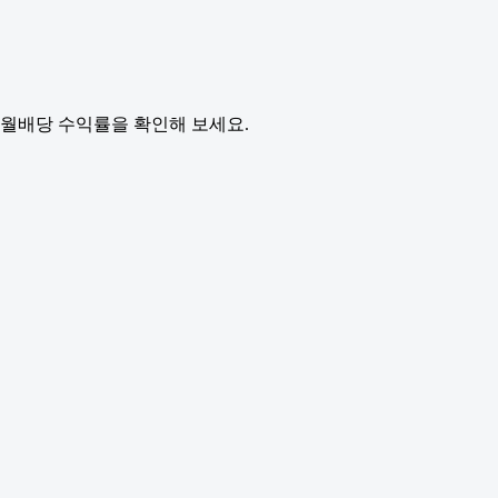
월배당 수익률을 확인해 보세요.