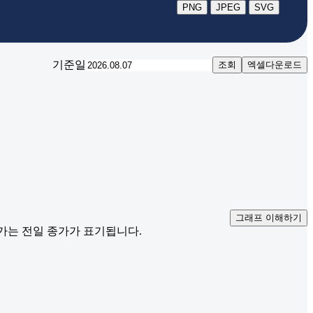
PNG
JPEG
SVG
기준일
조회
엑셀다운로드
그래프 이해하기
재가는 전일 종가가 표기됩니다.