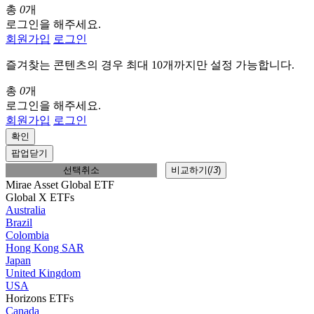
총
0
개
로그인을 해주세요.
회원가입
로그인
즐겨찾는 콘텐츠의 경우 최대 10개까지만 설정 가능합니다.
총
0
개
로그인을 해주세요.
회원가입
로그인
확인
팝업닫기
선택취소
비교하기(
/
3
)
Mirae Asset Global ETF
Global X ETFs
Australia
Brazil
Colombia
Hong Kong SAR
Japan
United Kingdom
USA
Horizons ETFs
Canada