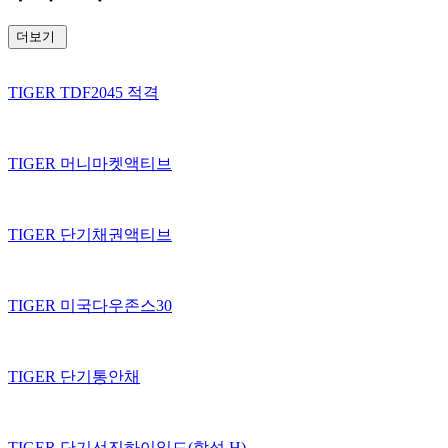
더보기
TIGER TDF2045 적격
TIGER 머니마켓액티브
TIGER 단기채권액티브
TIGER 미국다우존스30
TIGER 단기통안채
TIGER 단기선진하이일드(합성 H)