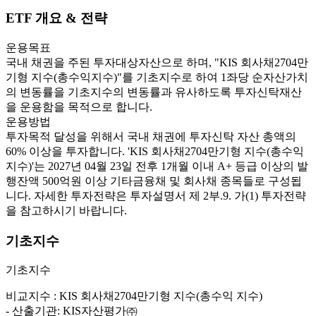
ETF 개요 & 전략
운용목표
국내 채권을 주된 투자대상자산으로 하며, "KIS 회사채2704만
기형 지수(총수익지수)"를 기초지수로 하여 1좌당 순자산가치
의 변동률을 기초지수의 변동률과 유사하도록 투자신탁재산
을 운용함을 목적으로 합니다.
운용방법
투자목적 달성을 위해서 국내 채권에 투자신탁 자산 총액의
60% 이상을 투자합니다. 'KIS 회사채2704만기형 지수(총수익
지수)'는 2027년 04월 23일 전후 1개월 이내 A+ 등급 이상의 발
행잔액 500억원 이상 기타금융채 및 회사채 종목들로 구성됩
니다. 자세한 투자전략은 투자설명서 제 2부.9. 가(1) 투자전략
을 참고하시기 바랍니다.
기초지수
기초지수
비교지수 : KIS 회사채2704만기형 지수(총수익 지수)
- 산출기관: KIS자산평가㈜