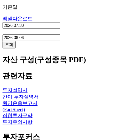
기준일
엑셀다운로드
―
조회
자산 구성(구성종목 PDF)
관련자료
투자설명서
간이 투자설명서
월간운용보고서
(FactSheet)
집합투자규약
투자유의사항
투자포커스