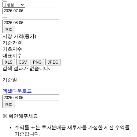
―
조회
시장 가격(종가)
기준가격
기초지수
대표지수
XLS
CSV
PNG
JPEG
검색 결과가 없습니다.
기준일
엑셀다운로드
조회
※ 확인해주세요
수익률 표는 투자분배금 재투자를 가정한 세전 수익률
기준입니다.