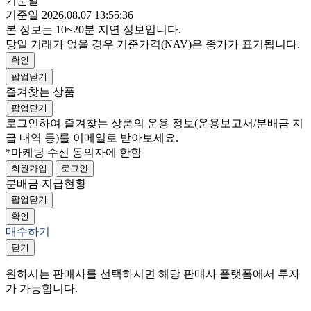
기준일
기준일 2026.08.07 13:55:36
본 정보는 10~20분 지연 정보입니다.
당일 거래가 없을 경우 기준가격(NAV)은 종가가 표기됩니다.
확인
팝업닫기
즐겨찾는 상품
팝업닫기
로그인하여 즐겨찾는 상품의 운용 정보
(운용보고서/분배금 지
급 내역 등)
를 이메일로 받아보세요.
*마케팅 수신 동의자에 한함
회원가입
로그인
분배금 지급현황
팝업닫기
확인
매수하기
닫기
원하시는 판매사를 선택하시면 해당 판매사 플랫폼에서 투자
가 가능합니다.