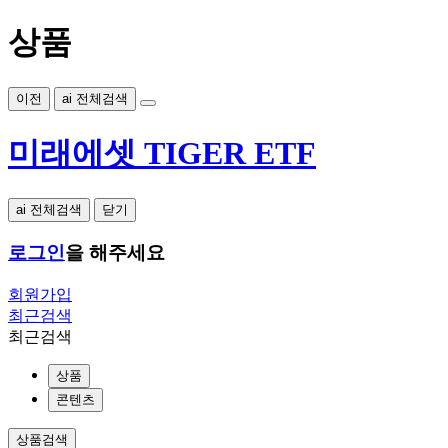
상품
이전
ai 전체검색
미래에셋 TIGER ETF
ai 전체검색
닫기
로그인
을 해주세요
회원가입
최근검색
최근검색
상품
콘텐츠
상품검색