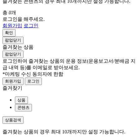
즐겨찾는 콘텐츠의 경우 최대 10개까지만 설정 가능합니다.
총
0
개
로그인을 해주세요.
회원가입
로그인
확인
팝업닫기
즐겨찾는 상품
팝업닫기
로그인하여 즐겨찾는 상품의 운용 정보
(운용보고서/분배금 지
급 내역 등)
를 이메일로 받아보세요.
*마케팅 수신 동의자에 한함
회원가입
로그인
즐겨찾기
상품
콘텐츠
상품검색
즐겨찾는 상품의 경우 최대 10개까지만 설정 가능합니다.