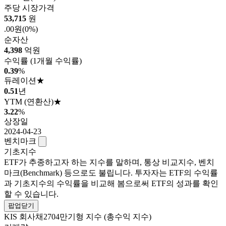
주당 시장가격
53,715
원
.00원
(0%)
순자산
4,398
억원
수익률
(1개월 수익률)
0.39
%
듀레이션
★
0.51
년
YTM
(연환산)
★
3.22
%
상장일
2024-04-23
벤치마크
기초지수
ETF가 추종하고자 하는 지수를 말하며, 통상 비교지수, 벤치
마크(Benchmark) 등으로도 불립니다. 투자자는 ETF의 수익률
과 기초지수의 수익률을 비교해 봄으로써 ETF의 성과를 확인
할 수 있습니다.
팝업닫기
KIS 회사채2704만기형 지수 (총수익 지수)