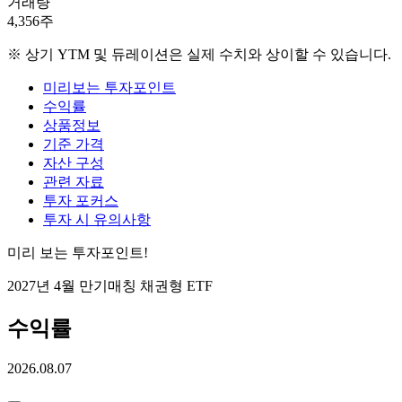
거래량
4,356주
※ 상기 YTM 및 듀레이션은 실제 수치와 상이할 수 있습니다.
미리보는 투자포인트
수익률
상품정보
기준 가격
자산 구성
관련 자료
투자 포커스
투자 시 유의사항
미리 보는 투자포인트!
2027년 4월 만기매칭 채권형 ETF
수익률
2026.08.07