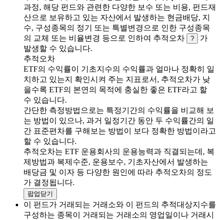
과정, 해당 펀드와 관련한 다양한 보수 또는 비용, 펀드재
산으로 보유하고 있는 자산에서 발생하는 현금배당, 지
수, 구성종목의 정기 또는 특별변경으로 인한 구성종목
의 교체 또는 비율변경 등으로 인하여 추적오차
가
?
발생할 수 있습니다.
추적오차
ETF의 수익률이 기초지수의 수익률과 얼마나 정확히 일
치하고 있는지 확인시켜 주는 지표로서, 추적오차가 낮
을수록 ETF의 본연의 목적에 충실한 좋은 ETF라고 할
수 있습니다.
간단한 측정방법으로는 특정기간의 수익률을 비교해 보
는 방법이 있으나, 과거 일정기간 동안 두 수익률간의 일
간 표준편차를 구해보는 방법이 보다 정확한 방법이라고
할 수 있습니다.
추적오차는 ETF 운용회사의 운용능력과 직결되는데, 복
제방법과 복제수준, 운용보수, 기초자산에서 발생하는
배당금 및 이자 등 다양한 원인에 따라 추적오차의 정도
가 결정됩니다.
팝업닫기
이 펀드가 거래되는 거래소와 이 펀드의 추적대상지수를
구성하는 종목이 거래되는 거래소의 영업일이나 거래시