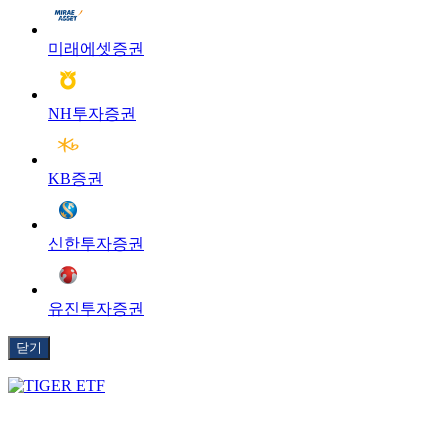
미래에셋증권
NH투자증권
KB증권
신한투자증권
유진투자증권
닫기