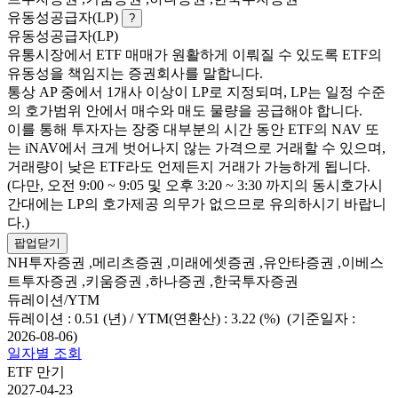
유동성공급자(LP)
?
유동성공급자(LP)
유통시장에서 ETF 매매가 원활하게 이뤄질 수 있도록 ETF의
유동성을 책임지는 증권회사를 말합니다.
통상 AP 중에서 1개사 이상이 LP로 지정되며, LP는 일정 수준
의 호가범위 안에서 매수와 매도 물량을 공급해야 합니다.
이를 통해 투자자는 장중 대부분의 시간 동안 ETF의 NAV 또
는 iNAV에서 크게 벗어나지 않는 가격으로 거래할 수 있으며,
거래량이 낮은 ETF라도 언제든지 거래가 가능하게 됩니다.
(다만, 오전 9:00 ~ 9:05 및 오후 3:20 ~ 3:30 까지의 동시호가시
간대에는 LP의 호가제공 의무가 없으므로 유의하시기 바랍니
다.)
팝업닫기
NH투자증권 ,메리츠증권 ,미래에셋증권 ,유안타증권 ,이베스
트투자증권 ,키움증권 ,하나증권 ,한국투자증권
듀레이션/YTM
듀레이션 : 0.51 (년) / YTM(연환산) : 3.22 (%) (기준일자 :
2026-08-06)
일자별 조회
ETF 만기
2027-04-23