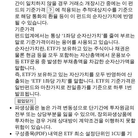
간이 일치하지 않을 경우 거래소 개장시간 중에는 이 펀
드의 기준가격
에 적용되는 추적대상지수를 기준으
?
로 해당 통화의 환율 등이 이 펀드의 순자산가치에 반영
될 수 있습니다.
기준가격
펀드업계에서는 통상 ‘1좌당 순자산가치’를 줄여 부르는
말로 기준가격이라는 용어를 사용되고 있습니다.
순자산가치란, ETF가 보유하고 있는 주식이나 채권은
물론 현금 등을 모두 포함하는 자산총액에서 운용보수
등 ETF운용 중 발생한 부채총액을 차감한 순자산가액을
말합니다.
즉, ETF가 보유하고 있는 자산가치를 모두 반영하여 산
출되는 ‘ETF 1좌당 가치’를 말합니다. ETF의 기준가격은
일반펀드와 마찬가지로 전일종가를 기준으로 하루 1번
발표됩니다.
팝업닫기
파생상품은 높은 가격 변동성으로 단기간에 투자원금의
전부 또는 상당부분을 잃을 수 있으며, 장외파생상품에
투자하는 경우 거래 상대방이 계약조건을 이행하지 못할
위험이 있습니다.
구성종목(PDF) 내역은 ETF 최소 설정단위인 1CU를 기