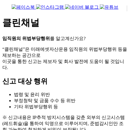
클린채널
임직원의 위법부당행위
를 알고계신가요?
“클린채널”은 미래에셋자산운용 임직원의 위법부당행위 등을
제보하는 공간으로
이곳을 통한 신고는 제보자 및 회사 발전에 도움이 될 것입니
다.
신고 대상 행위
법령 및 윤리 위반
부정청탁 및 금품 수수 등 위반
기타 위법부당행위 등
※ 신고내용은 IP추적 방지시스템을 갖춘 외부의 신고시스템
(레드휘슬)을 통하여 익명으로 이루어지며, 준법감시인만 조
회 가능하여 철저하게 비밀이 보장됩니다.