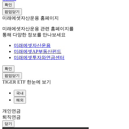
확인
팝업닫기
미래에셋자산운용 홈페이지
미래에셋자산운용 관련 홈페이지를
통해 다양한 정보를 만나보세요
미래에셋자산운용
미래에셋AP부동산펀드
미래에셋투자와연금센터
확인
팝업닫기
TIGER ETF 한눈에 보기
국내
해외
개인연금
퇴직연금
닫기