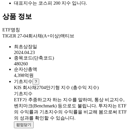
대표지수는 코스피 200 지수 입니다.
상품 정보
ETF명칭
TIGER 27-04회사채(A+이상)액티브
최초상장일
2024.04.23
종목코드(단축코드)
480260
순자산총액
4,398
억원
기초지수
?
KIS 회사채2704만기형 지수 (총수익 지수)
기초지수
ETF가 추종하고자 하는 지수를 말하며, 통상 비교지수,
벤치마크(Benchmark) 등으로도 불립니다. 투자자는 ETF
의 수익률과 기초지수의 수익률을 비교해 봄으로써 ETF
의 성과를 확인할 수 있습니다.
팝업닫기