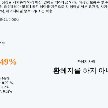
상장된 시가총액 $5억 이상, 일평균 거래대금 $50만 이상인 보통주 및 주식예
중, 총 3개 테마 및 8개 하위 테마를 기준으로 각 테마별 세부 요건 및 
식, 하위테마별 종목 Cap 조건 적용
21, 1,000pt
보수
.49%
환헤지 사항
환헤지를 하지 아
.449%
0.001%
0.02%
 0.02%