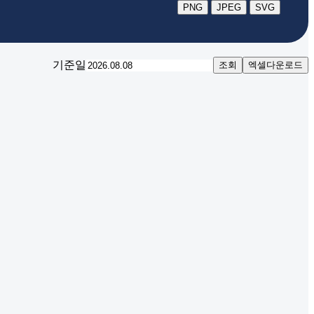
PNG
JPEG
SVG
기준일
조회
엑셀다운로드