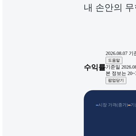
내 손안의 무
2026.08.07
기
도움말
수익률
기준일 2026.08.
본 정보는 20
팝업닫기
시장 가격(종가)
기