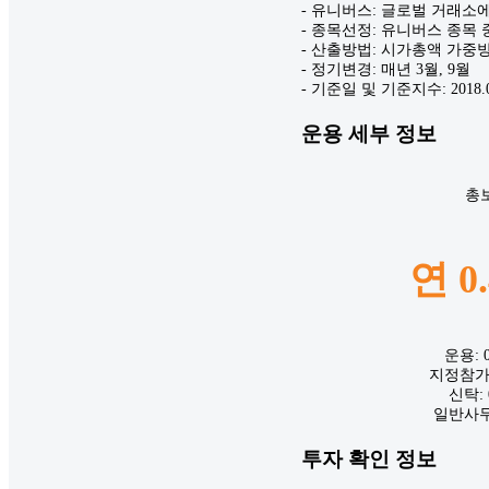
- 유니버스: 글로벌 거래소에 
- 종목선정: 유니버스 종목 
- 산출방법: 시가총액 가중방
- 정기변경: 매년 3월, 9월
- 기준일 및 기준지수: 2018.09.
운용 세부 정보
총
연 0
운용: 0
지정참가: 
신탁: 
일반사무:
투자 확인 정보