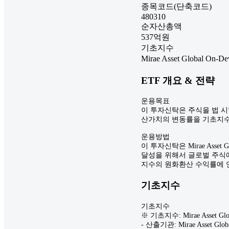
종목코드(단축코드)
480310
순자산총액
537
억원
기초지수
Mirae Asset Global On-D
ETF 개요 & 전략
운용목표
이 투자신탁은 주식을 법 시행령 
산가치의 변동률을 기초지수
운용방법
이 투자신탁은 Mirae Asset 
달성을 위해서 글로벌 주식에
지수의 원화환산 수익률에 
기초지수
기초지수
※ 기초지수: Mirae Asset Glo
- 산출기관: Mirae Asset Globa