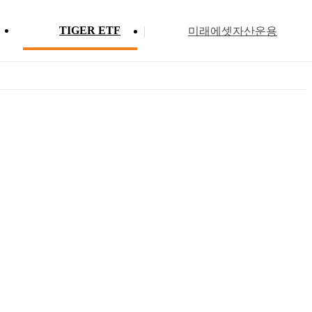
TIGER ETF
미래에셋자산운용
Profile
ETF 분배금 현황
Search
Menu