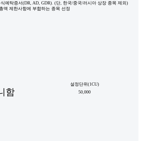
탁증서(DR, AD, GDR). (단, 한국/중국/러시아 상장 종목 제외)
시가총액 제한사항에 부합하는 종목 선정
설정단위(1CU)
니함
50,000