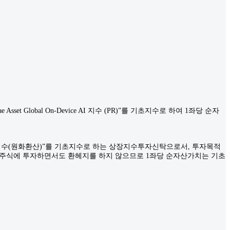
Global On-Device AI 지수 (PR)”를 기초지수로 하여 1좌당 순자
l On-Device AI 지수(원화환산)”를 기초지수로 하는 상장지수투자신탁으로서, 투자목적
외 주식에 투자하면서도 환헤지를 하지 않으므로 1좌당 순자산가치는 기초