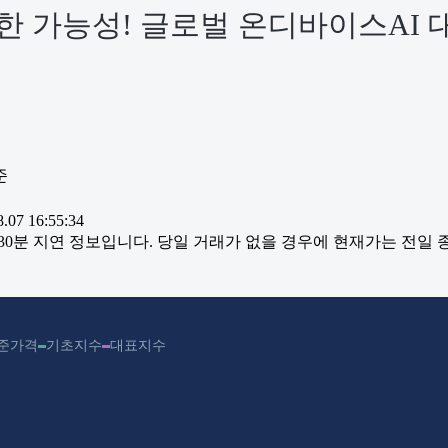
한 가능성! 글로벌 온디바이스AI
준
07 16:55:34
~30분 지연 정보입니다. 당일 거래가 없을 경우에 현재가는 전일
준가격
기초지수
대표지수