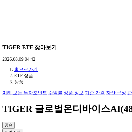
미
래
에
TIGER ETF 찾아보기
셋
2026.08.09 04:42
홈으로가기
TIGERETF
ETF 상품
상품
미리 보는 투자포인트
수익률
상품 정보
기준 가격
자산 구성
관
TIGER 글로벌온디바이스AI(480
공유