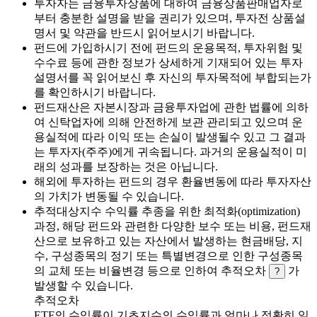
투자자는 금융투자상품에 대하여 금융상품판매업자로
부터 충분한 설명을 받을 권리가 있으며, 투자전 상품설
명서 및 약관을 반드시 읽어보시기 바랍니다.
펀드에 가입하시기 전에 펀드의 운용목적, 투자위험 및
수수료 등에 관한 정보가 상세하게 기재되어 있는 투자
설명서를 꼭 읽어보신 후 자신의 투자목적에 부합되는가
를 확인하시기 바랍니다.
펀드재산은 자본시장과 금융투자업에 관한 법률에 의하
여 신탁업자에 의해 안전하게 보관 관리되고 있으며 운
용실적에 따라 이익 또는 손실이 발생될수 있고 그 결과
는 투자자(주주)에게 귀속됩니다. 과거의 운용실적이 미
래의 성과를 보장하는 것은 아닙니다.
해외에 투자하는 펀드의 경우 환율변동에 따라 투자자산
의 가치가 변동될 수 있습니다.
추적대상지수 수익률 추종을 위한 최적화(optimization)
과정, 해당 펀드와 관련한 다양한 보수 또는 비용, 펀드재
산으로 보유하고 있는 자산에서 발생하는 현금배당, 지
수, 구성종목의 정기 또는 특별변경으로 인한 구성종목
의 교체 또는 비율변경 등으로 인하여 추적오차
가
?
발생할 수 있습니다.
추적오차
ETF의 수익률이 기초지수의 수익률과 얼마나 정확히 일