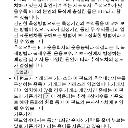
치하고 있는지 확인시켜 주는 지표로서, 추적오차가 낮
을수록 ETF의 본연의 목적에 충실한 좋은 ETF라고 할
수 있습니다.
간단한 측정방법으로는 특정기간의 수익률을 비교해 보
는 방법이 있으나, 과거 일정기간 동안 두 수익률간의 일
간 표준편차를 구해보는 방법이 보다 정확한 방법이라고
할 수 있습니다.
추적오차는 ETF 운용회사의 운용능력과 직결되는데, 복
제방법과 복제수준, 운용보수, 기초자산에서 발생하는
배당금 및 이자 등 다양한 원인에 따라 추적오차의 정도
가 결정됩니다.
팝업닫기
이 펀드가 거래되는 거래소와 이 펀드의 추적대상지수를
구성하는 종목이 거래되는 거래소의 영업일이나 거래시
간이 일치하지 않을 경우 거래소 개장시간 중에는 이 펀
드의 기준가격
에 적용되는 추적대상지수를 기준으
?
로 해당 통화의 환율 등이 이 펀드의 순자산가치에 반영
될 수 있습니다.
기준가격
펀드업계에서는 통상 ‘1좌당 순자산가치’를 줄여 부르는
말로 기준가격이라는 용어를 사용되고 있습니다.