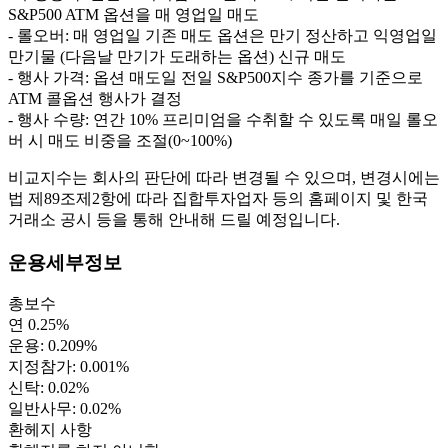
S&P500 ATM 옵션을 매 영업일 매도
- 롤오버: 매 영업일 기존 매도 옵션은 만기 정산하고 익영업일
만기물 (다음날 만기가 도래하는 옵션) 신규 매도
- 행사 가격: 옵션 매도일 전일 S&P500지수 종가를 기준으로
ATM 콜옵션 행사가 결정
- 행사 수량: 연간 10% 프리미엄을 수취할 수 있도록 매일 롤오
버 시 매도 비중을 조절(0~100%)
비교지수는 회사의 판단에 따라 변경될 수 있으며, 변경시에는
법 제89조제2항에 따라 집합투자업자 등의 홈페이지 및 한국
거래소 공시 등을 통해 안내해 드릴 예정입니다.
운용세부정보
총보수
연 0.25%
운용: 0.209%
지정참가: 0.001%
신탁: 0.02%
일반사무: 0.02%
환헤지 사항