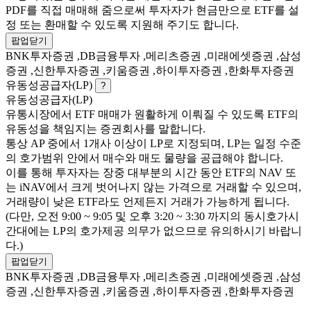
PDF를 직접 매매해 줌으로써 투자자가 현금만으로 ETF를 설
정 또는 환매할 수 있도록 지원해 주기도 합니다.
팝업닫기
BNK투자증권 ,DB금융투자 ,메리츠증권 ,미래에셋증권 ,삼성
증권 ,신한투자증권 ,키움증권 ,하이투자증권 ,한화투자증권
유동성공급자(LP)
?
유동성공급자(LP)
유통시장에서 ETF 매매가 원활하게 이뤄질 수 있도록 ETF의
유동성을 책임지는 증권회사를 말합니다.
통상 AP 중에서 1개사 이상이 LP로 지정되며, LP는 일정 수준
의 호가범위 안에서 매수와 매도 물량을 공급해야 합니다.
이를 통해 투자자는 장중 대부분의 시간 동안 ETF의 NAV 또
는 iNAV에서 크게 벗어나지 않는 가격으로 거래할 수 있으며,
거래량이 낮은 ETF라도 언제든지 거래가 가능하게 됩니다.
(다만, 오전 9:00 ~ 9:05 및 오후 3:20 ~ 3:30 까지의 동시호가시
간대에는 LP의 호가제공 의무가 없으므로 유의하시기 바랍니
다.)
팝업닫기
BNK투자증권 ,DB금융투자 ,메리츠증권 ,미래에셋증권 ,삼성
증권 ,신한투자증권 ,키움증권 ,하이투자증권 ,한화투자증권