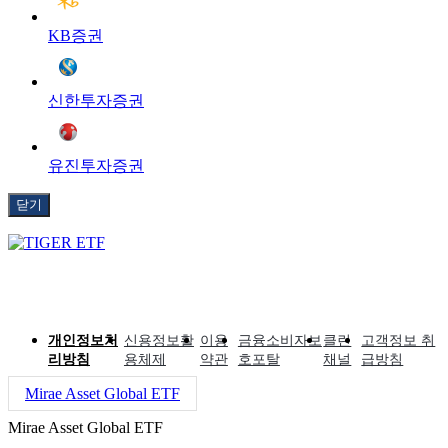
KB증권
신한투자증권
유진투자증권
닫기
개인정보처
신용정보활
이용
금융소비자보
클린
고객정보 취
리방침
용체제
약관
호포탈
채널
급방침
Mirae Asset Global ETF
Mirae Asset Global ETF