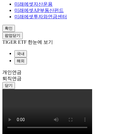
미래에셋자산운용
미래에셋AP부동산펀드
미래에셋투자와연금센터
확인
팝업닫기
TIGER ETF 한눈에 보기
국내
해외
개인연금
퇴직연금
닫기