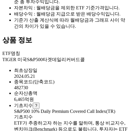
준 총 투자수익입니다.
자본차익 : 월배당금을 제외한 ETF 기준가격입니다.
배당수익 : 월배당금 지급으로 받은 배당수익입니다.
기준가 산출 계산식에 따라 월배당금과 그래프 사이 약
간의 차이가 있을 수 있습니다.
상품 정보
ETF명칭
TIGER 미국S&P500타겟데일리커버드콜
최초상장일
2024.05.21
종목코드(단축코드)
482730
순자산총액
6,465
억원
기초지수
?
S&P500 10% Daily Premium Covered Call Index(TR)
기초지수
ETF가 추종하고자 하는 지수를 말하며, 통상 비교지수,
벤치마크(Benchmark) 등으로도 불립니다. 투자자는 ETF