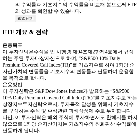
의 수익률과 기초지수의 수익률을 비교해 봄으로써 ETF
의 성과를 확인할 수 있습니다.
팝업닫기
ETF 개요 & 전략
운용목표
이 투자신탁은주식을 법 시행령 제94조제2항제4호에서 규정
하는 주된 투자대상자산으로 하며, "S&P500 10% Daily
Premium Covered Call Index(TR)"를 기초지수로 하여 1좌당 순
자산가치의 변동률을 기초지수의 변동률과 연동하여 운용함
을 목적으로 합니다.
운용방법
이 투자신탁은 S&P Dow Jones Indices가 발표하는 “S&P500
10% Daily Premium Covered Call Index(TR)”를 기초지수로 하는
상장지수투자신탁으로서, 투자목적 달성을 위해서 기초지수
를 구성하는 주식 및 주식관련 파생상품에 주로 투자합니다.
다만, 이 투자신탁은 해외 주식에 투자하면서도 환헤지를 하지
않으므로 1좌당 순자산가치는 기초지수의 원화환산 수익률에
연동하게 됩니다.