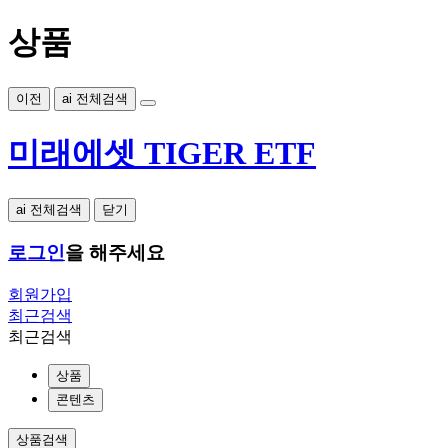
상품
이전
ai 전체검색
미래에셋 TIGER ETF
ai 전체검색
닫기
로그인
을 해주세요
회원가입
최근검색
최근검색
상품
콘텐츠
상품검색