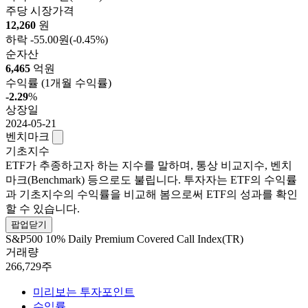
주당 시장가격
12,260
원
하락
-55.00원
(-0.45%)
순자산
6,465
억원
수익률
(1개월 수익률)
-2.29
%
상장일
2024-05-21
벤치마크
기초지수
ETF가 추종하고자 하는 지수를 말하며, 통상 비교지수, 벤치
마크(Benchmark) 등으로도 불립니다. 투자자는 ETF의 수익률
과 기초지수의 수익률을 비교해 봄으로써 ETF의 성과를 확인
할 수 있습니다.
팝업닫기
S&P500 10% Daily Premium Covered Call Index(TR)
거래량
266,729주
미리보는 투자포인트
수익률