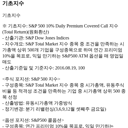
기초지수
기초지수
※ 기초지수: S&P 500 10% Daily Premium Covered Call 지수
(Total Return)(원화환산)
- 산출기관: S&P Dow Jones Indices
- 지수개요: S&P Total Market 지수 종목 중 조건을 만족하는 시
가총액 상위 500개 기업을 구성종목으로 하며 연간 프리미엄
10%을 목표로, 익일 만기하는 S&P500 ATM 옵션을 매 영업일
매도
- 산출기준일 및 기준지수: 2016.08.19, 100
<주식 포지션: S&P 500 지수>
- 구성종목: S&P Total Market 지수 종목 중 시가총액, 유동주식
비율 등 적격성 조건을 만족하는 기업 중 시가총액 상위 500 종
목 선정
- 산출방법: 유동시가총액 가중방식
- 정기변경: 분기 리밸런싱(3,6,9,12월 셋째주 금요일)
<옵션 포지션: S&P500 콜옵션>
- 구성종목: 연간 프리미엄 10%을 목표로, 익일 만기하는