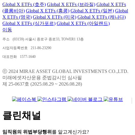
Global X ETFs (호주)
Global X ETFs (브라질)
Global X ETFs
(콜롬비아)
Global X ETFs (홍콩)
Global X ETFs (일본)
Global
X ETFs (영국)
Global X ETFs (미국)
Global X ETFs (캐나다)
Global X ETFs (싱가포르)
Global X ETFs (아일랜드)
이동
주소
(03159) 서울시 종로구 종로33, TOWER1 13층
사업자등록번호
211-86-23290
대표전화
1577-1640
ⓒ 2024 MIRAE ASSET GLOBAL INVESTMENTS CO.,LTD.
미래에셋자산운용 준법감시인 심사필
제 25-0637호 (2025.08.29 ~ 2026.08.28)
클린채널
임직원의 위법부당행위
를 알고계신가요?