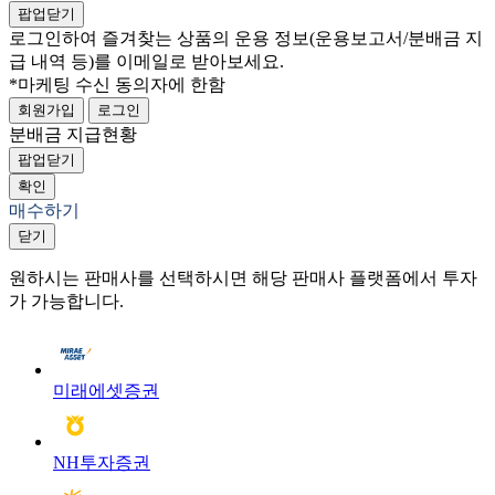
팝업닫기
로그인하여 즐겨찾는 상품의 운용 정보
(운용보고서/분배금 지
급 내역 등)
를 이메일로 받아보세요.
*마케팅 수신 동의자에 한함
회원가입
로그인
분배금 지급현황
팝업닫기
확인
매수하기
닫기
원하시는 판매사를 선택하시면 해당 판매사 플랫폼에서 투자
가 가능합니다.
미래에셋증권
NH투자증권