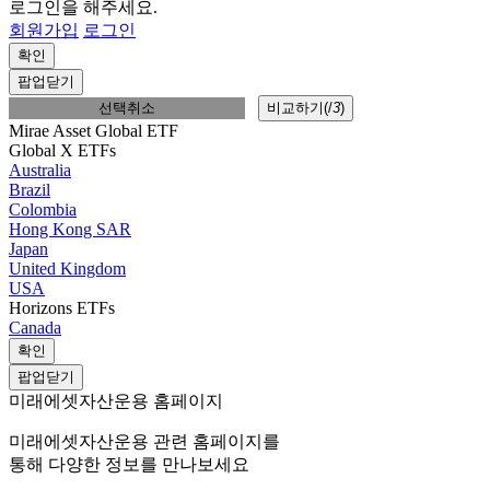
로그인을 해주세요.
회원가입
로그인
확인
팝업닫기
선택취소
비교하기(
/
3
)
Mirae Asset Global ETF
Global X ETFs
Australia
Brazil
Colombia
Hong Kong SAR
Japan
United Kingdom
USA
Horizons ETFs
Canada
확인
팝업닫기
미래에셋자산운용 홈페이지
미래에셋자산운용 관련 홈페이지를
통해 다양한 정보를 만나보세요