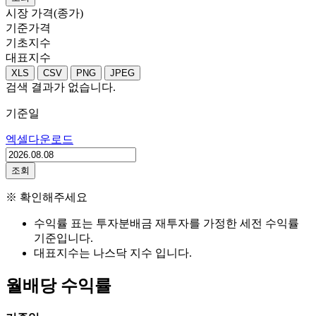
시장 가격(종가)
기준가격
기초지수
대표지수
XLS
CSV
PNG
JPEG
검색 결과가 없습니다.
기준일
엑셀다운로드
조회
※ 확인해주세요
수익률 표는 투자분배금 재투자를 가정한 세전 수익률
기준입니다.
대표지수는 나스닥 지수 입니다.
월배당 수익률