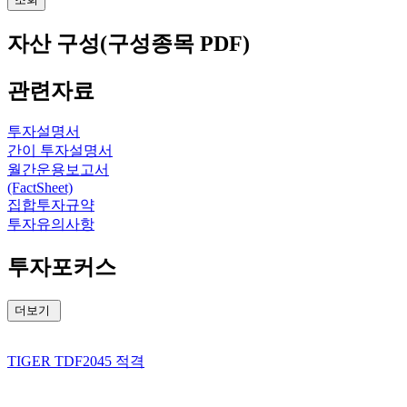
자산 구성(구성종목 PDF)
관련자료
투자설명서
간이 투자설명서
월간운용보고서
(FactSheet)
집합투자규약
투자유의사항
투자포커스
더보기
TIGER TDF2045 적격