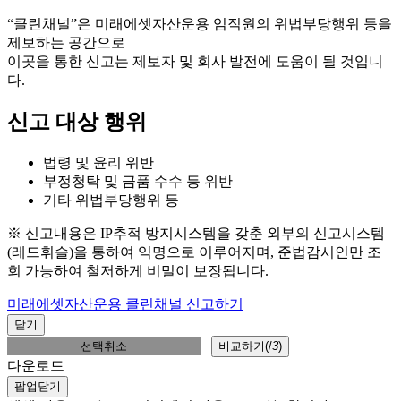
“클린채널”은 미래에셋자산운용 임직원의 위법부당행위 등을
제보하는 공간으로
이곳을 통한 신고는 제보자 및 회사 발전에 도움이 될 것입니
다.
신고 대상 행위
법령 및 윤리 위반
부정청탁 및 금품 수수 등 위반
기타 위법부당행위 등
※ 신고내용은 IP추적 방지시스템을 갖춘 외부의 신고시스템
(레드휘슬)을 통하여 익명으로 이루어지며, 준법감시인만 조
회 가능하여 철저하게 비밀이 보장됩니다.
미래에셋자산운용 클린채널 신고하기
닫기
선택취소
비교하기(
/
3
)
다운로드
팝업닫기