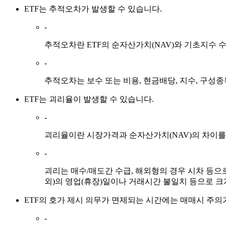
ETF
는
추적오차
가
발생
할 수 있습니다.
-
추적오차란 ETF의 순자산가치(NAV)와 기초지수 
-
추적오차는 보수 또는 비용, 현금배당, 지수, 구성
ETF
는
괴리율
이
발생
할 수 있습니다.
-
괴리율이란 시장가격과 순자산가치(NAV)의 차이를
-
괴리는 매수/매도간 수급, 해외형의 경우 시차 등으로
외)의 영업(휴장)일이나 거래시간 불일치 등으로 크
ETF의 호가 제시 의무가 면제되는 시간
에는 매매시
주의
-