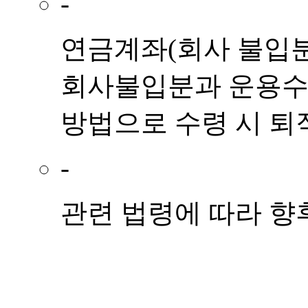
-
연금계좌(회사 불입분)
회사불입분과 운용수익
방법으로 수령 시 퇴
-
관련 법령에 따라 향