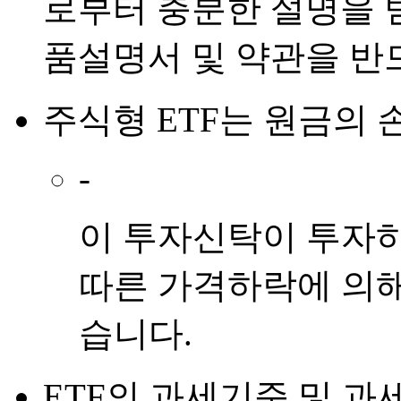
로부터 충분한 설명을 
품설명서 및 약관을 반
주식형 ETF
는
원금의 
-
이 투자신탁이 투자
따른 가격하락에 의해
습니다.
ETF
의
과세기준 및 과