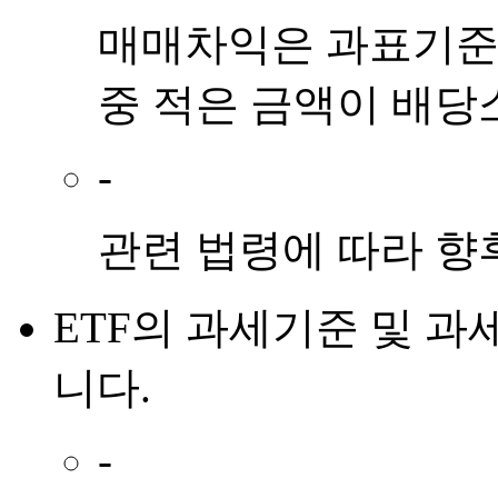
매매차익은 과표기준
중 적은 금액이 배당
-
관련 법령에 따라 향
ETF
의
과세기준 및 과
니다.
-