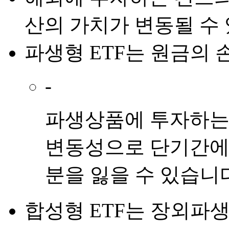
산의 가치가 변동될 수
파생형 ETF
는
원금의 
-
파생상품에 투자하는 
변동성으로 단기간에
분을 잃을 수 있습니
합성형 ETF
는
장외파