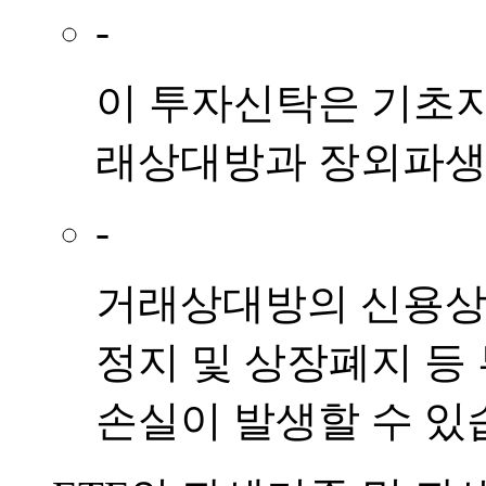
-
이 투자신탁은 기초지
래상대방과 장외파생
-
거래상대방의 신용상태
정지 및 상장폐지 등
손실이 발생할 수 있