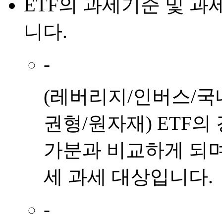
ETF
의
과세기준 및 과
니다.
-
(레버리지/인버스/국
권형/원자재) ETF의
가분과 비교하게 되며
세 과세 대상입니다.
-