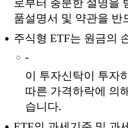
로부터 충분한 설명을 
품설명서 및 약관을 반
주식형 ETF
는
원금의 
-
이 투자신탁이 투자
따른 가격하락에 의해
습니다.
ETF
의
과세기준 및 과