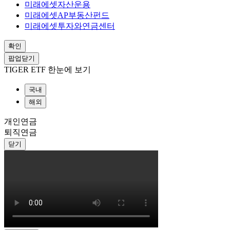
미래에셋자산운용
미래에셋AP부동산펀드
미래에셋투자와연금센터
확인
팝업닫기
TIGER ETF 한눈에 보기
국내
해외
개인연금
퇴직연금
닫기