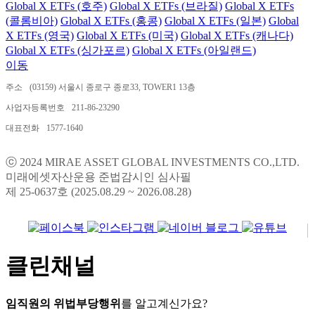
Global X ETFs (호주)
Global X ETFs (브라질)
Global X ETFs
(콜롬비아)
Global X ETFs (홍콩)
Global X ETFs (일본)
Global
X ETFs (영국)
Global X ETFs (미국)
Global X ETFs (캐나다)
Global X ETFs (싱가포르)
Global X ETFs (아일랜드)
이동
주소
(03159) 서울시 종로구 종로33, TOWER1 13층
사업자등록번호
211-86-23290
대표전화
1577-1640
ⓒ 2024 MIRAE ASSET GLOBAL INVESTMENTS CO.,LTD.
미래에셋자산운용 준법감시인 심사필
제 25-0637호 (2025.08.29 ~ 2026.08.28)
클린채널
임직원의 위법부당행위
를 알고계신가요?