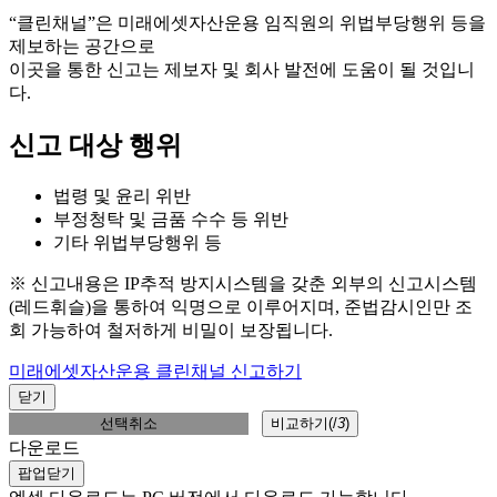
“클린채널”은 미래에셋자산운용 임직원의 위법부당행위 등을
제보하는 공간으로
이곳을 통한 신고는 제보자 및 회사 발전에 도움이 될 것입니
다.
신고 대상 행위
법령 및 윤리 위반
부정청탁 및 금품 수수 등 위반
기타 위법부당행위 등
※ 신고내용은 IP추적 방지시스템을 갖춘 외부의 신고시스템
(레드휘슬)을 통하여 익명으로 이루어지며, 준법감시인만 조
회 가능하여 철저하게 비밀이 보장됩니다.
미래에셋자산운용 클린채널 신고하기
닫기
선택취소
비교하기(
/
3
)
다운로드
팝업닫기