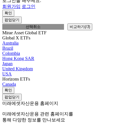
로그인을 해주세요.
회원가입
로그인
확인
팝업닫기
선택취소
비교하기(
/
3
)
Mirae Asset Global ETF
Global X ETFs
Australia
Brazil
Colombia
Hong Kong SAR
Japan
United Kingdom
USA
Horizons ETFs
Canada
확인
팝업닫기
미래에셋자산운용 홈페이지
미래에셋자산운용 관련 홈페이지를
통해 다양한 정보를 만나보세요