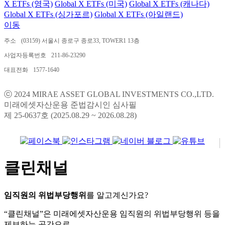
X ETFs (영국)
Global X ETFs (미국)
Global X ETFs (캐나다)
Global X ETFs (싱가포르)
Global X ETFs (아일랜드)
이동
주소
(03159) 서울시 종로구 종로33, TOWER1 13층
사업자등록번호
211-86-23290
대표전화
1577-1640
ⓒ 2024 MIRAE ASSET GLOBAL INVESTMENTS CO.,LTD.
미래에셋자산운용 준법감시인 심사필
제 25-0637호 (2025.08.29 ~ 2026.08.28)
클린채널
임직원의 위법부당행위
를 알고계신가요?
“클린채널”은 미래에셋자산운용 임직원의 위법부당행위 등을
제보하는 공간으로