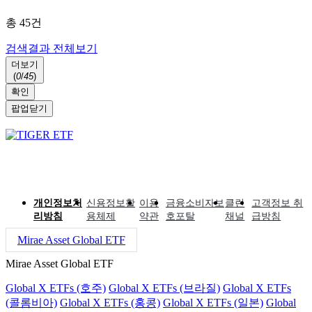
총
45
건
검색결과 전체보기
더보기
(
0
/
45
)
확인
팝업닫기
개인정보처
신용정보활
이용
금융소비자보
클린
고객정보 취
리방침
용체제
약관
호포탈
채널
급방침
Mirae Asset Global ETF
Mirae Asset Global ETF
Global X ETFs (호주)
Global X ETFs (브라질)
Global X ETFs
(콜롬비아)
Global X ETFs (홍콩)
Global X ETFs (일본)
Global