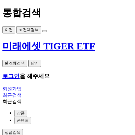
통합검색
이전
ai 전체검색
미래에셋 TIGER ETF
ai 전체검색
닫기
로그인
을 해주세요
회원가입
최근검색
최근검색
상품
콘텐츠
상품검색