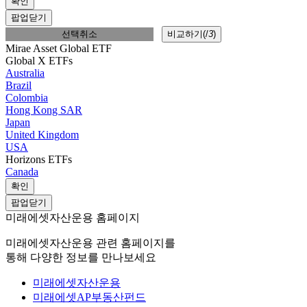
확인
팝업닫기
선택취소
비교하기(
/
3
)
Mirae Asset Global ETF
Global X ETFs
Australia
Brazil
Colombia
Hong Kong SAR
Japan
United Kingdom
USA
Horizons ETFs
Canada
확인
팝업닫기
미래에셋자산운용 홈페이지
미래에셋자산운용 관련 홈페이지를
통해 다양한 정보를 만나보세요
미래에셋자산운용
미래에셋AP부동산펀드