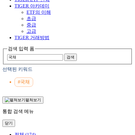
TIGER 아카데미
ETF의 이해
초급
중급
고급
TIGER 거래방법
검색 입력 폼
검색
선택된 키워드
#국채
펼쳐보기
통합 검색 메뉴
닫기
전체
(174)