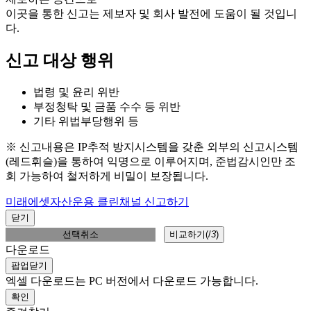
이곳을 통한 신고는 제보자 및 회사 발전에 도움이 될 것입니
다.
신고 대상 행위
법령 및 윤리 위반
부정청탁 및 금품 수수 등 위반
기타 위법부당행위 등
※ 신고내용은 IP추적 방지시스템을 갖춘 외부의 신고시스템
(레드휘슬)을 통하여 익명으로 이루어지며, 준법감시인만 조
회 가능하여 철저하게 비밀이 보장됩니다.
미래에셋자산운용 클린채널 신고하기
닫기
선택취소
비교하기(
/
3
)
다운로드
팝업닫기
엑셀 다운로드는 PC 버전에서 다운로드 가능합니다.
확인