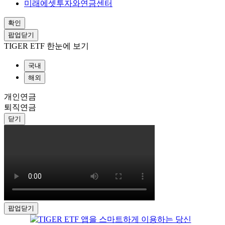
미래에셋투자와연금센터
확인
팝업닫기
TIGER ETF 한눈에 보기
국내
해외
개인연금
퇴직연금
닫기
팝업닫기