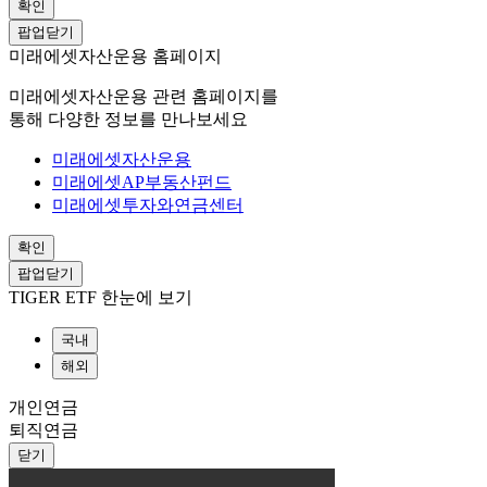
확인
팝업닫기
미래에셋자산운용 홈페이지
미래에셋자산운용 관련 홈페이지를
통해 다양한 정보를 만나보세요
미래에셋자산운용
미래에셋AP부동산펀드
미래에셋투자와연금센터
확인
팝업닫기
TIGER ETF 한눈에 보기
국내
해외
개인연금
퇴직연금
닫기