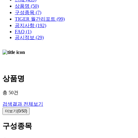
상품명
(50)
구성종목
(7)
TIGER 월간리포트
(99)
공지사항
(192)
FAQ
(1)
공시정보
(29)
AI검색중 ...
AI가 찾은 결과입니다.
Loading…
상품명
총
50
건
검색결과 전체보기
더보기(
0/
50
)
구성종목