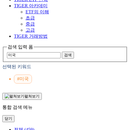
TIGER 아카데미
ETF의 이해
초급
중급
고급
TIGER 거래방법
검색 입력 폼
검색
선택된 키워드
#미국
펼쳐보기
통합 검색 메뉴
닫기
전체
(459)