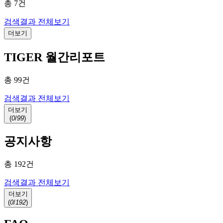
총
7
건
검색결과 전체보기
더보기
TIGER 월간리포트
총
99
건
검색결과 전체보기
더보기
(
0
/
99
)
공지사항
총
192
건
검색결과 전체보기
더보기
(
0
/
192
)