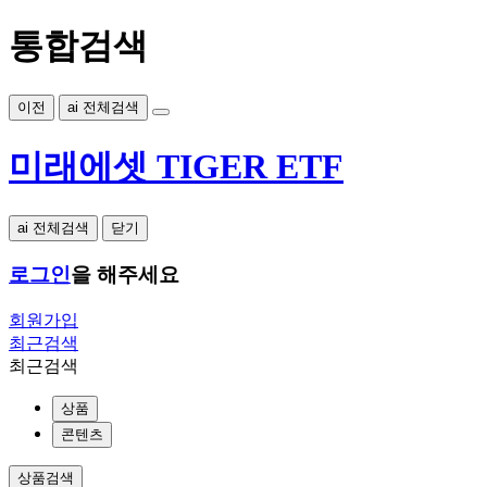
통합검색
이전
ai 전체검색
미래에셋 TIGER ETF
ai 전체검색
닫기
로그인
을 해주세요
회원가입
최근검색
최근검색
상품
콘텐츠
상품검색