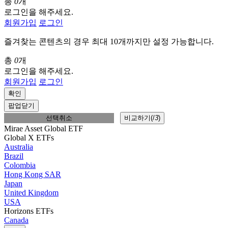
총
0
개
로그인을 해주세요.
회원가입
로그인
즐겨찾는 콘텐츠의 경우 최대 10개까지만 설정 가능합니다.
총
0
개
로그인을 해주세요.
회원가입
로그인
확인
팝업닫기
선택취소
비교하기(
/
3
)
Mirae Asset Global ETF
Global X ETFs
Australia
Brazil
Colombia
Hong Kong SAR
Japan
United Kingdom
USA
Horizons ETFs
Canada