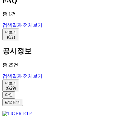
FAQ
총
1
건
검색결과 전체보기
더보기
(
0
/
1
)
공시정보
총
29
건
검색결과 전체보기
더보기
(
0
/
29
)
확인
팝업닫기