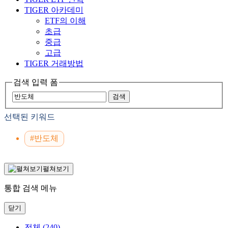
TIGER 아카데미
ETF의 이해
초급
중급
고급
TIGER 거래방법
검색 입력 폼
검색
선택된 키워드
#반도체
펼쳐보기
통합 검색 메뉴
닫기
전체
(240)