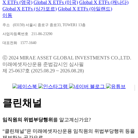
X ETFs (영국)
Global X ETFs (미국)
Global X ETFs (캐나다)
Global X ETFs (싱가포르)
Global X ETFs (아일랜드)
이동
주소
(03159) 서울시 종로구 종로33, TOWER1 13층
사업자등록번호
211-86-23290
대표전화
1577-1640
ⓒ 2024 MIRAE ASSET GLOBAL INVESTMENTS CO.,LTD.
미래에셋자산운용 준법감시인 심사필
제 25-0637호 (2025.08.29 ~ 2026.08.28)
클린채널
임직원의 위법부당행위
를 알고계신가요?
“클린채널”은 미래에셋자산운용 임직원의 위법부당행위 등을
제보하는 공간으로