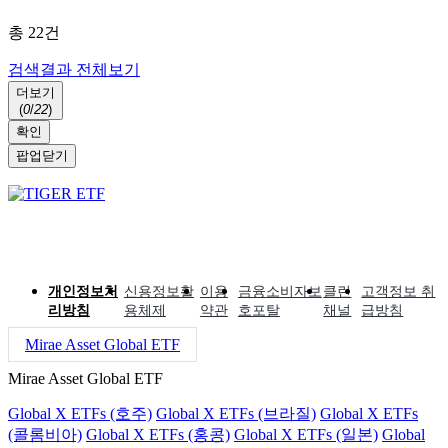
총
22
건
검색결과 전체보기
더보기
(
0
/
22
)
확인
팝업닫기
개인정보처
신용정보활
이용
금융소비자보
클린
고객정보 취
리방침
용체제
약관
호포탈
채널
급방침
Mirae Asset Global ETF
Mirae Asset Global ETF
Global X ETFs (호주)
Global X ETFs (브라질)
Global X ETFs
(콜롬비아)
Global X ETFs (홍콩)
Global X ETFs (일본)
Global