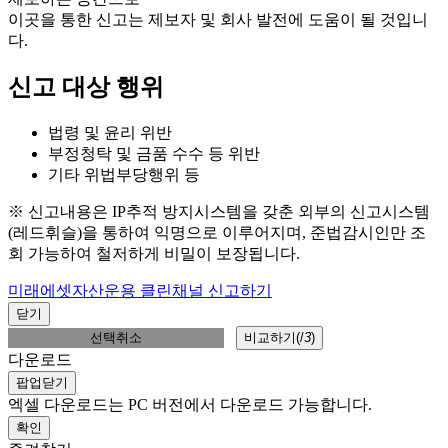
이곳을 통한 신고는 제보자 및 회사 발전에 도움이 될 것입니
다.
신고 대상 행위
법령 및 윤리 위반
부정청탁 및 금품 수수 등 위반
기타 위법부당행위 등
※ 신고내용은 IP추적 방지시스템을 갖춘 외부의 신고시스템
(레드휘슬)을 통하여 익명으로 이루어지며, 준법감시인만 조
회 가능하여 철저하게 비밀이 보장됩니다.
미래에셋자산운용 클린채널 신고하기
닫기
선택취소
비교하기(
/
3
)
다운로드
팝업닫기
엑셀 다운로드는 PC 버전에서 다운로드 가능합니다.
확인