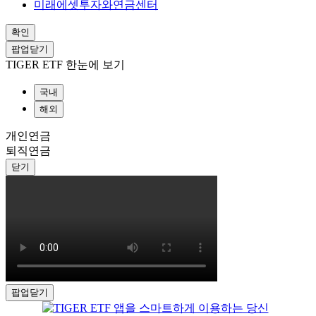
미래에셋투자와연금센터
확인
팝업닫기
TIGER ETF 한눈에 보기
국내
해외
개인연금
퇴직연금
닫기
팝업닫기