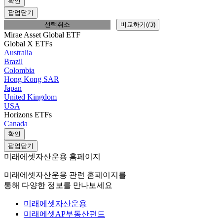
확인
팝업닫기
선택취소
비교하기(
/
3
)
Mirae Asset Global ETF
Global X ETFs
Australia
Brazil
Colombia
Hong Kong SAR
Japan
United Kingdom
USA
Horizons ETFs
Canada
확인
팝업닫기
미래에셋자산운용 홈페이지
미래에셋자산운용 관련 홈페이지를
통해 다양한 정보를 만나보세요
미래에셋자산운용
미래에셋AP부동산펀드