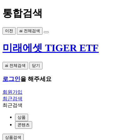
통합검색
이전
ai 전체검색
미래에셋 TIGER ETF
ai 전체검색
닫기
로그인
을 해주세요
회원가입
최근검색
최근검색
상품
콘텐츠
상품검색