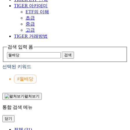
TIGER 아카데미
ETF의 이해
초급
중급
고급
TIGER 거래방법
검색 입력 폼
검색
선택된 키워드
#월배당
펼쳐보기
통합 검색 메뉴
닫기
전체
(31)