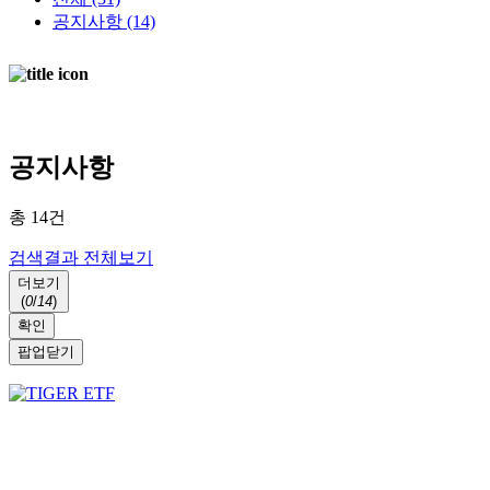
공지사항
(14)
AI검색중 ...
AI가 찾은 결과입니다.
Loading…
공지사항
총
14
건
검색결과 전체보기
더보기
(
0
/
14
)
확인
팝업닫기