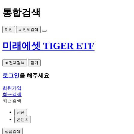
통합검색
이전
ai 전체검색
미래에셋 TIGER ETF
ai 전체검색
닫기
로그인
을 해주세요
회원가입
최근검색
최근검색
상품
콘텐츠
상품검색