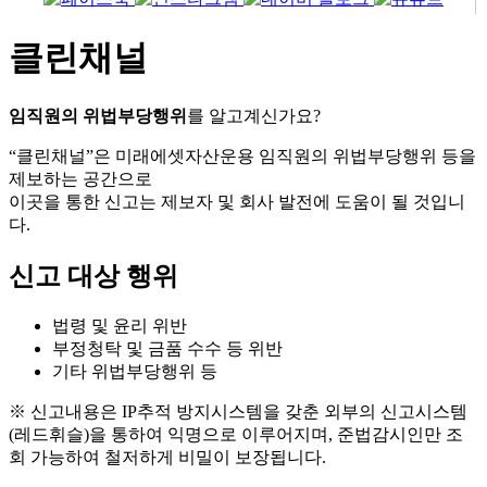
클린채널
임직원의 위법부당행위
를 알고계신가요?
“클린채널”은 미래에셋자산운용 임직원의 위법부당행위 등을
제보하는 공간으로
이곳을 통한 신고는 제보자 및 회사 발전에 도움이 될 것입니
다.
신고 대상 행위
법령 및 윤리 위반
부정청탁 및 금품 수수 등 위반
기타 위법부당행위 등
※ 신고내용은 IP추적 방지시스템을 갖춘 외부의 신고시스템
(레드휘슬)을 통하여 익명으로 이루어지며, 준법감시인만 조
회 가능하여 철저하게 비밀이 보장됩니다.