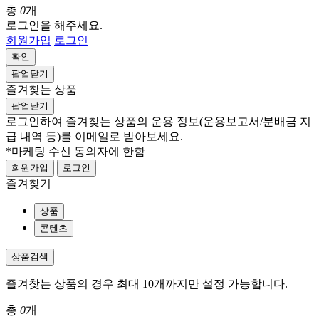
총
0
개
로그인을 해주세요.
회원가입
로그인
확인
팝업닫기
즐겨찾는 상품
팝업닫기
로그인하여 즐겨찾는 상품의 운용 정보
(운용보고서/분배금 지
급 내역 등)
를 이메일로 받아보세요.
*마케팅 수신 동의자에 한함
회원가입
로그인
즐겨찾기
상품
콘텐츠
상품검색
즐겨찾는 상품의 경우 최대 10개까지만 설정 가능합니다.
총
0
개