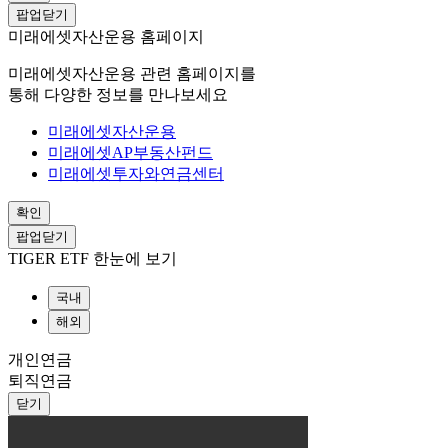
팝업닫기
미래에셋자산운용 홈페이지
미래에셋자산운용 관련 홈페이지를
통해 다양한 정보를 만나보세요
미래에셋자산운용
미래에셋AP부동산펀드
미래에셋투자와연금센터
확인
팝업닫기
TIGER ETF 한눈에 보기
국내
해외
개인연금
퇴직연금
닫기