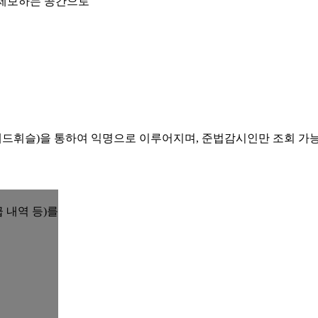
 제보하는 공간으로
레드휘슬)을 통하여 익명으로 이루어지며, 준법감시인만 조회 가
 내역 등)를