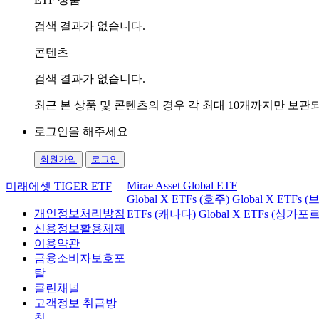
검색 결과가 없습니다.
콘텐츠
검색 결과가 없습니다.
최근 본 상품 및 콘텐츠의 경우 각 최대 10개까지만 보
로그인을 해주세요
회원가입
로그인
Mirae Asset Global ETF
미래에셋 TIGER ETF
Global X ETFs (호주)
Global X ETFs 
개인정보처리방침
ETFs (캐나다)
Global X ETFs (싱가포르
신용정보활용체제
이용약관
금융소비자보호포
탈
클린채널
고객정보 취급방
침