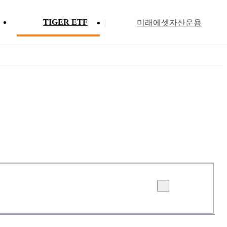
TIGER ETF
미래에셋자산운용
Profile
ETF 분배금 현황
Search
Menu
삭제