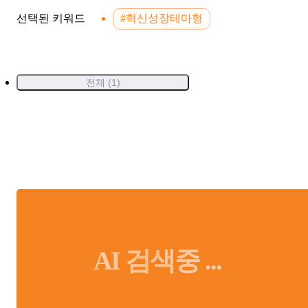
선택된 키워드
#혁신성장테마형
전체 (1)
AI 검색중 ...
AI가 검색한 결과입