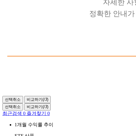
자세한 사
정확한 안내가 
선택취소
비교하기(
/
3
)
선택취소
비교하기(
/
3
)
최근검색
0
즐겨찾기
0
1개월 수익률 추이
ETF 상품