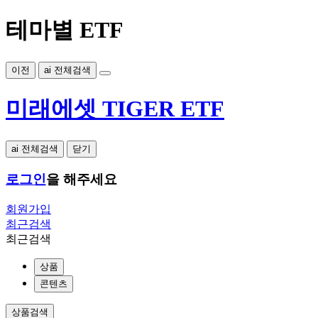
테마별 ETF
이전
ai 전체검색
미래에셋 TIGER ETF
ai 전체검색
닫기
로그인
을 해주세요
회원가입
최근검색
최근검색
상품
콘텐츠
상품검색