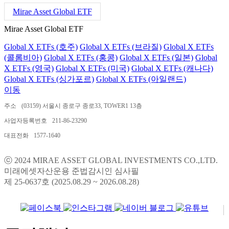
Mirae Asset Global ETF
Mirae Asset Global ETF
Global X ETFs (호주)
Global X ETFs (브라질)
Global X ETFs
(콜롬비아)
Global X ETFs (홍콩)
Global X ETFs (일본)
Global
X ETFs (영국)
Global X ETFs (미국)
Global X ETFs (캐나다)
Global X ETFs (싱가포르)
Global X ETFs (아일랜드)
이동
주소
(03159) 서울시 종로구 종로33, TOWER1 13층
사업자등록번호
211-86-23290
대표전화
1577-1640
ⓒ 2024 MIRAE ASSET GLOBAL INVESTMENTS CO.,LTD.
미래에셋자산운용 준법감시인 심사필
제 25-0637호 (2025.08.29 ~ 2026.08.28)