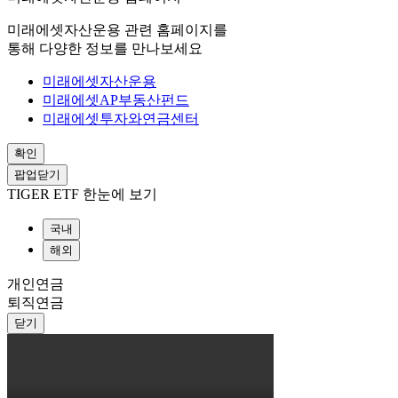
미래에셋자산운용 관련 홈페이지를
통해 다양한 정보를 만나보세요
미래에셋자산운용
미래에셋AP부동산펀드
미래에셋투자와연금센터
확인
팝업닫기
TIGER ETF 한눈에 보기
국내
해외
개인연금
퇴직연금
닫기