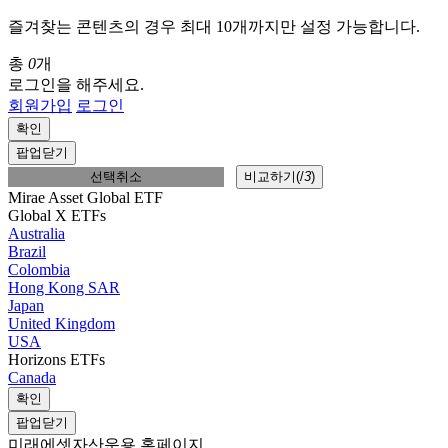
즐겨찾는 콘텐츠의 경우 최대 10개까지만 설정 가능합니다.
총
0
개
로그인을 해주세요.
회원가입
로그인
확인
팝업닫기
선택취소
비교하기(
/
3
)
Mirae Asset Global ETF
Global X ETFs
Australia
Brazil
Colombia
Hong Kong SAR
Japan
United Kingdom
USA
Horizons ETFs
Canada
확인
팝업닫기
미래에셋자산운용 홈페이지