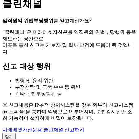
클린채널
임직원의 위법부당행위
를 알고계신가요?
“클린채널”은 미래에셋자산운용 임직원의 위법부당행위 등을
제보하는 공간으로
이곳을 통한 신고는 제보자 및 회사 발전에 도움이 될 것입니
다.
신고 대상 행위
법령 및 윤리 위반
부정청탁 및 금품 수수 등 위반
기타 위법부당행위 등
※ 신고내용은 IP추적 방지시스템을 갖춘 외부의 신고시스템
(레드휘슬)을 통하여 익명으로 이루어지며, 준법감시인만 조
회 가능하여 철저하게 비밀이 보장됩니다.
미래에셋자산운용 클린채널 신고하기
닫기