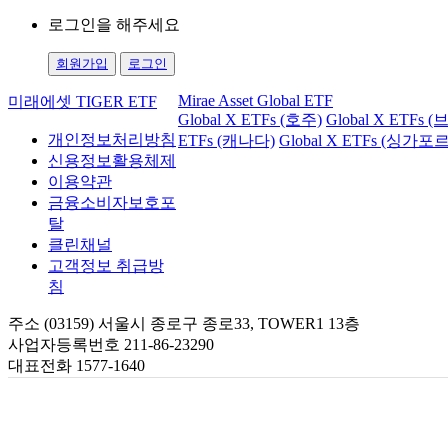
로그인을 해주세요
회원가입
로그인
Mirae Asset Global ETF
미래에셋 TIGER ETF
Global X ETFs (호주)
Global X ETFs 
개인정보처리방침
ETFs (캐나다)
Global X ETFs (싱가포르
신용정보활용체제
이용약관
금융소비자보호포
탈
클린채널
고객정보 취급방
침
주소 (03159) 서울시 종로구 종로33, TOWER1 13층
사업자등록번호 211-86-23290
대표전화 1577-1640