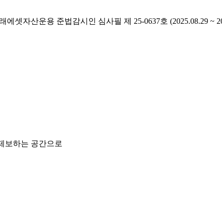
래에셋자산운용 준법감시인 심사필 제 25-0637호 (2025.08.29 ~ 2026
 제보하는 공간으로