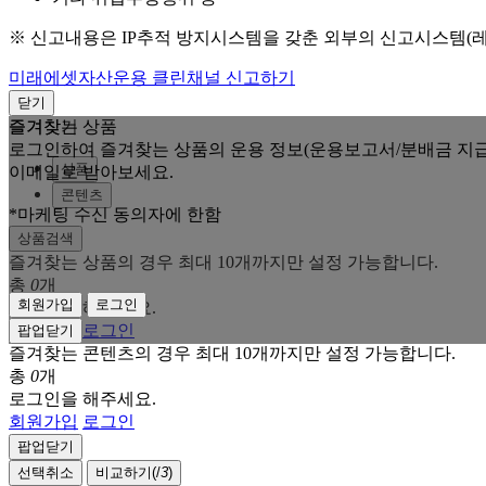
※ 신고내용은 IP추적 방지시스템을 갖춘 외부의 신고시스템(
미래에셋자산운용 클린채널 신고하기
닫기
즐겨찾는 상품
즐겨찾기
로그인하여 즐겨찾는 상품의 운용 정보(운용보고서/분배금 지급
상품
이메일로 받아보세요.
콘텐츠
*마케팅 수신 동의자에 한함
상품검색
즐겨찾는 상품의 경우 최대 10개까지만 설정 가능합니다.
총
0
개
회원가입
로그인
로그인을 해주세요.
회원가입
로그인
팝업닫기
즐겨찾는 콘텐츠의 경우 최대 10개까지만 설정 가능합니다.
총
0
개
로그인을 해주세요.
회원가입
로그인
팝업닫기
선택취소
비교하기(
/
3
)