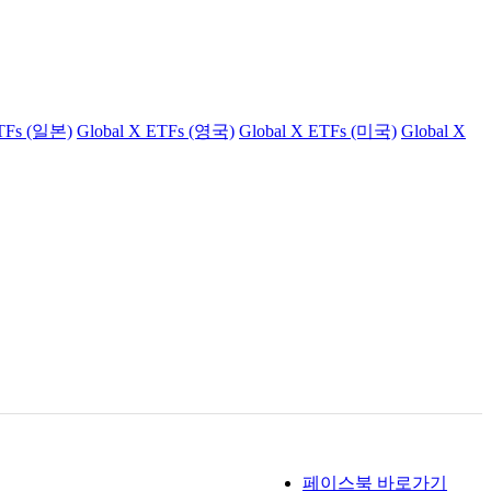
ETFs (일본)
Global X ETFs (영국)
Global X ETFs (미국)
Global X
페이스북 바로가기