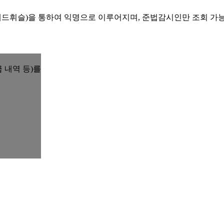
레드휘슬)을 통하여 익명으로 이루어지며, 준법감시인만 조회 가
 내역 등)를