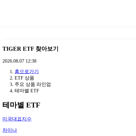
미
래
에
TIGER ETF 찾아보기
셋
2026.08.07 12:38
홈으로가기
TIGERETF
ETF 상품
주요 상품 라인업
테마별 ETF
테마별 ETF
미국대표지수
차이나