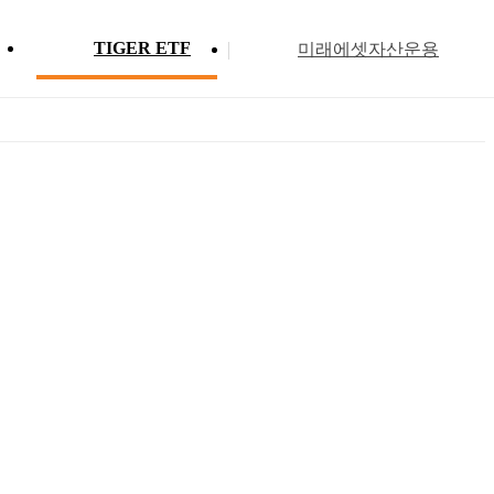
TIGER ETF
미래에셋자산운용
Profile
ETF 분배금 현황
Search
Menu