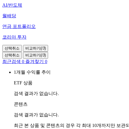
AI/반도체
월배당
연금 포트폴리오
코리아 투자
선택취소
비교하기(
/
3
)
선택취소
비교하기(
/
3
)
최근검색
0
즐겨찾기
0
1개월 수익률 추이
ETF 상품
검색 결과가 없습니다.
콘텐츠
검색 결과가 없습니다.
최근 본 상품 및 콘텐츠의 경우 각 최대 10개까지만 보