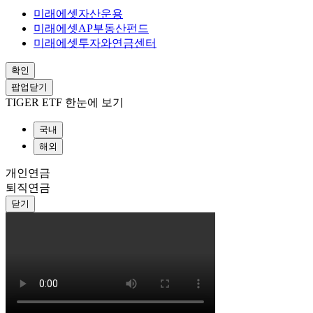
미래에셋자산운용
미래에셋AP부동산펀드
미래에셋투자와연금센터
확인
팝업닫기
TIGER ETF 한눈에 보기
국내
해외
개인연금
퇴직연금
닫기