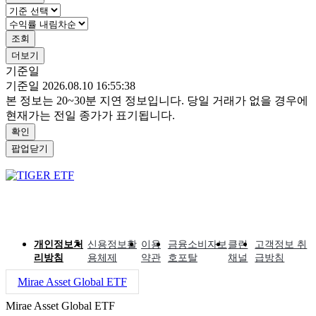
조회
더보기
기준일
기준일 2026.08.10 16:55:38
본 정보는 20~30분 지연 정보입니다. 당일 거래가 없을 경우에
현재가는 전일 종가가 표기됩니다.
확인
팝업닫기
개인정보처
신용정보활
이용
금융소비자보
클린
고객정보 취
리방침
용체제
약관
호포탈
채널
급방침
Mirae Asset Global ETF
Mirae Asset Global ETF