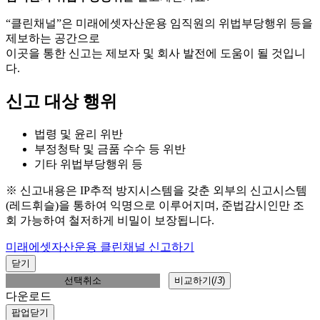
“클린채널”은 미래에셋자산운용 임직원의 위법부당행위 등을
제보하는 공간으로
이곳을 통한 신고는 제보자 및 회사 발전에 도움이 될 것입니
다.
신고 대상 행위
법령 및 윤리 위반
부정청탁 및 금품 수수 등 위반
기타 위법부당행위 등
※ 신고내용은 IP추적 방지시스템을 갖춘 외부의 신고시스템
(레드휘슬)을 통하여 익명으로 이루어지며, 준법감시인만 조
회 가능하여 철저하게 비밀이 보장됩니다.
미래에셋자산운용 클린채널 신고하기
닫기
선택취소
비교하기(
/
3
)
다운로드
팝업닫기