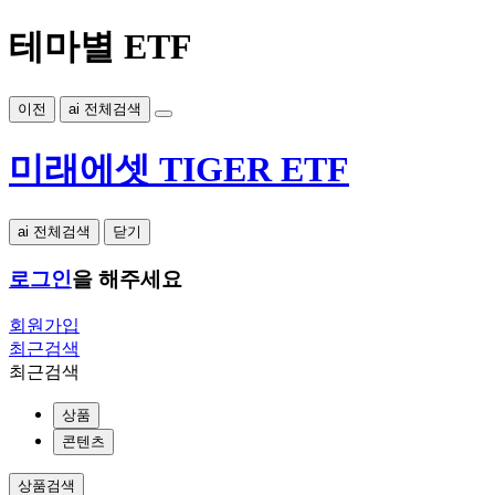
테마별 ETF
이전
ai 전체검색
미래에셋 TIGER ETF
ai 전체검색
닫기
로그인
을 해주세요
회원가입
최근검색
최근검색
상품
콘텐츠
상품검색