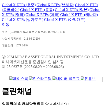
Global X ETFs (호주)
Global X ETFs (브라질)
Global X ETFs
(콜롬비아)
Global X ETFs (홍콩)
Global X ETFs (일본)
Global
X ETFs (영국)
Global X ETFs (미국)
Global X ETFs (캐나다)
Global X ETFs (싱가포르)
Global X ETFs (아일랜드)
이동
주소
(03159) 서울시 종로구 종로33, TOWER1 13층
사업자등록번호
211-86-23290
대표전화
1577-1640
ⓒ 2024 MIRAE ASSET GLOBAL INVESTMENTS CO.,LTD.
미래에셋자산운용 준법감시인 심사필
제 25-0637호 (2025.08.29 ~ 2026.08.28)
클린채널
임직원의 위법부당행위
를 알고계신가요?