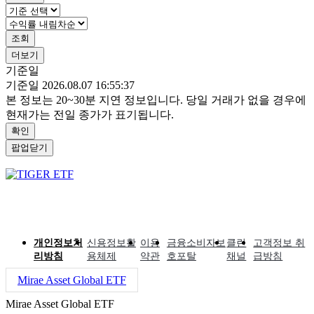
조회
더보기
기준일
기준일 2026.08.07 16:55:37
본 정보는 20~30분 지연 정보입니다. 당일 거래가 없을 경우에
현재가는 전일 종가가 표기됩니다.
확인
팝업닫기
개인정보처
신용정보활
이용
금융소비자보
클린
고객정보 취
리방침
용체제
약관
호포탈
채널
급방침
Mirae Asset Global ETF
Mirae Asset Global ETF