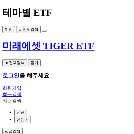
테마별 ETF
이전
ai 전체검색
미래에셋 TIGER ETF
ai 전체검색
닫기
로그인
을 해주세요
회원가입
최근검색
최근검색
상품
콘텐츠
상품검색