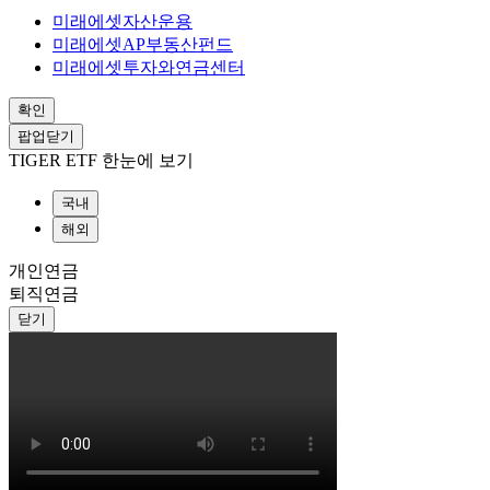
미래에셋자산운용
미래에셋AP부동산펀드
미래에셋투자와연금센터
확인
팝업닫기
TIGER ETF 한눈에 보기
국내
해외
개인연금
퇴직연금
닫기