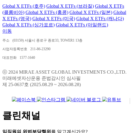
Global X ETFs (호주)
Global X ETFs (브라질)
Global X ETFs
(콜롬비아)
Global X ETFs (홍콩)
Global X ETFs (일본)
Global
X ETFs (영국)
Global X ETFs (미국)
Global X ETFs (캐나다)
Global X ETFs (싱가포르)
Global X ETFs (아일랜드)
이동
주소
(03159) 서울시 종로구 종로33, TOWER1 13층
사업자등록번호
211-86-23290
대표전화
1577-1640
ⓒ 2024 MIRAE ASSET GLOBAL INVESTMENTS CO.,LTD.
미래에셋자산운용 준법감시인 심사필
제 25-0637호 (2025.08.29 ~ 2026.08.28)
클린채널
임직원의 위법부당행위
를 알고계신가요?