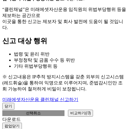
“클린채널”은 미래에셋자산운용 임직원의 위법부당행위 등을
제보하는 공간으로
이곳을 통한 신고는 제보자 및 회사 발전에 도움이 될 것입니
다.
신고 대상 행위
법령 및 윤리 위반
부정청탁 및 금품 수수 등 위반
기타 위법부당행위 등
※ 신고내용은 IP추적 방지시스템을 갖춘 외부의 신고시스템
(레드휘슬)을 통하여 익명으로 이루어지며, 준법감시인만 조
회 가능하여 철저하게 비밀이 보장됩니다.
미래에셋자산운용 클린채널 신고하기
닫기
선택취소
비교하기(
/
3
)
다운로드
팝업닫기