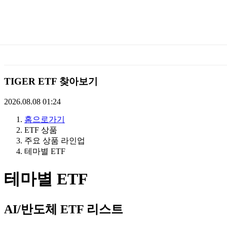
미
래
에
TIGER ETF 찾아보기
셋
2026.08.08 01:24
홈으로가기
TIGERETF
ETF 상품
주요 상품 라인업
테마별 ETF
테마별 ETF
AI/반도체 ETF 리스트