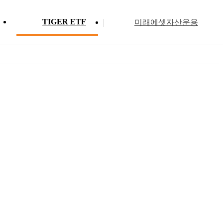
TIGER ETF
미래에셋자산운용
Profile
ETF 분배금 현황
Search
Menu