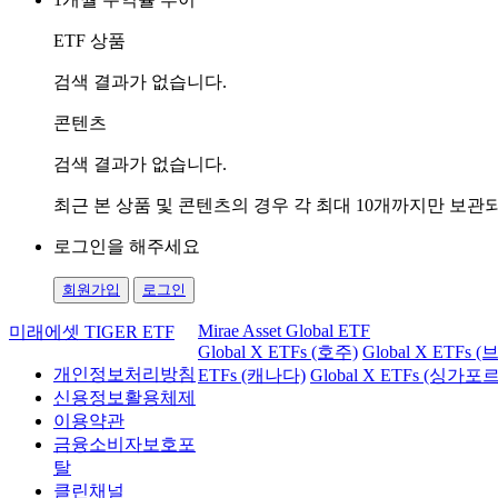
ETF 상품
검색 결과가 없습니다.
콘텐츠
검색 결과가 없습니다.
최근 본 상품 및 콘텐츠의 경우 각 최대 10개까지만 보
로그인을 해주세요
회원가입
로그인
Mirae Asset Global ETF
미래에셋 TIGER ETF
Global X ETFs (호주)
Global X ETFs 
개인정보처리방침
ETFs (캐나다)
Global X ETFs (싱가포르
신용정보활용체제
이용약관
금융소비자보호포
탈
클린채널