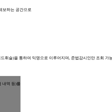
 제보하는 공간으로
레드휘슬)을 통하여 익명으로 이루어지며, 준법감시인만 조회 가
 내역 등)를