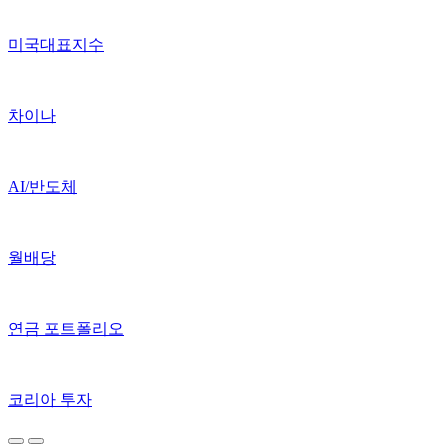
미국대표지수
차이나
AI/반도체
월배당
연금 포트폴리오
코리아 투자