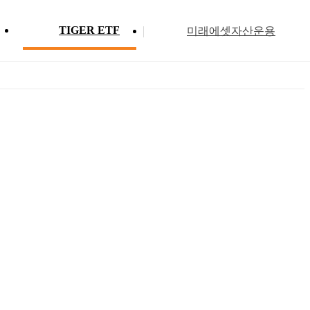
TIGER ETF
미래에셋자산운용
Profile
ETF 분배금 현황
Search
Menu