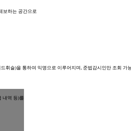
 제보하는 공간으로
레드휘슬)을 통하여 익명으로 이루어지며, 준법감시인만 조회 가
 내역 등)를