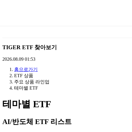
미
래
에
TIGER ETF 찾아보기
셋
2026.08.09 01:53
홈으로가기
TIGERETF
ETF 상품
주요 상품 라인업
테마별 ETF
테마별 ETF
AI/반도체 ETF 리스트