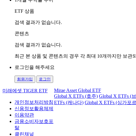
ETF 상품
검색 결과가 없습니다.
콘텐츠
검색 결과가 없습니다.
최근 본 상품 및 콘텐츠의 경우 각 최대 10개까지만 보
로그인을 해주세요
회원가입
로그인
Mirae Asset Global ETF
미래에셋 TIGER ETF
Global X ETFs (호주)
Global X ETFs 
개인정보처리방침
ETFs (캐나다)
Global X ETFs (싱가포르
신용정보활용체제
이용약관
금융소비자보호포
탈
클린채널