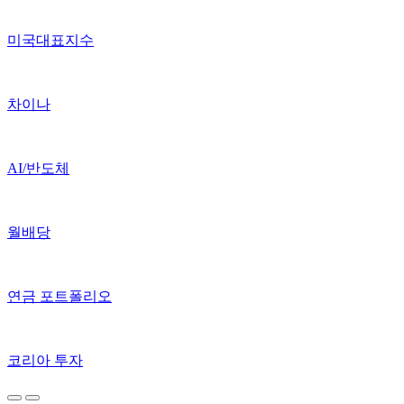
미국대표지수
차이나
AI/반도체
월배당
연금 포트폴리오
코리아 투자