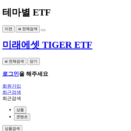
테마별 ETF
이전
ai 전체검색
미래에셋 TIGER ETF
ai 전체검색
닫기
로그인
을 해주세요
회원가입
최근검색
최근검색
상품
콘텐츠
상품검색