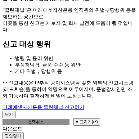
“클린채널”은 미래에셋자산운용 임직원의 위법부당행위 등을
제보하는 공간으로
이곳을 통한 신고는 제보자 및 회사 발전에 도움이 될 것입니
다.
신고 대상 행위
법령 및 윤리 위반
부정청탁 및 금품 수수 등 위반
기타 위법부당행위 등
※ 신고내용은 IP추적 방지시스템을 갖춘 외부의 신고시스템
(레드휘슬)을 통하여 익명으로 이루어지며, 준법감시인만 조
회 가능하여 철저하게 비밀이 보장됩니다.
미래에셋자산운용 클린채널 신고하기
닫기
선택취소
비교하기(
/
3
)
다운로드
팝업닫기