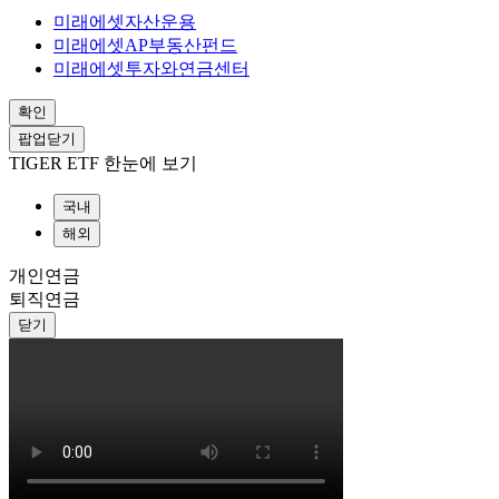
미래에셋자산운용
미래에셋AP부동산펀드
미래에셋투자와연금센터
확인
팝업닫기
TIGER ETF 한눈에 보기
국내
해외
개인연금
퇴직연금
닫기