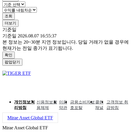
조회
더보기
기준일
기준일 2026.08.07 16:55:37
본 정보는 20~30분 지연 정보입니다. 당일 거래가 없을 경우에
현재가는 전일 종가가 표기됩니다.
확인
팝업닫기
개인정보처
신용정보활
이용
금융소비자보
클린
고객정보 취
리방침
용체제
약관
호포탈
채널
급방침
Mirae Asset Global ETF
Mirae Asset Global ETF