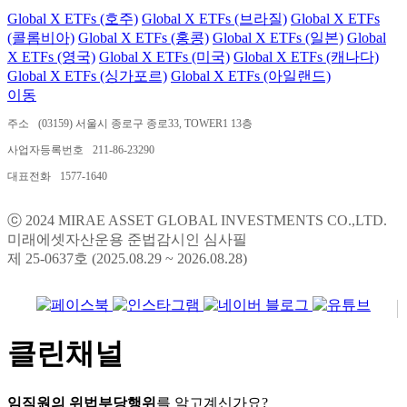
Global X ETFs (호주)
Global X ETFs (브라질)
Global X ETFs
(콜롬비아)
Global X ETFs (홍콩)
Global X ETFs (일본)
Global
X ETFs (영국)
Global X ETFs (미국)
Global X ETFs (캐나다)
Global X ETFs (싱가포르)
Global X ETFs (아일랜드)
이동
주소
(03159) 서울시 종로구 종로33, TOWER1 13층
사업자등록번호
211-86-23290
대표전화
1577-1640
ⓒ 2024 MIRAE ASSET GLOBAL INVESTMENTS CO.,LTD.
미래에셋자산운용 준법감시인 심사필
제 25-0637호 (2025.08.29 ~ 2026.08.28)
클린채널
임직원의 위법부당행위
를 알고계신가요?