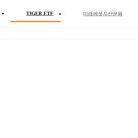
TIGER ETF
미래에셋자산운용
Profile
ETF 분배금 현황
Search
Menu