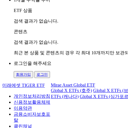
ETF 상품
검색 결과가 없습니다.
콘텐츠
검색 결과가 없습니다.
최근 본 상품 및 콘텐츠의 경우 각 최대 10개까지만 보
로그인을 해주세요
회원가입
로그인
Mirae Asset Global ETF
미래에셋 TIGER ETF
Global X ETFs (호주)
Global X ETFs 
개인정보처리방침
ETFs (캐나다)
Global X ETFs (싱가포르
신용정보활용체제
이용약관
금융소비자보호포
탈
클린채널