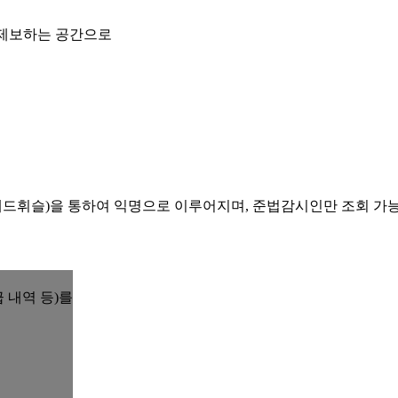
 제보하는 공간으로
레드휘슬)을 통하여 익명으로 이루어지며, 준법감시인만 조회 가
 내역 등)를