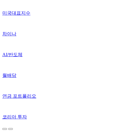
미국대표지수
차이나
AI/반도체
월배당
연금 포트폴리오
코리아 투자