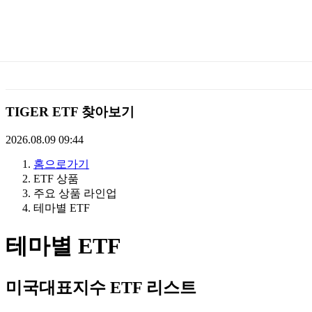
미
래
에
TIGER ETF 찾아보기
셋
2026.08.09 09:44
홈으로가기
TIGERETF
ETF 상품
주요 상품 라인업
테마별 ETF
테마별 ETF
미국대표지수 ETF 리스트