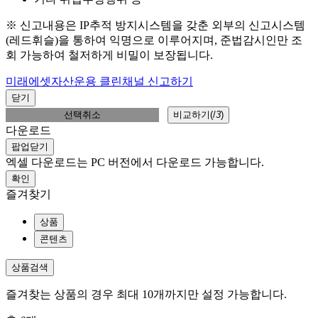
※ 신고내용은 IP추적 방지시스템을 갖춘 외부의 신고시스템
(레드휘슬)을 통하여 익명으로 이루어지며, 준법감시인만 조
회 가능하여 철저하게 비밀이 보장됩니다.
미래에셋자산운용 클린채널 신고하기
닫기
선택취소
비교하기(
/
3
)
다운로드
팝업닫기
엑셀 다운로드는 PC 버전에서 다운로드 가능합니다.
확인
즐겨찾기
상품
콘텐츠
상품검색
즐겨찾는 상품의 경우 최대 10개까지만 설정 가능합니다.
총
0
개