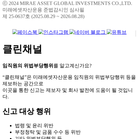
미래에셋자산운용 준법감시인 심사필
제 25-0637호 (2025.08.29 ~ 2026.08.28)
클린채널
임직원의 위법부당행위
를 알고계신가요?
“클린채널”은 미래에셋자산운용 임직원의 위법부당행위 등을
제보하는 공간으로
이곳을 통한 신고는 제보자 및 회사 발전에 도움이 될 것입니
다.
신고 대상 행위
법령 및 윤리 위반
부정청탁 및 금품 수수 등 위반
기타 위법부당행위 등