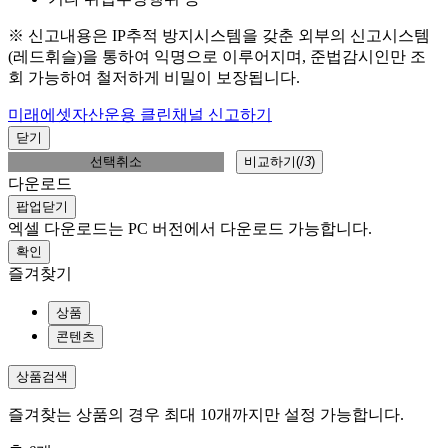
※ 신고내용은 IP추적 방지시스템을 갖춘 외부의 신고시스템
(레드휘슬)을 통하여 익명으로 이루어지며, 준법감시인만 조
회 가능하여 철저하게 비밀이 보장됩니다.
미래에셋자산운용 클린채널 신고하기
닫기
선택취소
비교하기(
/
3
)
다운로드
팝업닫기
엑셀 다운로드는 PC 버전에서 다운로드 가능합니다.
확인
즐겨찾기
상품
콘텐츠
상품검색
즐겨찾는 상품의 경우 최대 10개까지만 설정 가능합니다.
총
0
개