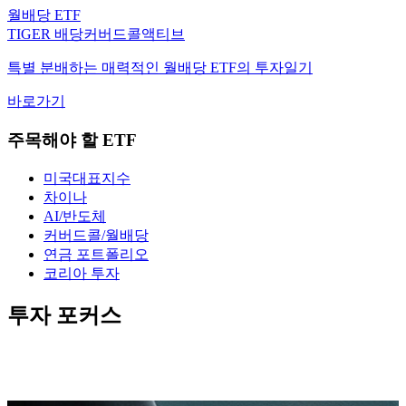
TIGER 배당커버드콜액티브
특별 분배하는 매력적인 월배당 ETF의 투자일기
바로가기
주목해야 할 ETF
미국대표지수
차이나
AI/반도체
커버드콜/월배당
연금 포트폴리오
코리아 투자
투자 포커스