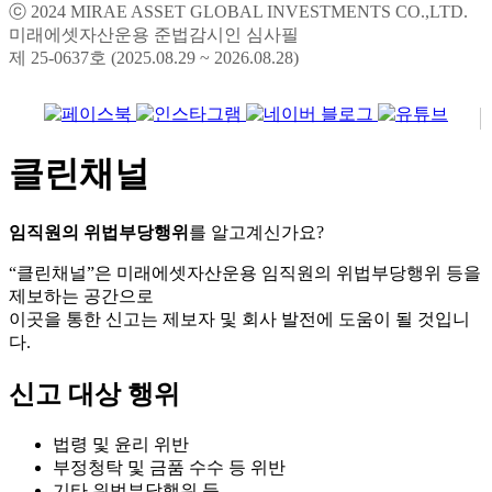
미래에셋자산운용 준법감시인 심사필
제 25-0637호 (2025.08.29 ~ 2026.08.28)
클린채널
임직원의 위법부당행위
를 알고계신가요?
“클린채널”은 미래에셋자산운용 임직원의 위법부당행위 등을
제보하는 공간으로
이곳을 통한 신고는 제보자 및 회사 발전에 도움이 될 것입니
다.
신고 대상 행위
법령 및 윤리 위반
부정청탁 및 금품 수수 등 위반
기타 위법부당행위 등