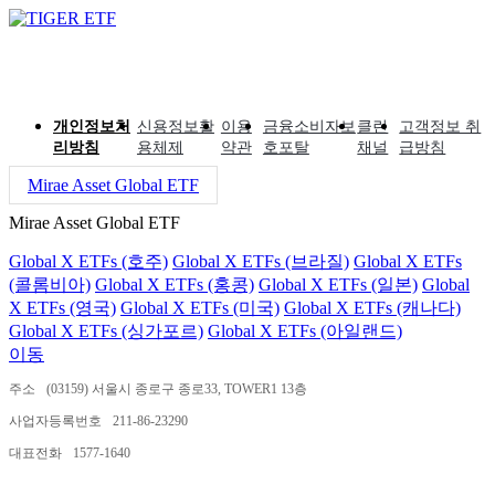
개인정보처
신용정보활
이용
금융소비자보
클린
고객정보 취
리방침
용체제
약관
호포탈
채널
급방침
Mirae Asset Global ETF
Mirae Asset Global ETF
Global X ETFs (호주)
Global X ETFs (브라질)
Global X ETFs
(콜롬비아)
Global X ETFs (홍콩)
Global X ETFs (일본)
Global
X ETFs (영국)
Global X ETFs (미국)
Global X ETFs (캐나다)
Global X ETFs (싱가포르)
Global X ETFs (아일랜드)
이동
주소
(03159) 서울시 종로구 종로33, TOWER1 13층
사업자등록번호
211-86-23290
대표전화
1577-1640