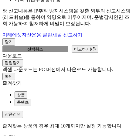
※ 신고내용은 IP추적 방지시스템을 갖춘 외부의 신고시스템
(레드휘슬)을 통하여 익명으로 이루어지며, 준법감시인만 조
회 가능하여 철저하게 비밀이 보장됩니다.
미래에셋자산운용 클린채널 신고하기
닫기
선택취소
비교하기(
/
3
)
다운로드
팝업닫기
엑셀 다운로드는 PC 버전에서 다운로드 가능합니다.
확인
즐겨찾기
상품
콘텐츠
상품검색
즐겨찾는 상품의 경우 최대 10개까지만 설정 가능합니다.