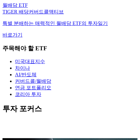
월배당 ETF
TIGER 배당커버드콜액티브
특별 분배하는 매력적인 월배당 ETF의 투자일기
바로가기
주목해야 할 ETF
미국대표지수
차이나
AI/반도체
커버드콜/월배당
연금 포트폴리오
코리아 투자
투자 포커스