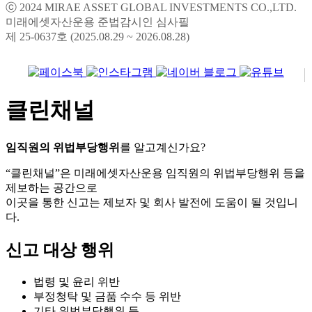
미래에셋자산운용 준법감시인 심사필
제 25-0637호 (2025.08.29 ~ 2026.08.28)
클린채널
임직원의 위법부당행위
를 알고계신가요?
“클린채널”은 미래에셋자산운용 임직원의 위법부당행위 등을
제보하는 공간으로
이곳을 통한 신고는 제보자 및 회사 발전에 도움이 될 것입니
다.
신고 대상 행위
법령 및 윤리 위반
부정청탁 및 금품 수수 등 위반
기타 위법부당행위 등