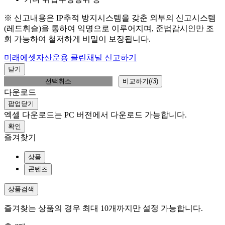
※ 신고내용은 IP추적 방지시스템을 갖춘 외부의 신고시스템
(레드휘슬)을 통하여 익명으로 이루어지며, 준법감시인만 조
회 가능하여 철저하게 비밀이 보장됩니다.
미래에셋자산운용 클린채널 신고하기
닫기
선택취소
비교하기(
/
3
)
다운로드
팝업닫기
엑셀 다운로드는 PC 버전에서 다운로드 가능합니다.
확인
즐겨찾기
상품
콘텐츠
상품검색
즐겨찾는 상품의 경우 최대 10개까지만 설정 가능합니다.
총
0
개