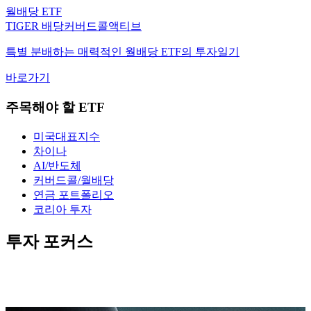
월배당 ETF
TIGER 배당커버드콜액티브
특별 분배하는 매력적인 월배당 ETF의 투자일기
바로가기
주목해야 할 ETF
미국대표지수
차이나
AI/반도체
커버드콜/월배당
연금 포트폴리오
코리아 투자
투자 포커스