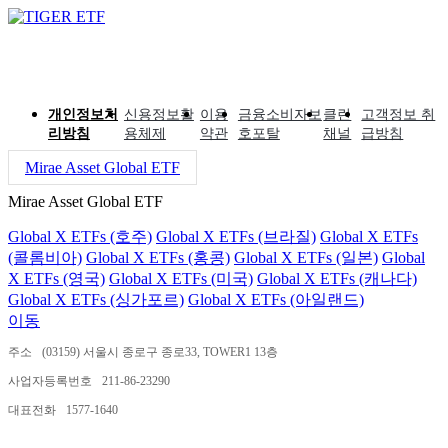
개인정보처
신용정보활
이용
금융소비자보
클린
고객정보 취
리방침
용체제
약관
호포탈
채널
급방침
Mirae Asset Global ETF
Mirae Asset Global ETF
Global X ETFs (호주)
Global X ETFs (브라질)
Global X ETFs
(콜롬비아)
Global X ETFs (홍콩)
Global X ETFs (일본)
Global
X ETFs (영국)
Global X ETFs (미국)
Global X ETFs (캐나다)
Global X ETFs (싱가포르)
Global X ETFs (아일랜드)
이동
주소
(03159) 서울시 종로구 종로33, TOWER1 13층
사업자등록번호
211-86-23290
대표전화
1577-1640