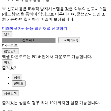
※ 신고내용은 IP추적 방지시스템을 갖춘 외부의 신고시스템
(레드휘슬)을 통하여 익명으로 이루어지며, 준법감시인만 조
회 가능하여 철저하게 비밀이 보장됩니다.
미래에셋자산운용 클린채널 신고하기
닫기
선택취소
비교하기(
/
3
)
다운로드
팝업닫기
엑셀 다운로드는 PC 버전에서 다운로드 가능합니다.
확인
즐겨찾기
상품
콘텐츠
상품검색
즐겨찾는 상품의 경우 최대 10개까지만 설정 가능합니다.