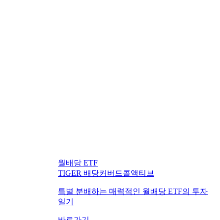
월배당 ETF
TIGER 배당커버드콜액티브
특별 분배하는 매력적인 월배당 ETF의 투자
일기
바로가기