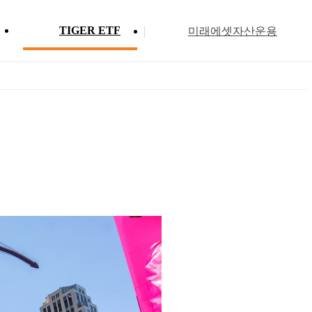
TIGER ETF
미래에셋자산운용
Profile
ETF 분배금 현황
Search
Menu