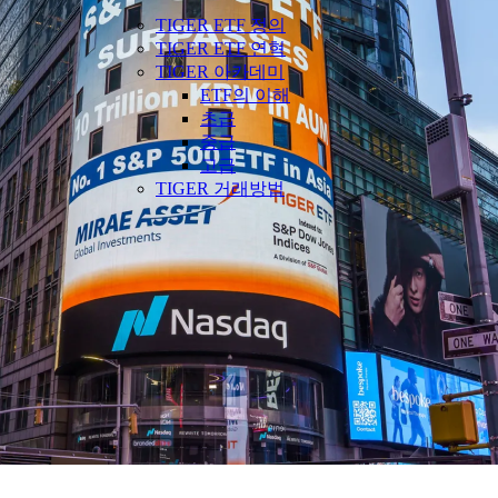
TIGER ETF 정의
TIGER ETF 연혁
TIGER 아카데미
ETF의 이해
초급
중급
고급
TIGER 거래방법