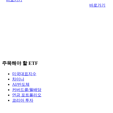
바로가기
주목해야 할 ETF
미국대표지수
차이나
AI/반도체
커버드콜/월배당
연금 포트폴리오
코리아 투자