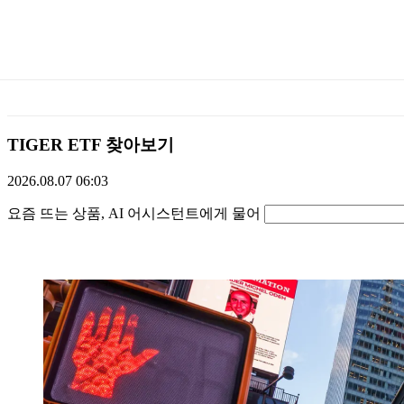
미
래
에
TIGER ETF 찾아보기
셋
2026.08.07 06:03
물어보기
TIGERETF