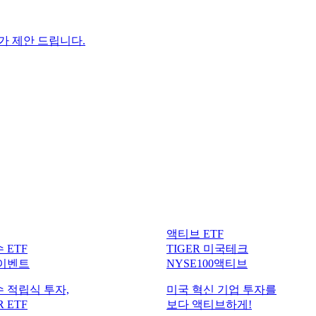
F가 제안 드립니다.
액티브 ETF
 ETF
TIGER 미국테크
 이벤트
NYSE100액티브
 적립식 투자,
미국 혁신 기업 투자를
 ETF
보다 액티브하게!