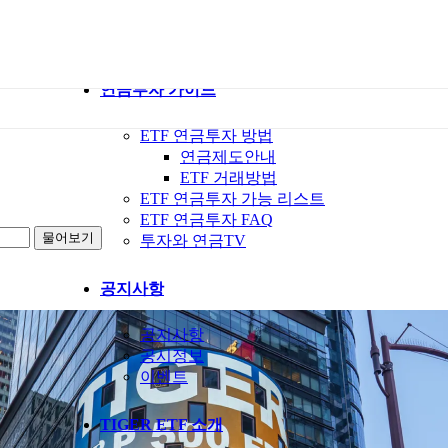
ETF 가이드북
ETF Q&A 모아보기
연금투자 가이드
ETF 연금투자 방법
연금제도안내
ETF 거래방법
ETF 연금투자 가능 리스트
ETF 연금투자 FAQ
투자와 연금TV
공지사항
공지사항
공시정보
이벤트
TIGER ETF 소개