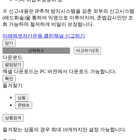
※ 신고내용은 IP추적 방지시스템을 갖춘 외부의 신고시스템
(레드휘슬)을 통하여 익명으로 이루어지며, 준법감시인만 조
회 가능하여 철저하게 비밀이 보장됩니다.
미래에셋자산운용 클린채널 신고하기
닫기
선택취소
비교하기(
/
3
)
다운로드
팝업닫기
엑셀 다운로드는 PC 버전에서 다운로드 가능합니다.
확인
즐겨찾기
상품
콘텐츠
상품검색
즐겨찾는 상품의 경우 최대 10개까지만 설정 가능합니다.