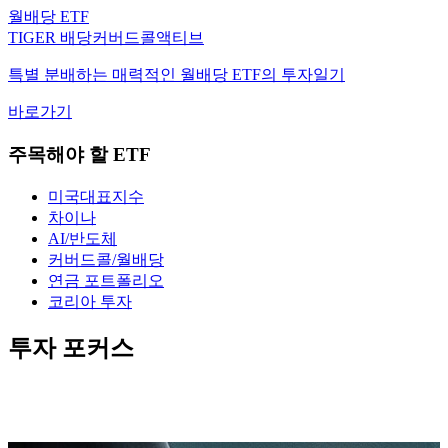
월배당 ETF
TIGER 배당커버드콜액티브
특별 분배하는 매력적인 월배당 ETF의 투자일기
바로가기
주목해야 할 ETF
미국대표지수
차이나
AI/반도체
커버드콜/월배당
연금 포트폴리오
코리아 투자
투자 포커스