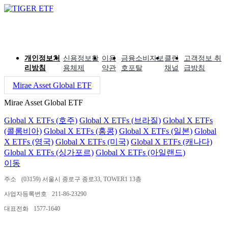
개인정보처
신용정보활
이용
금융소비자보
클린
고객정보 취
리방침
용체제
약관
호포탈
채널
급방침
Mirae Asset Global ETF
Mirae Asset Global ETF
Global X ETFs (호주)
Global X ETFs (브라질)
Global X ETFs
(콜롬비아)
Global X ETFs (홍콩)
Global X ETFs (일본)
Global
X ETFs (영국)
Global X ETFs (미국)
Global X ETFs (캐나다)
Global X ETFs (싱가포르)
Global X ETFs (아일랜드)
이동
주소
(03159) 서울시 종로구 종로33, TOWER1 13층
사업자등록번호
211-86-23290
대표전화
1577-1640