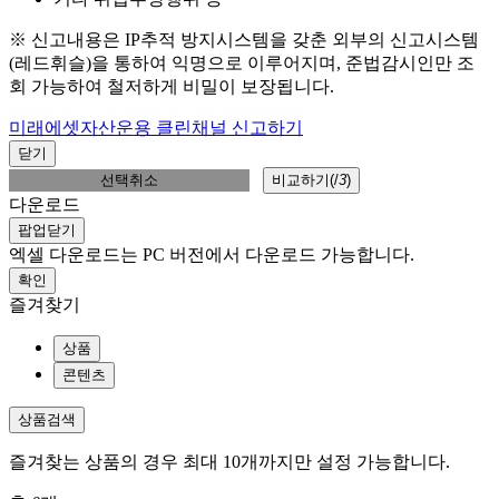
※ 신고내용은 IP추적 방지시스템을 갖춘 외부의 신고시스템
(레드휘슬)을 통하여 익명으로 이루어지며, 준법감시인만 조
회 가능하여 철저하게 비밀이 보장됩니다.
미래에셋자산운용 클린채널 신고하기
닫기
선택취소
비교하기(
/
3
)
다운로드
팝업닫기
엑셀 다운로드는 PC 버전에서 다운로드 가능합니다.
확인
즐겨찾기
상품
콘텐츠
상품검색
즐겨찾는 상품의 경우 최대 10개까지만 설정 가능합니다.
총
0
개