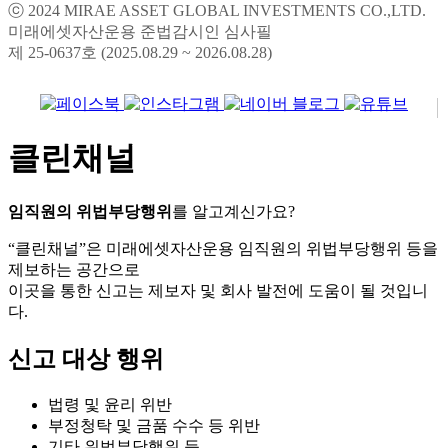
미래에셋자산운용 준법감시인 심사필
제 25-0637호 (2025.08.29 ~ 2026.08.28)
클린채널
임직원의 위법부당행위
를 알고계신가요?
“클린채널”은 미래에셋자산운용 임직원의 위법부당행위 등을
제보하는 공간으로
이곳을 통한 신고는 제보자 및 회사 발전에 도움이 될 것입니
다.
신고 대상 행위
법령 및 윤리 위반
부정청탁 및 금품 수수 등 위반
기타 위법부당행위 등