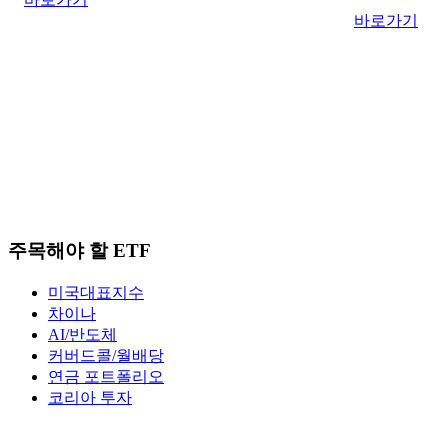
바로가기
주목해야 할 ETF
미국대표지수
차이나
AI/반도체
커버드콜/월배당
연금 포트폴리오
코리아 투자