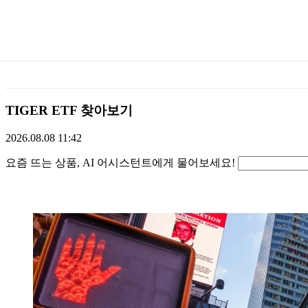
미
래
에
TIGER ETF 찾아보기
셋
2026.08.08 11:42
요
물어보기
TIGERETF