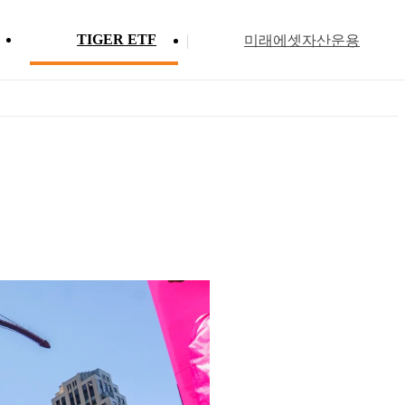
TIGER ETF
미래에셋자산운용
Profile
ETF 분배금 현황
Search
Menu