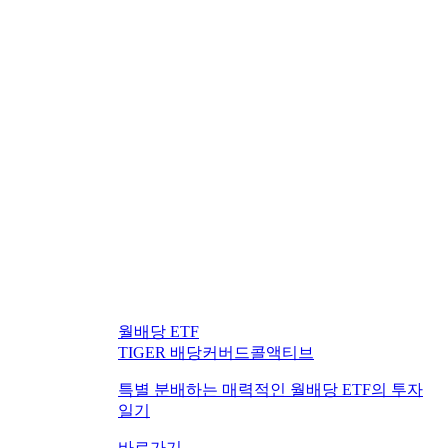
월배당 ETF
TIGER 배당커버드콜액티브
특별 분배하는 매력적인 월배당 ETF의 투자
일기
바로가기