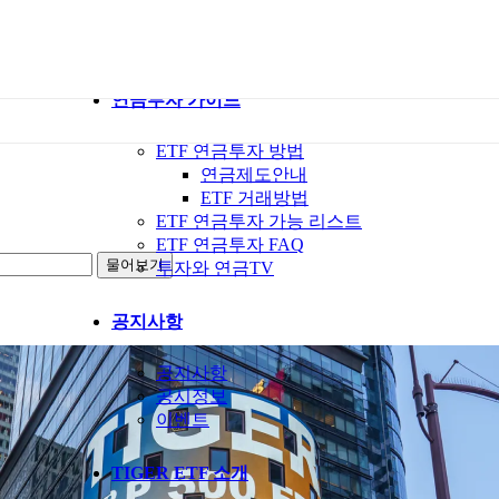
ETF 가이드북
ETF Q&A 모아보기
연금투자 가이드
ETF 연금투자 방법
연금제도안내
ETF 거래방법
ETF 연금투자 가능 리스트
ETF 연금투자 FAQ
투자와 연금TV
공지사항
공지사항
공시정보
이벤트
TIGER ETF 소개