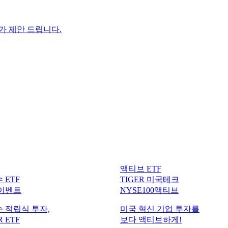
F가 제안 드립니다.
액티브 ETF
 ETF
TIGER 미국테크
 이벤트
NYSE100액티브
 적립식 투자,
미국 혁신 기업 투자를
 ETF
보다 액티브하게!