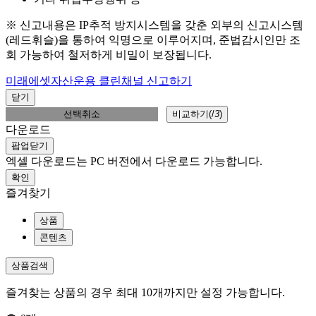
※ 신고내용은 IP추적 방지시스템을 갖춘 외부의 신고시스템
(레드휘슬)을 통하여 익명으로 이루어지며, 준법감시인만 조
회 가능하여 철저하게 비밀이 보장됩니다.
미래에셋자산운용 클린채널 신고하기
닫기
선택취소
비교하기(
/
3
)
다운로드
팝업닫기
엑셀 다운로드는 PC 버전에서 다운로드 가능합니다.
확인
즐겨찾기
상품
콘텐츠
상품검색
즐겨찾는 상품의 경우 최대 10개까지만 설정 가능합니다.
총
0
개