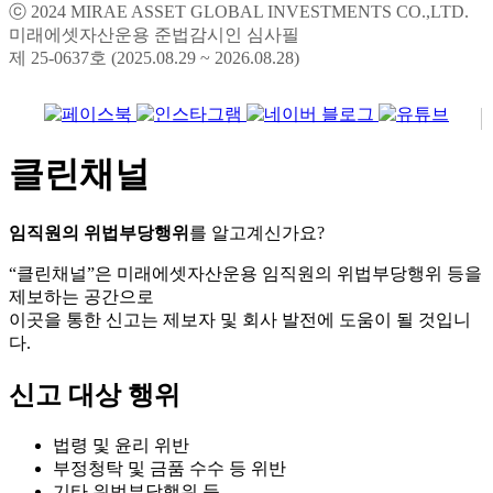
미래에셋자산운용 준법감시인 심사필
제 25-0637호 (2025.08.29 ~ 2026.08.28)
클린채널
임직원의 위법부당행위
를 알고계신가요?
“클린채널”은 미래에셋자산운용 임직원의 위법부당행위 등을
제보하는 공간으로
이곳을 통한 신고는 제보자 및 회사 발전에 도움이 될 것입니
다.
신고 대상 행위
법령 및 윤리 위반
부정청탁 및 금품 수수 등 위반
기타 위법부당행위 등