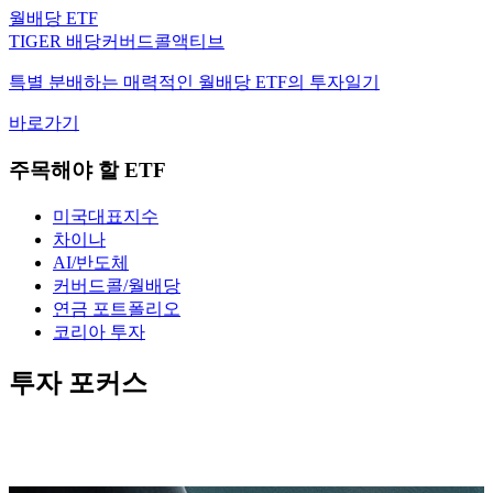
TIGER 배당커버드콜액티브
특별 분배하는 매력적인 월배당 ETF의 투자일기
바로가기
주목해야 할 ETF
미국대표지수
차이나
AI/반도체
커버드콜/월배당
연금 포트폴리오
코리아 투자
투자 포커스