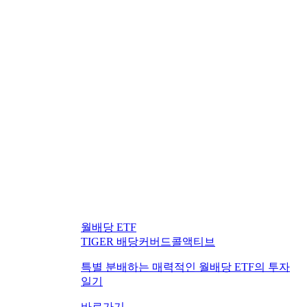
월배당 ETF
TIGER 배당커버드콜액티브
특별 분배하는 매력적인 월배당 ETF의 투자
일기
바로가기