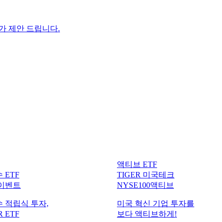
F가 제안 드립니다.
액티브 ETF
 ETF
TIGER 미국테크
 이벤트
NYSE100액티브
 적립식 투자,
미국 혁신 기업 투자를
 ETF
보다 액티브하게!