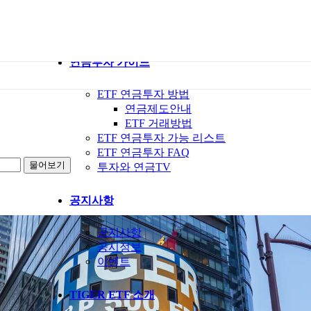
ETF 가이드북
ETF Q&A 모아보기
연금투자 가이드
ETF 연금투자 방법
연금제도안내
ETF 거래방법
ETF 연금투자 가능 리스트
ETF 연금투자 FAQ
투자와 연금TV
공지사항
공지사항
공시정보
이벤트
TIGER ETF 소개