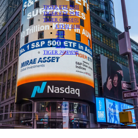
TIGER ETF 정의
TIGER ETF 연혁
TIGER 아카데미
ETF의 이해
초급
중급
고급
TIGER 거래방법