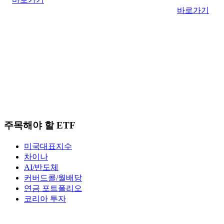
바로가기
주목해야 할 ETF
미국대표지수
차이나
AI/반도체
커버드콜/월배당
연금 포트폴리오
코리아 투자