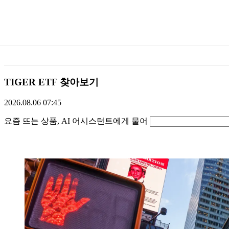
미
래
에
TIGER ETF 찾아보기
셋
2026.08.06 07:45
물어보기
TIGERETF