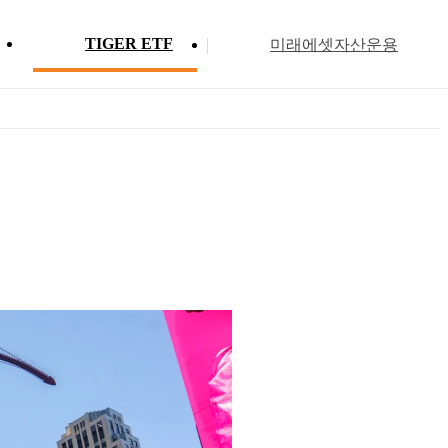
TIGER ETF
미래에셋자산운용
Profile
ETF 분배금 현황
Search
Menu