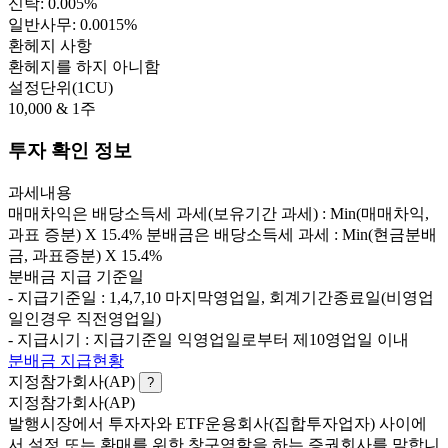
신탁: 0.005%
일반사무: 0.0015%
환헤지 사항
환헤지를 하지 아니함
설정단위(1CU)
10,000 & 1주
투자 확인 정보
과세내용
매매차익은 배당소득세 과세(보유기간 과세) : Min(매매차익,
과표 증분) X 15.4% 분배금은 배당소득세 과세 : Min(현금분배
금, 과표증분) X 15.4%
분배금 지급 기준일
- 지급기준일 : 1,4,7,10 마지막영업일, 회계기간종료일(비영업
일인경우 직전영업일)
- 지급시기 : 지급기준일 익영업일로부터 제10영업일 이내
분배금 지급현황
지정참가회사(AP)
?
지정참가회사(AP)
발행시장에서 투자자와 ETF운용회사(집합투자업자) 사이에
서 설정 또는 환매를 위한 창구역할을 하는 증권회사를 말합니