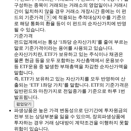
구성하는 종목이 거래되는 거래소의 영업일이나 거래시
간이 일치하지 않을 경우 거래소 개장시간 중에는 이 펀
드의 기준가격
에 적용되는 추적대상지수를 기준으
?
로 해당 통화의 환율 등이 이 펀드의 순자산가치에 반영
될 수 있습니다.
기준가격
펀드업계에서는 통상 ‘1좌당 순자산가치’를 줄여 부르는
말로 기준가격이라는 용어를 사용되고 있습니다.
순자산가치란, ETF가 보유하고 있는 주식이나 채권은
물론 현금 등을 모두 포함하는 자산총액에서 운용보수
등 ETF운용 중 발생한 부채총액을 차감한 순자산가액을
말합니다.
즉, ETF가 보유하고 있는 자산가치를 모두 반영하여 산
출되는 ‘ETF 1좌당 가치’를 말합니다. ETF의 기준가격은
일반펀드와 마찬가지로 전일종가를 기준으로 하루 1번
발표됩니다.
팝업닫기
파생상품은 높은 가격 변동성으로 단기간에 투자원금의
전부 또는 상당부분을 잃을 수 있으며, 장외파생상품에
투자하는 경우 거래 상대방이 계약조건을 이행하지 못할
위험이 있습니다.