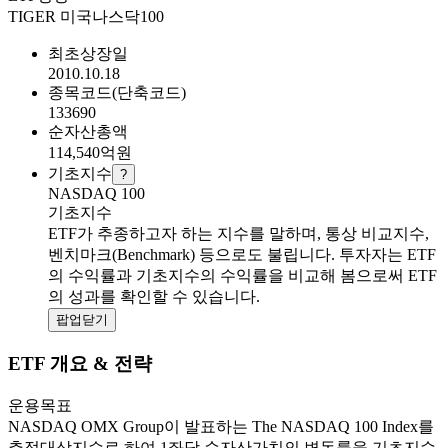
TIGER 미국나스닥100
최초상장일
2010.10.18
종목코드(단축코드)
133690
순자산총액
114,540
억원
기초지수
?
NASDAQ 100
기초지수
ETF가 추종하고자 하는 지수를 말하며, 통상 비교지수,
벤치마크(Benchmark) 등으로도 불립니다. 투자자는 ETF
의 수익률과 기초지수의 수익률을 비교해 봄으로써 ETF
의 성과를 확인할 수 있습니다.
팝업닫기
ETF 개요 & 전략
운용목표
NASDAQ OMX Group이 발표하는 The NASDAQ 100 Index를
추적대상지수로 하여 1좌당 순자산가치의 변동률을 기초지수