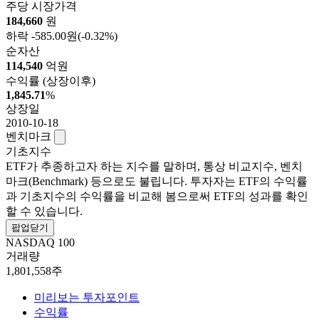
주당 시장가격
184,660
원
하락
-585.00원
(-0.32%)
순자산
114,540
억원
수익률
(상장이후)
1,845.71
%
상장일
2010-10-18
벤치마크
기초지수
ETF가 추종하고자 하는 지수를 말하며, 통상 비교지수, 벤치
마크(Benchmark) 등으로도 불립니다. 투자자는 ETF의 수익률
과 기초지수의 수익률을 비교해 봄으로써 ETF의 성과를 확인
할 수 있습니다.
팝업닫기
NASDAQ 100
거래량
1,801,558주
미리보는 투자포인트
수익률