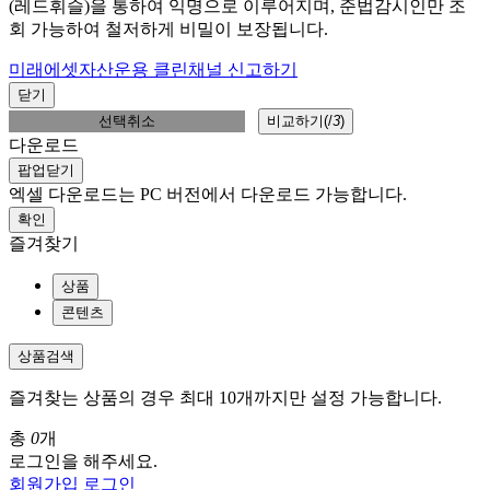
(레드휘슬)을 통하여 익명으로 이루어지며, 준법감시인만 조
회 가능하여 철저하게 비밀이 보장됩니다.
미래에셋자산운용 클린채널 신고하기
닫기
선택취소
비교하기(
/
3
)
다운로드
팝업닫기
엑셀 다운로드는 PC 버전에서 다운로드 가능합니다.
확인
즐겨찾기
상품
콘텐츠
상품검색
즐겨찾는 상품의 경우 최대 10개까지만 설정 가능합니다.
총
0
개
로그인을 해주세요.
회원가입
로그인