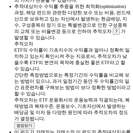
의 가치가 변동될 수 있습니다.
추적대상지수 수익률 추종을 위한 최적화(optimization)
과정, 해당 펀드와 관련한 다양한 보수 또는 비용, 펀드재
산으로 보유하고 있는 자산에서 발생하는 현금배당, 지
수, 구성종목의 정기 또는 특별변경으로 인한 구성종목
의 교체 또는 비율변경 등으로 인하여 추적오차
가
?
발생할 수 있습니다.
추적오차
ETF의 수익률이 기초지수의 수익률과 얼마나 정확히 일
치하고 있는지 확인시켜 주는 지표로서, 추적오차가 낮
을수록 ETF의 본연의 목적에 충실한 좋은 ETF라고 할
수 있습니다.
간단한 측정방법으로는 특정기간의 수익률을 비교해 보
는 방법이 있으나, 과거 일정기간 동안 두 수익률간의 일
간 표준편차를 구해보는 방법이 보다 정확한 방법이라고
할 수 있습니다.
추적오차는 ETF 운용회사의 운용능력과 직결되는데, 복
제방법과 복제수준, 운용보수, 기초자산에서 발생하는
배당금 및 이자 등 다양한 원인에 따라 추적오차의 정도
가 결정됩니다.
팝업닫기
이 펀드가 거래되는 거래소와 이 펀드의 추적대상지수를