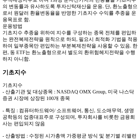
의 변동률과 유사하도록 투자신탁재산을 운용. 단, 환노출형으
로서 원달러 환율변동율을 반영한 기초지수 수익률 추종을 운
용목표로 함.
운용방법
기초지수 추종을 위하여 지수를 구성하는 종목 전체를 편입하
는 완전복제전략을 원칙으로 하되, 필요시 최적화 기법을 적용
하여 일부종목만 편입하는 부분복제전략을 사용할 수 있음. 한
편, 동 ETF는 환노출형으로서 별도의 환위험헤지전략을 수행
하지 아니함.
기초지수
기초지수
- 산출기관 및 대상종목 : NASDAQ OMX Group, 미국 나스닥
증권 시장에 상장된 100개 종목
- 특징 : 컴퓨터하드웨어/ 소프트웨어, 통신, 도소매무역, 생명
공학등의 업종대표주로 구성되며, 투자회사를 비롯한 금융회
사는 편입되지 않음
- 산출방법 : 수정된 시가총액 가중평균 방식 및 분기별 리밸런