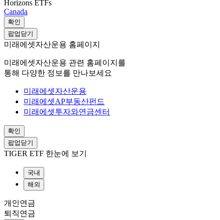
Horizons ETFs
Canada
확인
팝업닫기
미래에셋자산운용 홈페이지
미래에셋자산운용 관련 홈페이지를
통해 다양한 정보를 만나보세요
미래에셋자산운용
미래에셋AP부동산펀드
미래에셋투자와연금센터
확인
팝업닫기
TIGER ETF 한눈에 보기
국내
해외
개인연금
퇴직연금