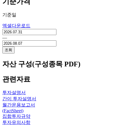
기준가격
기준일
엑셀다운로드
―
조회
자산 구성(구성종목 PDF)
관련자료
투자설명서
간이 투자설명서
월간운용보고서
(FactSheet)
집합투자규약
투자유의사항