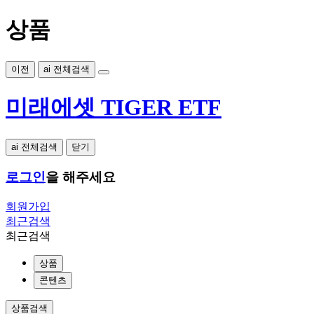
상품
이전
ai 전체검색
미래에셋 TIGER ETF
ai 전체검색
닫기
로그인
을 해주세요
회원가입
최근검색
최근검색
상품
콘텐츠
상품검색