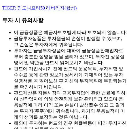
TIGER 인도니프티50 레버리지(합성)
투자 시 유의사항
이 금융상품은 예금자보호법에 따라 보호되지 않습니다.
금융투자상품은 투자원금의 손실이 발생할 수 있으며,
그 손실은 투자자에게 귀속됩니다.
투자자는 금융투자상품에 대하여 금융상품판매업자로
부터 충분한 설명을 받을 권리가 있으며, 투자전 상품설
명서 및 약관을 반드시 읽어보시기 바랍니다.
펀드에 가입하시기 전에 펀드의 운용목적, 투자위험 및
수수료 등에 관한 정보가 상세하게 기재되어 있는 투자
설명서를 꼭 읽어보신 후 자신의 투자목적에 부합되는가
를 확인하시기 바랍니다.
펀드재산은 자본시장과 금융투자업에 관한 법률에 의하
여 신탁업자에 의해 안전하게 보관 관리되고 있으며 운
용실적에 따라 이익 또는 손실이 발생될수 있고 그 결과
는 투자자(주주)에게 귀속됩니다. 과거의 운용실적이 미
래의 성과를 보장하는 것은 아닙니다.
해외에 투자하는 펀드의 경우 환율변동에 따라 투자자산