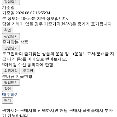
팝업닫기
기준일
기준일 2026.08.07 16:55:34
본 정보는 10~20분 지연 정보입니다.
당일 거래가 없을 경우 기준가격(NAV)은 종가가 표기됩니다.
확인
팝업닫기
즐겨찾는 상품
팝업닫기
로그인하여 즐겨찾는 상품의 운용 정보
(운용보고서/분배금 지
급 내역 등)
를 이메일로 받아보세요.
*마케팅 수신 동의자에 한함
회원가입
로그인
분배금 지급현황
팝업닫기
확인
매수하기
닫기
원하시는 판매사를 선택하시면 해당 판매사 플랫폼에서 투자
가 가능합니다.