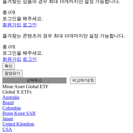
즐겨찾는 상품의 경우 최대 10개까지만 설정 가능합니다.
총
0
개
로그인을 해주세요.
회원가입
로그인
즐겨찾는 콘텐츠의 경우 최대 10개까지만 설정 가능합니다.
총
0
개
로그인을 해주세요.
회원가입
로그인
확인
팝업닫기
선택취소
비교하기(
/
3
)
Mirae Asset Global ETF
Global X ETFs
Australia
Brazil
Colombia
Hong Kong SAR
Japan
United Kingdom
USA