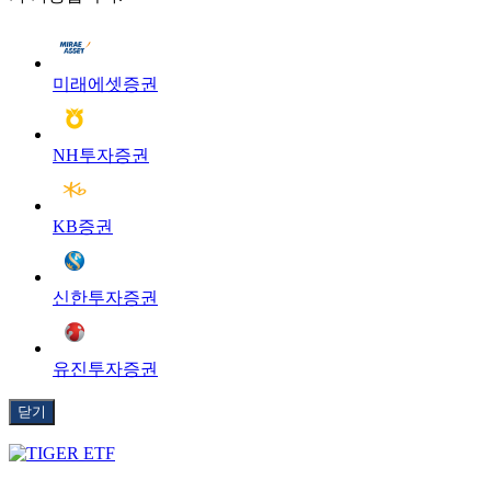
미래에셋증권
NH투자증권
KB증권
신한투자증권
유진투자증권
닫기