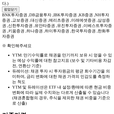
다.)
팝업닫기
BNK투자증권 ,DB금융투자 ,IBK투자증권 ,KB증권 ,NH투자
증권 ,교보증권 ,대신증권 ,메리츠증권 ,미래에셋증권 ,삼성증
권 ,신한투자증권 ,유안타증권 ,유진투자증권 ,이베스트투자증
권 ,키움증권 ,하나증권 ,하이투자증권 ,한국투자증권 ,한화투
자증권
※ 확인해주세요
YTM: 만기수익률로 채권을 만기까지 보유 시 얻을 수 있
는 예상 수익률에 대한 참고지표 (보수 및 기타비용 차감
전, 연환산 기준)
듀레이션: 채권 투자 시 투자원금의 평균 회수기간을 의
미하며, 금리 변화에 대한 채권 가격의 민감도를 측정하
는 척도
YTM 및 듀레이션은 ETF 내 설정/환매에 따른 현금 비중
변화에 따라 실제 수치와는 다르게 산출될 수 있습니다
(채권혼합형의 경우, 주식을 제외한 채권 비중을 기준으
로 산출)