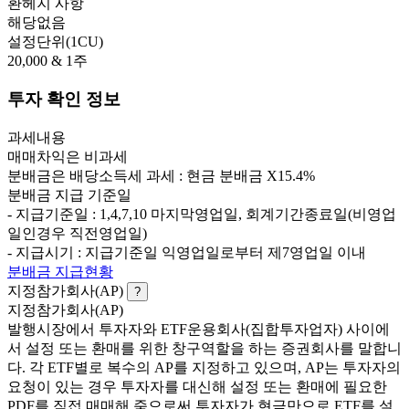
환헤지 사항
해당없음
설정단위(1CU)
20,000 & 1주
투자 확인 정보
과세내용
매매차익은 비과세
분배금은 배당소득세 과세 : 현금 분배금 X15.4%
분배금 지급 기준일
- 지급기준일 : 1,4,7,10 마지막영업일, 회계기간종료일(비영업
일인경우 직전영업일)
- 지급시기 : 지급기준일 익영업일로부터 제7영업일 이내
분배금 지급현황
지정참가회사(AP)
?
지정참가회사(AP)
발행시장에서 투자자와 ETF운용회사(집합투자업자) 사이에
서 설정 또는 환매를 위한 창구역할을 하는 증권회사를 말합니
다. 각 ETF별로 복수의 AP를 지정하고 있으며, AP는 투자자의
요청이 있는 경우 투자자를 대신해 설정 또는 환매에 필요한
PDF를 직접 매매해 줌으로써 투자자가 현금만으로 ETF를 설