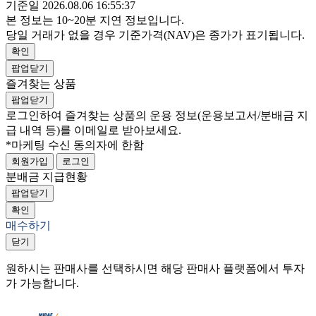
기준일 2026.08.06 16:55:37
본 정보는 10~20분 지연 정보입니다.
당일 거래가 없을 경우 기준가격(NAV)은 종가가 표기됩니다.
확인
팝업닫기
즐겨찾는 상품
팝업닫기
로그인하여 즐겨찾는 상품의 운용 정보
(운용보고서/분배금 지
급 내역 등)
를 이메일로 받아보세요.
*마케팅 수신 동의자에 한함
회원가입
로그인
분배금 지급현황
팝업닫기
확인
매수하기
닫기
원하시는 판매사를 선택하시면 해당 판매사 플랫폼에서 투자
가 가능합니다.