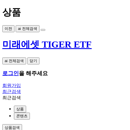
상품
이전
ai 전체검색
미래에셋 TIGER ETF
ai 전체검색
닫기
로그인
을 해주세요
회원가입
최근검색
최근검색
상품
콘텐츠
상품검색