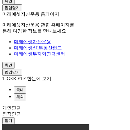
확인
팝업닫기
미래에셋자산운용 홈페이지
미래에셋자산운용 관련 홈페이지를
통해 다양한 정보를 만나보세요
미래에셋자산운용
미래에셋AP부동산펀드
미래에셋투자와연금센터
확인
팝업닫기
TIGER ETF 한눈에 보기
국내
해외
개인연금
퇴직연금
닫기