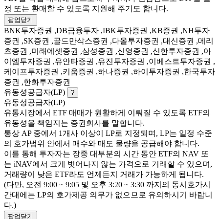
정 또는 환매할 수 있도록 지원해 주기도 합니다.
팝업닫기
BNK투자증권 ,DB금융투자 ,IBK투자증권 ,KB증권 ,NH투자
증권 ,SK증권 ,골드만삭스증권 ,다올투자증권 ,대신증권 ,메리
츠증권 ,미래에셋증권 ,삼성증권 ,신영증권 ,신한투자증권 ,아
이엠투자증권 ,유안타증권 ,유진투자증권 ,이베스트투자증권 ,
케이프투자증권 ,키움증권 ,하나증권 ,하이투자증권 ,한국투자
증권 ,한화투자증권
유동성공급자(LP)
?
유동성공급자(LP)
유통시장에서 ETF 매매가 원활하게 이뤄질 수 있도록 ETF의
유동성을 책임지는 증권회사를 말합니다.
통상 AP 중에서 1개사 이상이 LP로 지정되며, LP는 일정 수준
의 호가범위 안에서 매수와 매도 물량을 공급해야 합니다.
이를 통해 투자자는 장중 대부분의 시간 동안 ETF의 NAV 또
는 iNAV에서 크게 벗어나지 않는 가격으로 거래할 수 있으며,
거래량이 낮은 ETF라도 언제든지 거래가 가능하게 됩니다.
(다만, 오전 9:00 ~ 9:05 및 오후 3:20 ~ 3:30 까지의 동시호가시
간대에는 LP의 호가제공 의무가 없으므로 유의하시기 바랍니
다.)
팝업닫기