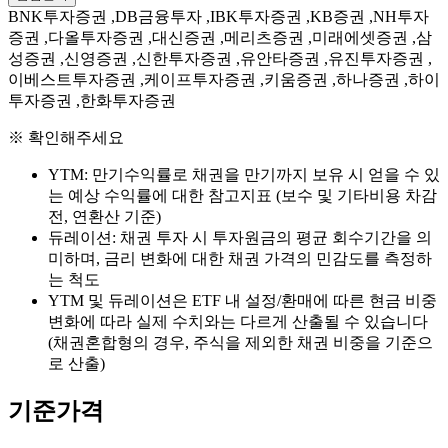
BNK투자증권 ,DB금융투자 ,IBK투자증권 ,KB증권 ,NH투자
증권 ,다올투자증권 ,대신증권 ,메리츠증권 ,미래에셋증권 ,삼
성증권 ,신영증권 ,신한투자증권 ,유안타증권 ,유진투자증권 ,
이베스트투자증권 ,케이프투자증권 ,키움증권 ,하나증권 ,하이
투자증권 ,한화투자증권
※ 확인해주세요
YTM: 만기수익률로 채권을 만기까지 보유 시 얻을 수 있
는 예상 수익률에 대한 참고지표 (보수 및 기타비용 차감
전, 연환산 기준)
듀레이션: 채권 투자 시 투자원금의 평균 회수기간을 의
미하며, 금리 변화에 대한 채권 가격의 민감도를 측정하
는 척도
YTM 및 듀레이션은 ETF 내 설정/환매에 따른 현금 비중
변화에 따라 실제 수치와는 다르게 산출될 수 있습니다
(채권혼합형의 경우, 주식을 제외한 채권 비중을 기준으
로 산출)
기준가격