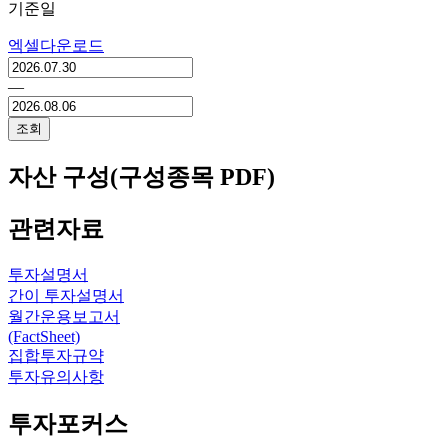
기준일
엑셀다운로드
―
조회
자산 구성(구성종목 PDF)
관련자료
투자설명서
간이 투자설명서
월간운용보고서
(FactSheet)
집합투자규약
투자유의사항
투자포커스