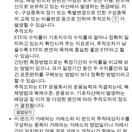
과정, 해당 펀드와 관련한 다양한 보수 또는 비용, 펀드재
산으로 보유하고 있는 자산에서 발생하는 현금배당, 지
수, 구성종목의 정기 또는 특별변경으로 인한 구성종목
의 교체 또는 비율변경 등으로 인하여 추적오차
가
?
발생할 수 있습니다.
추적오차
ETF의 수익률이 기초지수의 수익률과 얼마나 정확히 일
치하고 있는지 확인시켜 주는 지표로서, 추적오차가 낮
을수록 ETF의 본연의 목적에 충실한 좋은 ETF라고 할
수 있습니다.
간단한 측정방법으로는 특정기간의 수익률을 비교해 보
는 방법이 있으나, 과거 일정기간 동안 두 수익률간의 일
간 표준편차를 구해보는 방법이 보다 정확한 방법이라고
할 수 있습니다.
추적오차는 ETF 운용회사의 운용능력과 직결되는데, 복
제방법과 복제수준, 운용보수, 기초자산에서 발생하는
배당금 및 이자 등 다양한 원인에 따라 추적오차의 정도
가 결정됩니다.
팝업닫기
이 펀드가 거래되는 거래소와 이 펀드의 추적대상지수를
구성하는 종목이 거래되는 거래소의 영업일이나 거래시
간이 일치하지 않을 경우 거래소 개장시간 중에는 이 펀