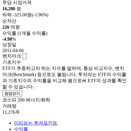
주당 시장가격
16,280
원
하락
-325.00원
(-1.96%)
순자산
226
억원
수익률
(1개월 수익률)
-4.98
%
상장일
2011-04-06
벤치마크
기초지수
ETF가 추종하고자 하는 지수를 말하며, 통상 비교지수, 벤치
마크(Benchmark) 등으로도 불립니다. 투자자는 ETF의 수익률
과 기초지수의 수익률을 비교해 봄으로써 ETF의 성과를 확인
할 수 있습니다.
팝업닫기
코스피 200 에너지/화학
거래량
11,276주
미리보는 투자포인트
수익률