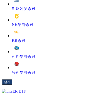
미래에셋증권
NH투자증권
KB증권
신한투자증권
유진투자증권
닫기