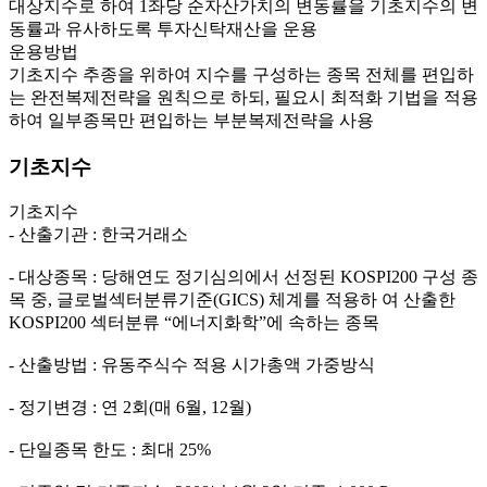
대상지수로 하여 1좌당 순자산가치의 변동률을 기초지수의 변
동률과 유사하도록 투자신탁재산을 운용
운용방법
기초지수 추종을 위하여 지수를 구성하는 종목 전체를 편입하
는 완전복제전략을 원칙으로 하되, 필요시 최적화 기법을 적용
하여 일부종목만 편입하는 부분복제전략을 사용
기초지수
기초지수
- 산출기관 : 한국거래소
- 대상종목 : 당해연도 정기심의에서 선정된 KOSPI200 구성 종
목 중, 글로벌섹터분류기준(GICS) 체계를 적용하 여 산출한
KOSPI200 섹터분류 “에너지화학”에 속하는 종목
- 산출방법 : 유동주식수 적용 시가총액 가중방식
- 정기변경 : 연 2회(매 6월, 12월)
- 단일종목 한도 : 최대 25%