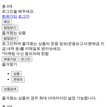
총
0
개
로그인을 해주세요.
회원가입
로그인
확인
팝업닫기
즐겨찾는 상품
팝업닫기
로그인하여 즐겨찾는 상품의 운용 정보
(운용보고서/분배금 지
급 내역 등)
를 이메일로 받아보세요.
*마케팅 수신 동의자에 한함
회원가입
로그인
즐겨찾기
상품
콘텐츠
상품검색
즐겨찾는 상품의 경우 최대 10개까지만 설정 가능합니다.
총
0
개