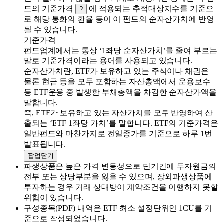
드의 기준가격
에 적용되는 추적대상지수를 기준으
?
로 해당 통화의 환율 등이 이 펀드의 순자산가치에 반영
될 수 있습니다.
기준가격
펀드업계에서는 통상 ‘1좌당 순자산가치’를 줄여 부르는
말로 기준가격이라는 용어를 사용되고 있습니다.
순자산가치란, ETF가 보유하고 있는 주식이나 채권은
물론 현금 등을 모두 포함하는 자산총액에서 운용보수
등 ETF운용 중 발생한 부채총액을 차감한 순자산가액을
말합니다.
즉, ETF가 보유하고 있는 자산가치를 모두 반영하여 산
출되는 ‘ETF 1좌당 가치’를 말합니다. ETF의 기준가격은
일반펀드와 마찬가지로 전일종가를 기준으로 하루 1번
발표됩니다.
팝업닫기
파생상품은 높은 가격 변동성으로 단기간에 투자원금의
전부 또는 상당부분을 잃을 수 있으며, 장외파생상품에
투자하는 경우 거래 상대방이 계약조건을 이행하지 못할
위험이 있습니다.
구성종목(PDF) 내역은 ETF 최소 설정단위인 1CU를 기
준으로 작성되었습니다.