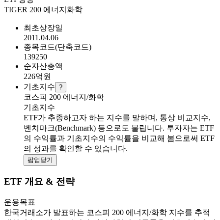
TIGER 200 에너지화학
최초상장일
2011.04.06
종목코드(단축코드)
139250
순자산총액
226
억원
기초지수
?
코스피 200 에너지/화학
기초지수
ETF가 추종하고자 하는 지수를 말하며, 통상 비교지수,
벤치마크(Benchmark) 등으로도 불립니다. 투자자는 ETF
의 수익률과 기초지수의 수익률을 비교해 봄으로써 ETF
의 성과를 확인할 수 있습니다.
팝업닫기
ETF 개요 & 전략
운용목표
한국거래소가 발표하는 코스피 200 에너지/화학 지수를 추적