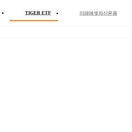
TIGER ETF
미래에셋자산운용
Profile
ETF 분배금 현황
Search
Menu