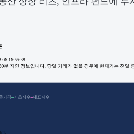
동산 상장 리츠, 인프라 펀드에 투
준
06 16:55:38
~30분 지연 정보입니다. 당일 거래가 없을 경우에 현재가는 전일
준가격
기초지수
대표지수
다.