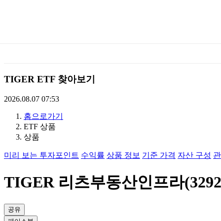
미
래
에
TIGER ETF 찾아보기
셋
2026.08.07 07:53
홈으로가기
TIGERETF
ETF 상품
상품
미리 보는 투자포인트
수익률
상품 정보
기준 가격
자산 구성
관
TIGER 리츠부동산인프라(32920
공유