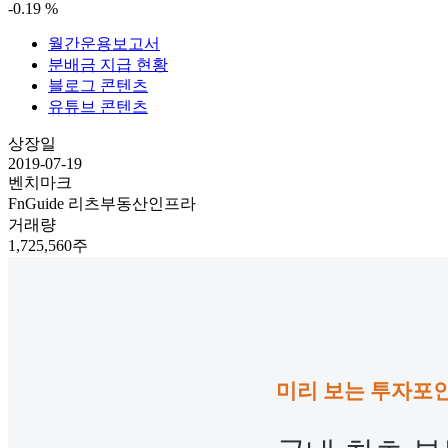
-0.19
%
월간운용보고서
분배금 지급 현황
블로그 콘텐츠
유튜브 콘텐츠
상장일
2019-07-19
벤치마크
FnGuide 리츠부동산인프라
거래량
1,725,560주
미리 보는 투자포인