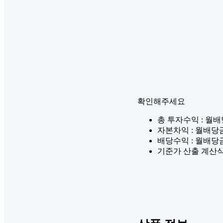
확인해주세요
총 투자수익 : 월
자본차익 : 월배당
배당수익 : 월배당
기준가 산출 계산식