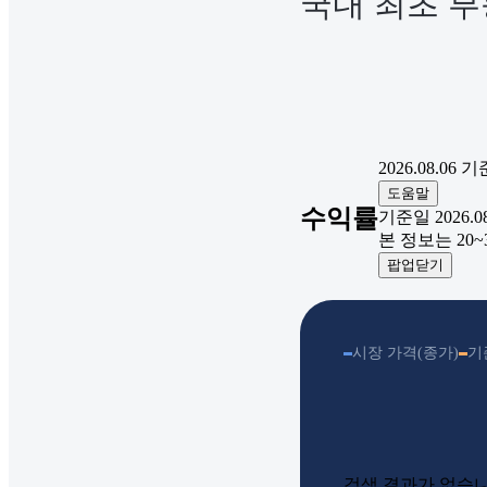
국내 최초 부
2026.08.06
기
도움말
수익률
기준일 2026.08.
본 정보는 20
팝업닫기
시장 가격(종가)
기
검색 결과가 없습니