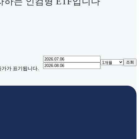
자하는 인컴형 ETF입니다
조회
 종가가 표기됩니다.