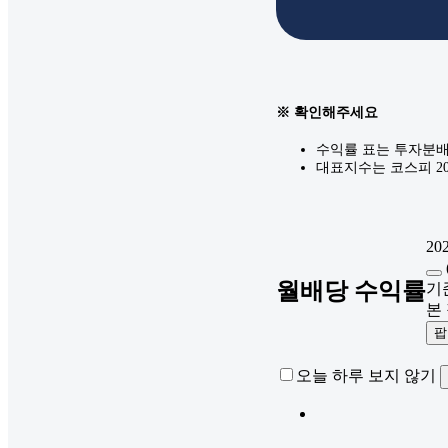
※ 확인해주세요
수익률 표는 투자분배
대표지수는 코스피 20
202
월배당 수익률
기준
본
팝
오늘 하루 보지 않기