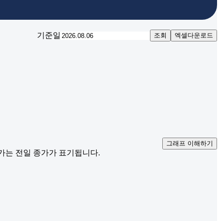
기준일
조회
엑셀다운로드
그래프 이해하기
재가는 전일 종가가 표기됩니다.