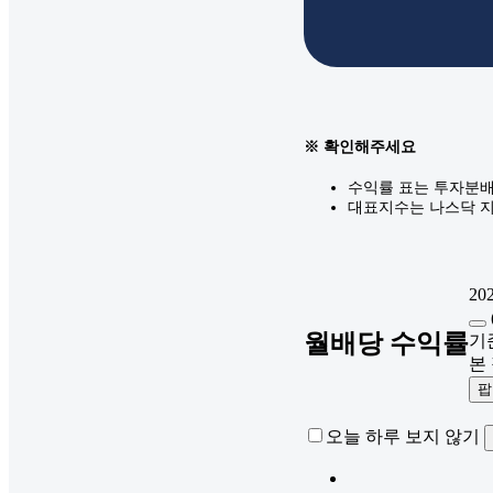
※ 확인해주세요
수익률 표는 투자분배
대표지수는 나스닥 지
202
월배당 수익률
기준
본
팝
오늘 하루 보지 않기