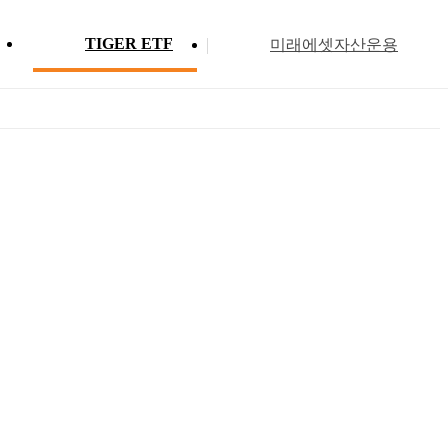
TIGER ETF
미래에셋자산운용
Profile
ETF 분배금 현황
Search
Menu