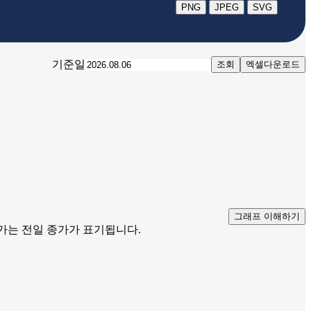
PNG
JPEG
SVG
기준일
조회
엑셀다운로드
그래프 이해하기
재가는 전일 종가가 표기됩니다.