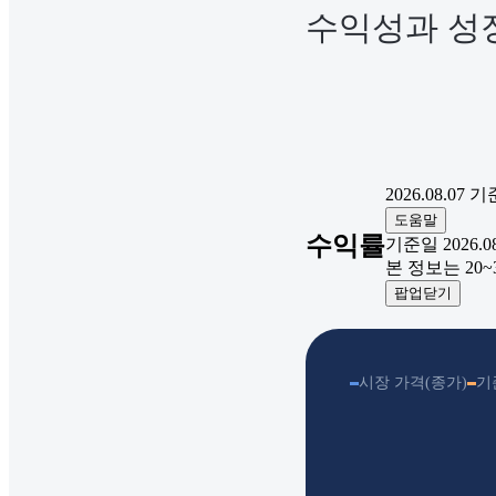
수익성과 성장
2026.08.07
기
도움말
수익률
기준일 2026.08.
본 정보는 20
팝업닫기
시장 가격(종가)
기