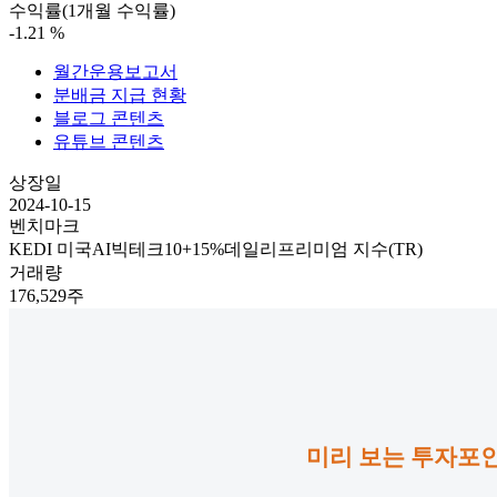
수익률(1개월 수익률)
-1.21
%
월간운용보고서
분배금 지급 현황
블로그 콘텐츠
유튜브 콘텐츠
상장일
2024-10-15
벤치마크
KEDI 미국AI빅테크10+15%데일리프리미엄 지수(TR)
거래량
176,529주
미리 보는 투자포인