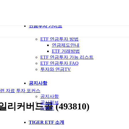
ETF 가이드북
ETF Q&A 모아보기
연금투자 가이드
ETF 연금투자 방법
연금제도안내
ETF 거래방법
ETF 연금투자 가능 리스트
ETF 연금투자 FAQ
투자와 연금TV
공지사항
련 자료
투자 포커스
공지사항
공시정보
리커버드콜 (493810)
이벤트
TIGER ETF 소개