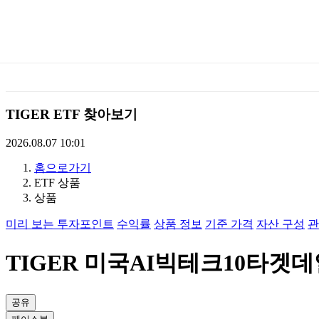
미
래
에
TIGER ETF 찾아보기
셋
2026.08.07 10:01
홈으로가기
TIGERETF
ETF 상품
상품
미리 보는 투자포인트
수익률
상품 정보
기준 가격
자산 구성
관
TIGER 미국AI빅테크10타겟데일
공유