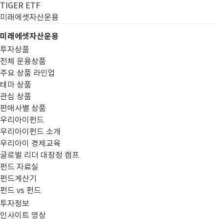
TIGER ETF
미래에셋자산운용
미래에셋자산운용
투자상품
전체 운용상품
주요 상품 라인업
테마 상품
관심 상품
판매사별 상품
우리아이펀드
우리아이펀드 소개
우리아이 경제교육
글로벌 리더 대장정 캠프
펀드공시
펀드 자료실
펀드계산기
펀드 vs 펀드
투자정보
인사이트 영상