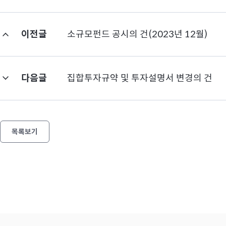
이전글
소규모펀드 공시의 건(2023년 12월)
다음글
집합투자규약 및 투자설명서 변경의 건
목록보기