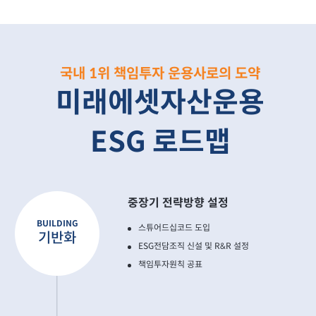
국내 1위 책임투자 운용사로의 도약
미래에셋자산운용
ESG 로드맵
중장기 전략방향 설정
BUILDING
스튜어드십코드 도입
기반화
ESG전담조직 신설 및 R&R 설정
책임투자원칙 공표