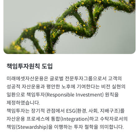
책임투자원칙 도입
미래에셋자산운용은 글로벌 전문투자그룹으로서 고객의
성공적 자산운용과 평안한 노후에 기여한다는 비전 실현의
일환으로 책임투자(Responsible Investment) 원칙을
제정하였습니다.
책임투자는 장기적 관점에서 ESG(환경, 사회, 지배구조)를
자산운용 프로세스에 통합(Integration)하고 수탁자로서의
책임(Stewardship)을 이행하는 투자 철학을 의미합니다.