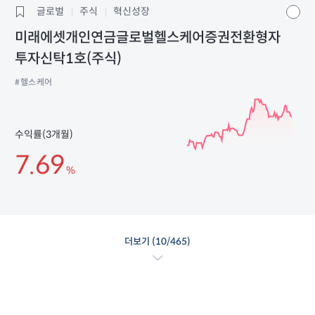
글로벌
주식
혁신성장
미래에셋개인연금글로벌헬스케어증권전환형자
투자신탁1호(주식)
#헬스케어
수익률(3개월)
7.69
%
더보기 (
10
/465)