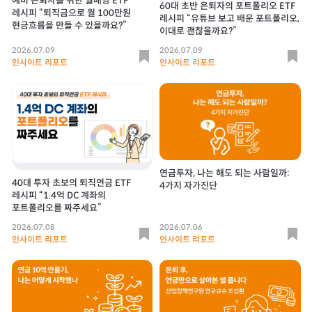
예비 은퇴자를 위한 월배당 ETF
60대 초반 은퇴자의 포트폴리오 ETF
레시피 “퇴직금으로 월 100만원
레시피 “유튜브 보고 배운 포트폴리오,
현금흐름을 만들 수 있을까요?”
이대로 괜찮을까요?”
2026.07.09
2026.07.09
인사이트 리포트
인사이트 리포트
연금투자, 나는 해도 되는 사람일까:
40대 투자 초보의 퇴직연금 ETF
4가지 자가진단
레시피 “1.4억 DC 계좌의
포트폴리오를 짜주세요”
2026.07.08
2026.07.06
인사이트 리포트
인사이트 리포트