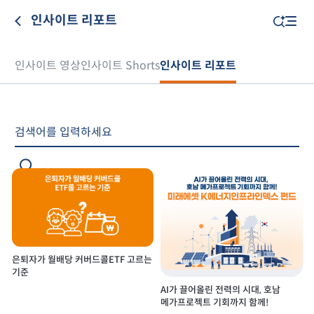
인사이트 리포트
인사이트 영상
인사이트 Shorts
인사이트 리포트
은퇴자가 월배당 커버드콜ETF 고르는
기준
AI가 끌어올린 전력의 시대, 호남
메가프로젝트 기회까지 함께!