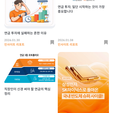
연금 투자, 일단 시작하는 것이 가장
중요합니다
연금 투자에 실패하는 흔한 이유
2026.01.30
2026.01.08
인사이트 리포트
인사이트 리포트
직장인이 신경 써야 할 연금의 핵심
정리