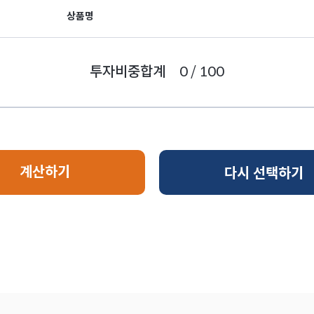
상품명
투자비중합계
0
/
100
계산하기
다시 선택하기