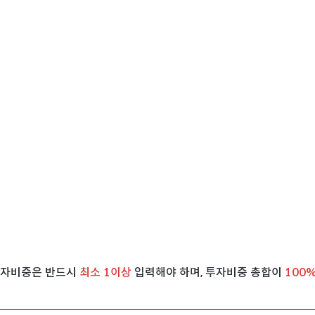
50만원
오늘 본 상품 선택
추천상품 선택
투자비중은 반드시
최소 1이상
입력해야 하며, 투자비중 총합이
100