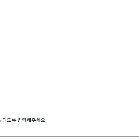
100만원
500만원
1000만원
상품 검색
(0/5)
%
되도록 입력해주세요.