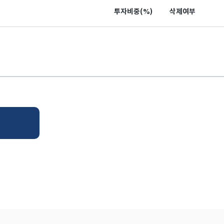
투자비중(%)
삭제여부