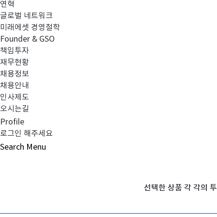
연혁
글로벌 네트워크
미래에셋 경영철학
Founder & GSO
책임투자
재무현황
채용정보
펀드선택
채용안내
최대 5개 상품 선택가능
인사제도
오시는길
Profile
MY 관심상품 선택
로그인 해주세요
Search
Menu
선택한 상품 각 각의 