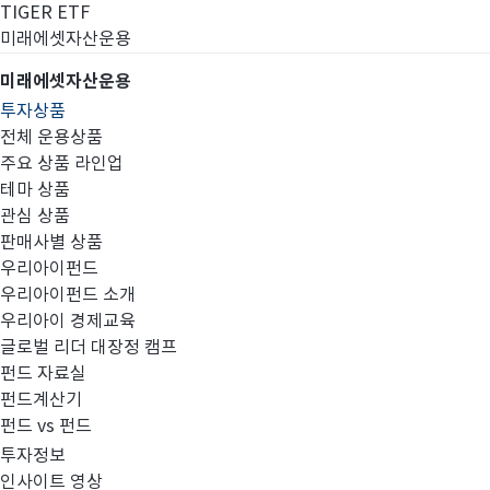
TIGER ETF
미래에셋자산운용
미래에셋자산운용
투자상품
전체 운용상품
주요 상품 라인업
테마 상품
관심 상품
판매사별 상품
우리아이펀드
우리아이펀드 소개
우리아이 경제교육
글로벌 리더 대장정 캠프
펀드계산기
펀드 자료실
펀드계산기
펀드 vs 펀드
투자정보
인사이트 영상