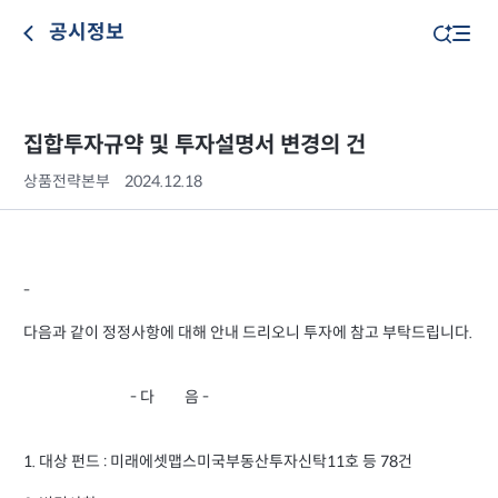
공시정보
집합투자규약 및 투자설명서 변경의 건
상품전략본부
2024.12.18
-
다음과 같이 정정사항에 대해 안내 드리오니 투자에 참고 부탁드립니다.
- 다 음 -
1. 대상 펀드 : 미래에셋맵스미국부동산투자신탁11호 등 78건